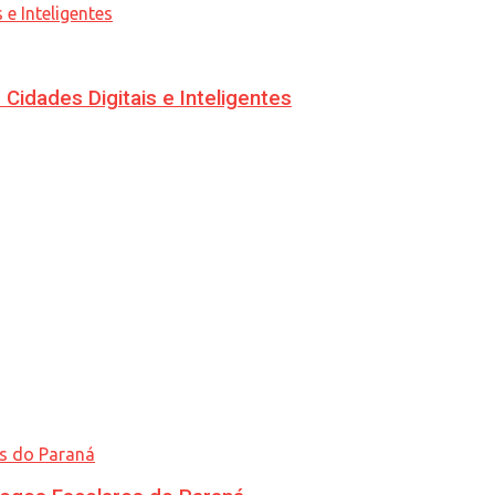
idades Digitais e Inteligentes