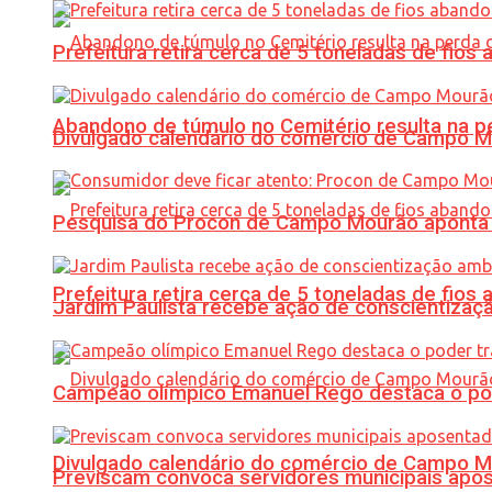
Prefeitura retira cerca de 5 toneladas de fi
Abandono de túmulo no Cemitério resulta na
Divulgado calendário do comércio de Campo 
Pesquisa do Procon de Campo Mourão aponta 
Prefeitura retira cerca de 5 toneladas de fi
Jardim Paulista recebe ação de conscientizaç
Campeão olímpico Emanuel Rego destaca o pod
Divulgado calendário do comércio de Campo 
Previscam convoca servidores municipais apos