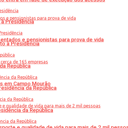
 à Presidência
entados e pensionistas para prova de vida
to à Presidência
 da República
oras em Campo Mourão
residência da República
esidência da República
porte e qualidade de vida para mais de 2 mil pesso