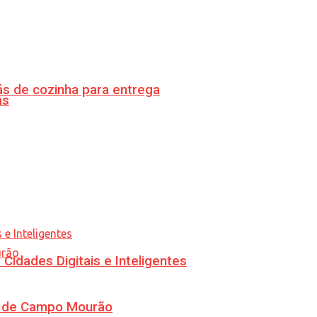
s de cozinha para entrega
as
idades Digitais e Inteligentes
ra de Campo Mourão