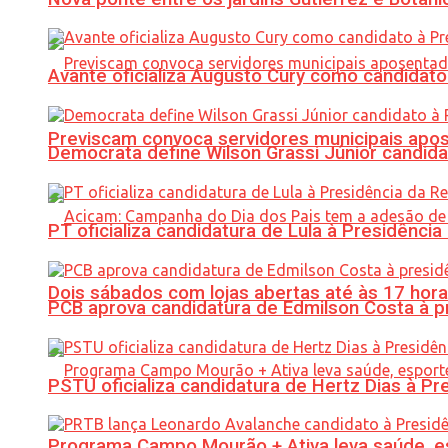
Avante oficializa Augusto Cury como candidato
Previscam convoca servidores municipais apos
Democrata define Wilson Grassi Júnior candida
PT oficializa candidatura de Lula à Presidência
Dois sábados com lojas abertas até às 17 h
PCB aprova candidatura de Edmilson Costa à p
PSTU oficializa candidatura de Hertz Dias à Pr
Programa Campo Mourão + Ativa leva saúde, es