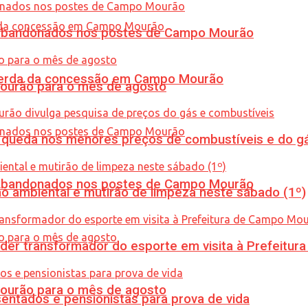
os abandonados nos postes de Campo Mourão
 perda da concessão em Campo Mourão
Mourão para o mês de agosto
queda nos menores preços de combustíveis e do gá
os abandonados nos postes de Campo Mourão
ão ambiental e mutirão de limpeza neste sábado (1º)
er transformador do esporte em visita à Prefeitu
Mourão para o mês de agosto
entados e pensionistas para prova de vida