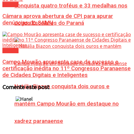
Política
conquista quatro troféus e 33 medalhas nos
Câmara aprova abertura de CPI para apurar
denúncias do SAMU
Jogos Escolares do Paraná
Política
Campo Mourão apresenta case de sucesso e
certificação inédita no 11º Congresso Paranaense
de Cidades Digitais e Inteligentes
Natália Biazon conquista dois ouros e
Comente este post
mantém Campo Mourão em destaque no
xadrez paranaense