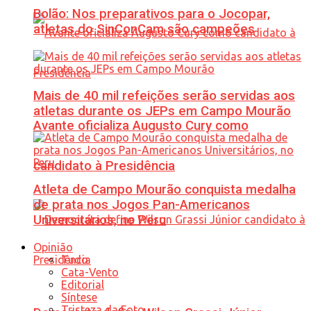
Bolão: Nos preparativos para o Jocopar,
atletas do SinConCam são campeões
Mais de 40 mil refeições serão servidas aos
atletas durante os JEPs em Campo Mourão
Avante oficializa Augusto Cury como
candidato à Presidência
Atleta de Campo Mourão conquista medalha
de prata nos Jogos Pan-Americanos
Universitários, no Peru
Opinião
Tudo
Cata-Vento
Editorial
Síntese
Tristeza da Foto