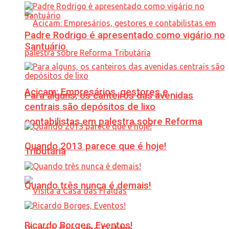
Padre Rodrigo é apresentado como vigário no
Santuário
Acicam: Empresários, gestores e
Para alguns, os canteiros das avenidas
centrais são depósitos de lixo
contabilistas em palestra sobre Reforma
Quando 2013 parece que é hoje!
Tributária
Quando três nunca é demais!
Ricardo Borges, Eventos!