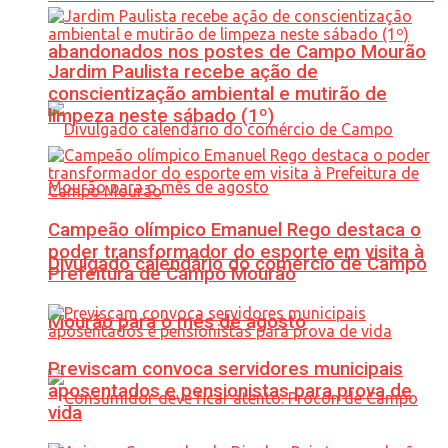
abandonados nos postes de Campo Mourão
Jardim Paulista recebe ação de
conscientização ambiental e mutirão de
limpeza neste sábado (1º)
Campeão olímpico Emanuel Rego destaca o
poder transformador do esporte em visita à
Divulgado calendário do comércio de Campo
Prefeitura de Campo Mourão
Mourão para o mês de agosto
Previscam convoca servidores municipais
aposentados e pensionistas para prova de
vida