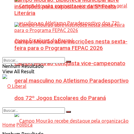
inscrições para expositores da 5ª Festa
Literária
Campo Mourão abre inscrições nesta sexta-
feira para o Programa FEPAC 2026
Campo Mourão conquista vice-campeonato
Nenhum Resultado
View All Result
geral masculino no Atletismo Paradesportivo
dos 72º Jogos Escolares do Paraná
Home
Política