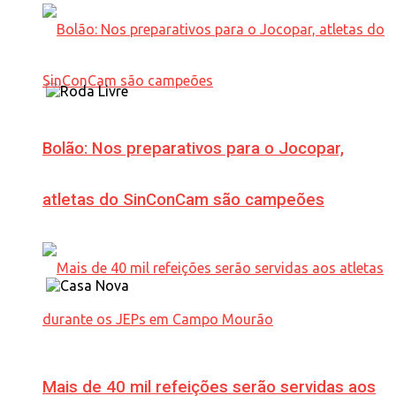
Bolão: Nos preparativos para o Jocopar,
atletas do SinConCam são campeões
Mais de 40 mil refeições serão servidas aos