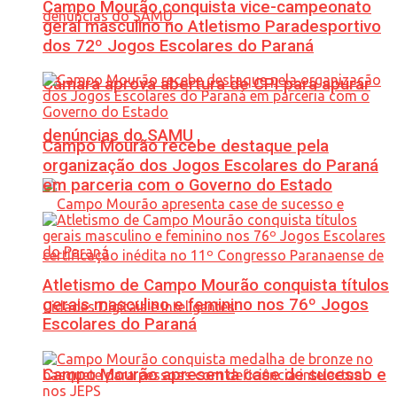
Campo Mourão conquista vice-campeonato
geral masculino no Atletismo Paradesportivo
dos 72º Jogos Escolares do Paraná
Câmara aprova abertura de CPI para apurar
denúncias do SAMU
Campo Mourão recebe destaque pela
organização dos Jogos Escolares do Paraná
em parceria com o Governo do Estado
Atletismo de Campo Mourão conquista títulos
gerais masculino e feminino nos 76º Jogos
Escolares do Paraná
Campo Mourão apresenta case de sucesso e