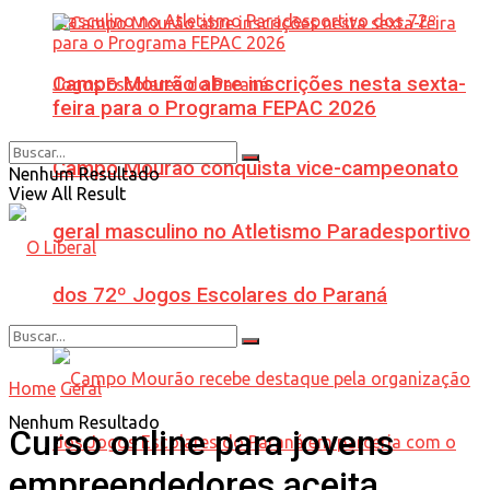
Campo Mourão abre inscrições nesta sexta-
feira para o Programa FEPAC 2026
Campo Mourão conquista vice-campeonato
Nenhum Resultado
View All Result
geral masculino no Atletismo Paradesportivo
dos 72º Jogos Escolares do Paraná
Home
Geral
Nenhum Resultado
Curso online para jovens
empreendedores aceita