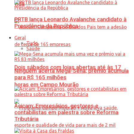
vida
PRTB lança Leonardo Avalanche candidato à
Presidência da República
Geral
Tudo
Saúde
Dois sábados com lojas abertas até às 17
Ninguém acerta Mega-Sena; prêmio acumula
para R$ 165 milhões
horas em Campo Mourão
Acicam: Empresários, gestores e
contabilistas em palestra sobre Reforma
Tributária