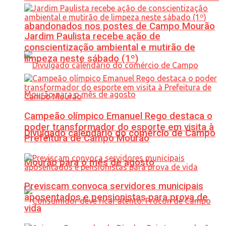
abandonados nos postes de Campo Mourão
Jardim Paulista recebe ação de
conscientização ambiental e mutirão de
limpeza neste sábado (1º)
Campeão olímpico Emanuel Rego destaca o
poder transformador do esporte em visita à
Divulgado calendário do comércio de Campo
Prefeitura de Campo Mourão
Mourão para o mês de agosto
Previscam convoca servidores municipais
aposentados e pensionistas para prova de
vida