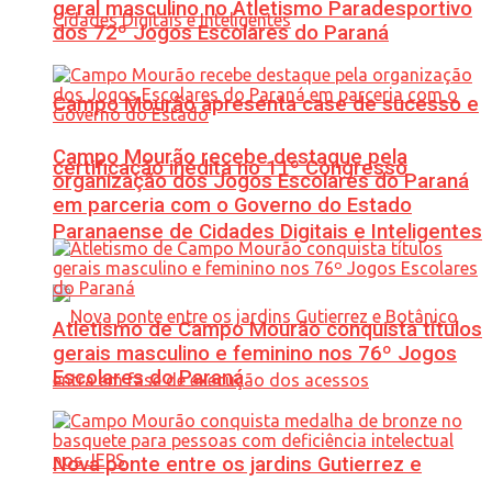
geral masculino no Atletismo Paradesportivo
dos 72º Jogos Escolares do Paraná
Campo Mourão apresenta case de sucesso e
Campo Mourão recebe destaque pela
certificação inédita no 11º Congresso
organização dos Jogos Escolares do Paraná
em parceria com o Governo do Estado
Paranaense de Cidades Digitais e Inteligentes
Atletismo de Campo Mourão conquista títulos
gerais masculino e feminino nos 76º Jogos
Escolares do Paraná
Nova ponte entre os jardins Gutierrez e