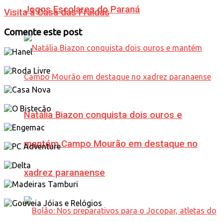
Jogos Escolares do Paraná
Visita à Casa das Fraldas
Comente este post
Natália Biazon conquista dois ouros e
mantém Campo Mourão em destaque no
xadrez paranaense