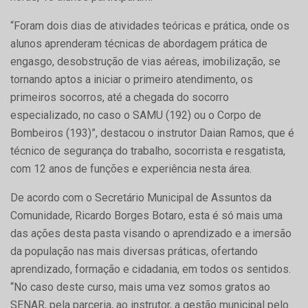
“Foram dois dias de atividades teóricas e prática, onde os
alunos aprenderam técnicas de abordagem prática de
engasgo, desobstrução de vias aéreas, imobilização, se
tornando aptos a iniciar o primeiro atendimento, os
primeiros socorros, até a chegada do socorro
especializado, no caso o SAMU (192) ou o Corpo de
Bombeiros (193)”, destacou o instrutor Daian Ramos, que é
técnico de segurança do trabalho, socorrista e resgatista,
com 12 anos de funções e experiência nesta área.
De acordo com o Secretário Municipal de Assuntos da
Comunidade, Ricardo Borges Botaro, esta é só mais uma
das ações desta pasta visando o aprendizado e a imersão
da população nas mais diversas práticas, ofertando
aprendizado, formação e cidadania, em todos os sentidos.
“No caso deste curso, mais uma vez somos gratos ao
SENAR, pela parceria, ao instrutor, a gestão municipal pelo