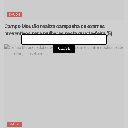
SAÚDE
Campo Mourão realiza campanha de exames
preventivos para mulheres nesta quarta-feira (5)
CLOSE
SAÚDE