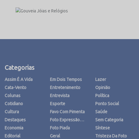
Categorias
Assim É A Vida
Em Dois Tempos
Lazer
Cata-Vento
Entretenimento
Opinião
Colunas
Entrevista
Política
Cotidiano
Esporte
Ponto Social
Cultura
Favo Com Pimenta
Saúde
Destaques
Foto Expressão…
Sem Categoria
Economia
Foto Piada
Síntese
Editorial
Geral
Tristeza Da Foto