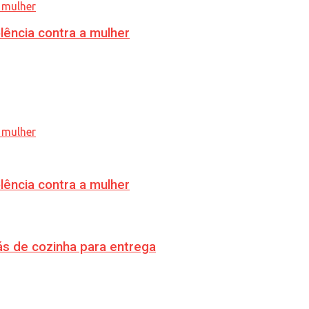
lência contra a mulher
lência contra a mulher
s de cozinha para entrega