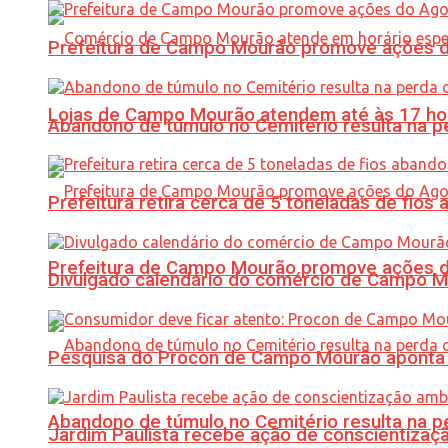
Prefeitura de Campo Mourão promove ações do 
Lojas de Campo Mourão atendem até às 17 ho
Abandono de túmulo no Cemitério resulta na
Prefeitura retira cerca de 5 toneladas de fi
Prefeitura de Campo Mourão promove ações do 
Divulgado calendário do comércio de Campo 
Pesquisa do Procon de Campo Mourão aponta 
Abandono de túmulo no Cemitério resulta na
Jardim Paulista recebe ação de conscientizaç