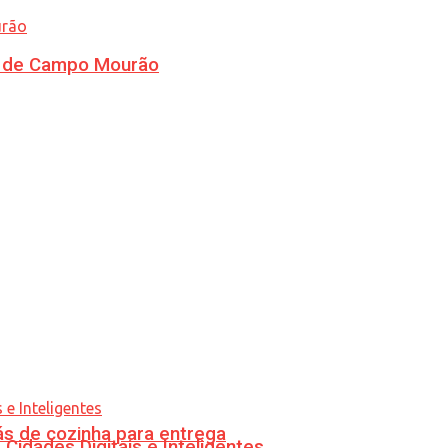
ra de Campo Mourão
s de cozinha para entrega
idades Digitais e Inteligentes