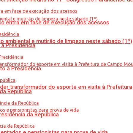
nico entra em fase de execução dos acessos
ão ambiental e mutirão de limpeza neste sábado (1º)
 à Presidência
to à Presidência
er transformador do esporte em visita à Prefeitu
 da República
residência da República
entados e pensionistas para prova de vida