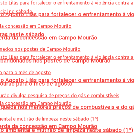
Agosto Lilás para fortalecer o enfrentamento à vio
ras neste sábado
 perda da concessão em Campo Mourão
os abandonados nos postes de Campo Mourão
Agosto Lilás para fortalecer o enfrentamento à vio
Mourão para o mês de agosto
queda nos menores preços de combustíveis e do gá
 perda da concessão em Campo Mourão
ão ambiental e mutirão de limpeza neste sábado (1º)