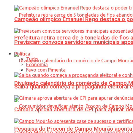
Campeão olímpico Emanuel Rego destaca o pod
Prefeitura retira cerca de 5 toneladas de fi
Previscam convoca servidores municipais apos
Política
Tudo
Economia
Favo com Pimenta
Divulgado calendário do comércio de Campo 
Saiba quando começa a propaganda eleitoral e
Câmara aprova abertura de CPI para apurar d
Pesquisa do Procon de Campo Mourão aponta 
Campo Mourão apresenta case de sucesso e cer