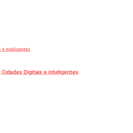
idades Digitais e Inteligentes