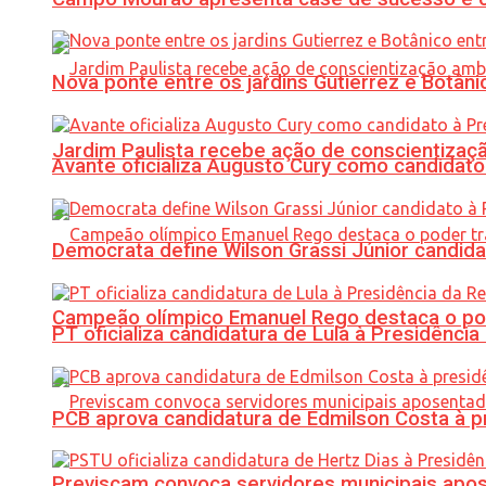
Nova ponte entre os jardins Gutierrez e Botâ
Jardim Paulista recebe ação de conscientizaç
Avante oficializa Augusto Cury como candidato
Democrata define Wilson Grassi Júnior candida
Campeão olímpico Emanuel Rego destaca o pod
PT oficializa candidatura de Lula à Presidência
PCB aprova candidatura de Edmilson Costa à p
Previscam convoca servidores municipais apos