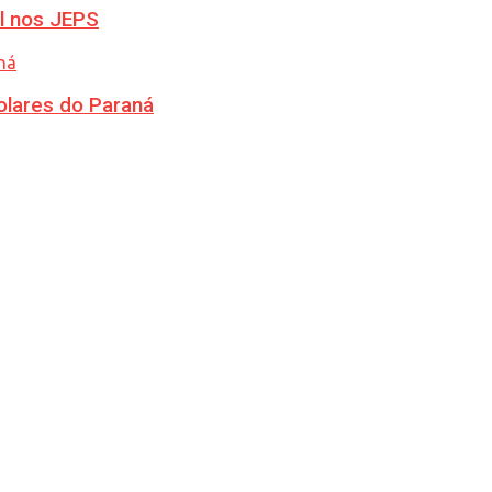
l nos JEPS
olares do Paraná