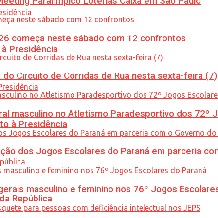
eeting Paralímpico Loterias Caixa em São Paulo
26 começa neste sábado com 12 confrontos
 à Presidência
do Circuito de Corridas de Rua nesta sexta-feira (7)
l masculino no Atletismo Paradesportivo dos 72º J
to à Presidência
ção dos Jogos Escolares do Paraná em parceria co
gerais masculino e feminino nos 76º Jogos Escolare
 da República