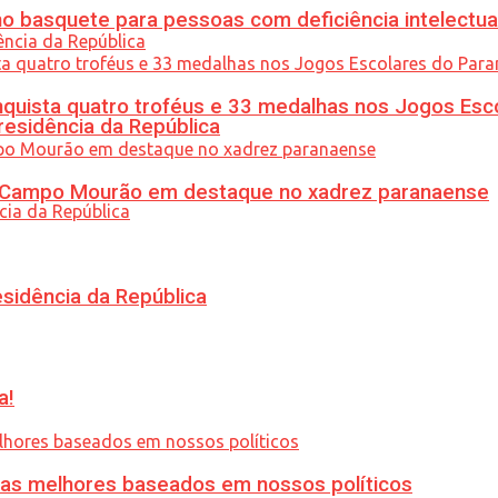
 basquete para pessoas com deficiência intelectua
uista quatro troféus e 33 medalhas nos Jogos Esc
residência da República
ém Campo Mourão em destaque no xadrez paranaense
esidência da República
a!
ias melhores baseados em nossos políticos