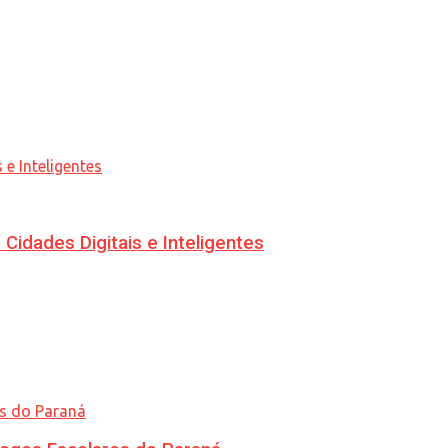
idades Digitais e Inteligentes