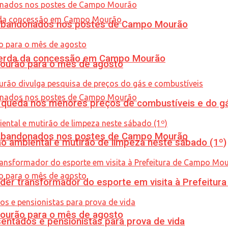
os abandonados nos postes de Campo Mourão
 perda da concessão em Campo Mourão
Mourão para o mês de agosto
queda nos menores preços de combustíveis e do gá
os abandonados nos postes de Campo Mourão
ão ambiental e mutirão de limpeza neste sábado (1º)
er transformador do esporte em visita à Prefeitu
Mourão para o mês de agosto
entados e pensionistas para prova de vida