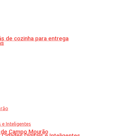
s de cozinha para entrega
as
ra de Campo Mourão
idades Digitais e Inteligentes