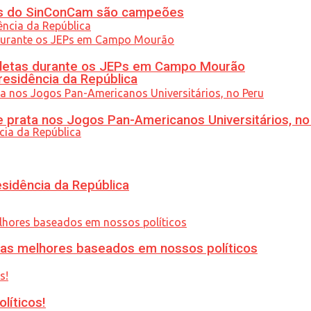
etas do SinConCam são campeões
atletas durante os JEPs em Campo Mourão
residência da República
 prata nos Jogos Pan-Americanos Universitários, no
esidência da República
ias melhores baseados em nossos políticos
líticos!