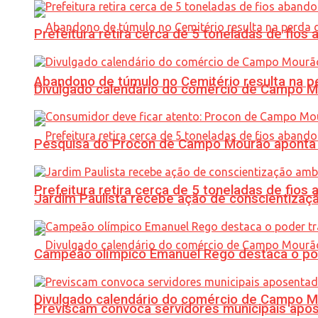
Prefeitura retira cerca de 5 toneladas de fi
Abandono de túmulo no Cemitério resulta na
Divulgado calendário do comércio de Campo 
Pesquisa do Procon de Campo Mourão aponta 
Prefeitura retira cerca de 5 toneladas de fi
Jardim Paulista recebe ação de conscientizaç
Campeão olímpico Emanuel Rego destaca o pod
Divulgado calendário do comércio de Campo 
Previscam convoca servidores municipais apos