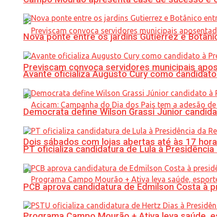
Nova ponte entre os jardins Gutierrez e Botâ
Previscam convoca servidores municipais apos
Avante oficializa Augusto Cury como candidato
Democrata define Wilson Grassi Júnior candida
Dois sábados com lojas abertas até às 17 h
PT oficializa candidatura de Lula à Presidência
PCB aprova candidatura de Edmilson Costa à p
Programa Campo Mourão + Ativa leva saúde, es