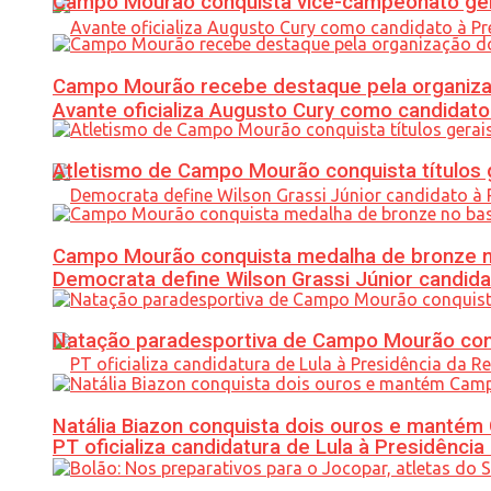
Campo Mourão conquista vice-campeonato gera
Campo Mourão recebe destaque pela organiza
Avante oficializa Augusto Cury como candidato
Atletismo de Campo Mourão conquista títulos 
Campo Mourão conquista medalha de bronze no
Democrata define Wilson Grassi Júnior candida
Natação paradesportiva de Campo Mourão conq
Natália Biazon conquista dois ouros e mant
PT oficializa candidatura de Lula à Presidência