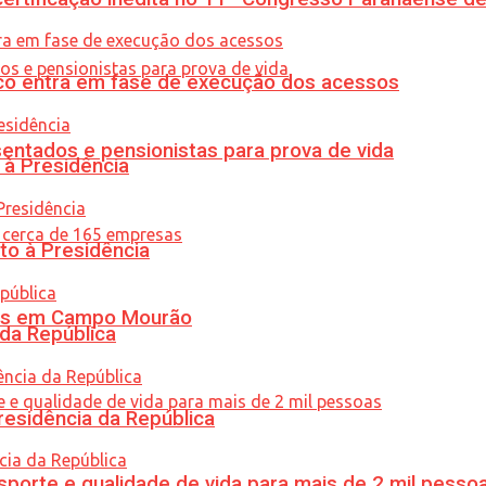
nico entra em fase de execução dos acessos
entados e pensionistas para prova de vida
 à Presidência
to à Presidência
oras em Campo Mourão
 da República
residência da República
porte e qualidade de vida para mais de 2 mil pesso