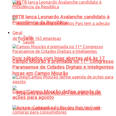
vida
PRTB lança Leonardo Avalanche candidato à
Presidência da República
Geral
Tudo
Saúde
Dois sábados com lojas abertas até às 17
Campo Mourão é premiada no 11º Congresso
Paranaense de Cidades Digitais e Inteligentes
horas em Campo Mourão
Cmeg/Campo Mourão define agenda de
ações para agosto