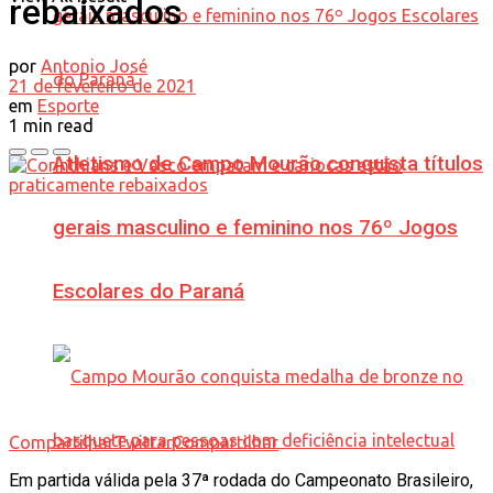
rebaixados
por
Antonio José
21 de fevereiro de 2021
em
Esporte
1 min read
Atletismo de Campo Mourão conquista títulos
gerais masculino e feminino nos 76º Jogos
Escolares do Paraná
Compartilhar
Twittar
Compartilhar
Em partida válida pela 37ª rodada do Campeonato Brasileiro,