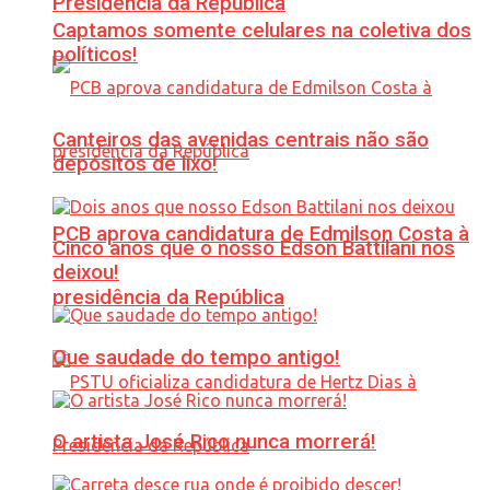
Presidência da República
Captamos somente celulares na coletiva dos
políticos!
Canteiros das avenidas centrais não são
depósitos de lixo!
PCB aprova candidatura de Edmilson Costa à
Cinco anos que o nosso Edson Battilani nos
deixou!
presidência da República
Que saudade do tempo antigo!
O artista José Rico nunca morrerá!