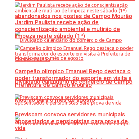
abandonados nos postes de Campo Mourão
Jardim Paulista recebe ação de
conscientização ambiental e mutirão de
limpeza neste sábado (1º)
Campeão olímpico Emanuel Rego destaca o
poder transformador do esporte em visita à
Divulgado calendário do comércio de Campo
Prefeitura de Campo Mourão
Mourão para o mês de agosto
Previscam convoca servidores municipais
aposentados e pensionistas para prova de
vida