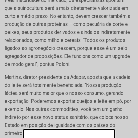
Pela maturidade do mercado, os especialistas apontam
que a suinocultura será a mais diretamente valorizada em
curto e médio prazo. No entanto, devem crescer também a
produção de outras proteínas – como pecuária de corte e
peixes, seus produtos derivados e ainda os indiretamente
relacionados, como milho e cereais. “Todos os produtos
ligados ao agronegócio crescem, porque esse é um selo
agregador de proposições. Ele funciona como um upgrade
de modo geral”, pontua Poloni.
Martins, diretor-presidente da Adapar, aposta que a cadeia
do leite será totalmente beneficiada. “Nossa produção
láctea será muito maior que o nosso consumo, gerando
exportação. Poderemos exportar queijos e leite em pó, por
exemplo. Nas outras commodities, você tem um ganho
indireto por esse novo status sanitário, que coloca nosso
Estado em posição de igualdade com os países do
primeiro mundo”, explica.