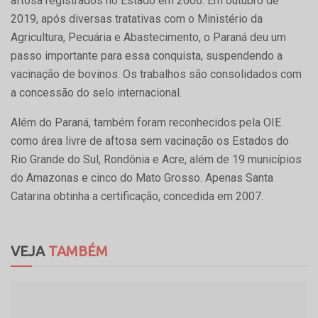
aftosa registrados no Estado em 2006. Em outubro de
2019, após diversas tratativas com o Ministério da
Agricultura, Pecuária e Abastecimento, o Paraná deu um
passo importante para essa conquista, suspendendo a
vacinação de bovinos. Os trabalhos são consolidados com
a concessão do selo internacional.
Além do Paraná, também foram reconhecidos pela OIE
como área livre de aftosa sem vacinação os Estados do
Rio Grande do Sul, Rondônia e Acre, além de 19 municípios
do Amazonas e cinco do Mato Grosso. Apenas Santa
Catarina obtinha a certificação, concedida em 2007.
VEJA
TAMBÉM