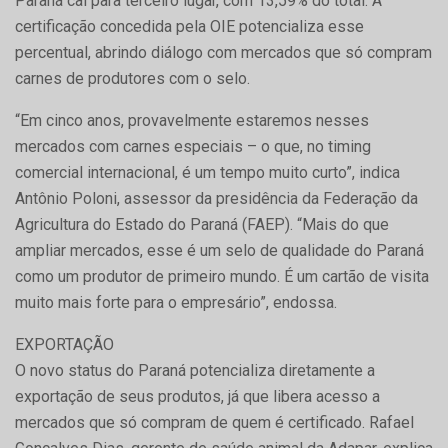
Paraná cai para terceiro lugar, com 13,59% do total. A
certificação concedida pela OIE potencializa esse
percentual, abrindo diálogo com mercados que só compram
carnes de produtores com o selo.
“Em cinco anos, provavelmente estaremos nesses
mercados com carnes especiais – o que, no timing
comercial internacional, é um tempo muito curto”, indica
Antônio Poloni, assessor da presidência da Federação da
Agricultura do Estado do Paraná (FAEP). “Mais do que
ampliar mercados, esse é um selo de qualidade do Paraná
como um produtor de primeiro mundo. É um cartão de visita
muito mais forte para o empresário”, endossa.
EXPORTAÇÃO
O novo status do Paraná potencializa diretamente a
exportação de seus produtos, já que libera acesso a
mercados que só compram de quem é certificado. Rafael