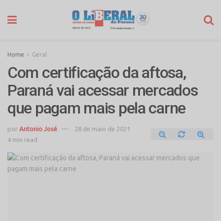
Home
Geral
Com certificação da aftosa,
Paraná vai acessar mercados
que pagam mais pela carne
por
Antonio José
28 de maio de 2021
4 min read