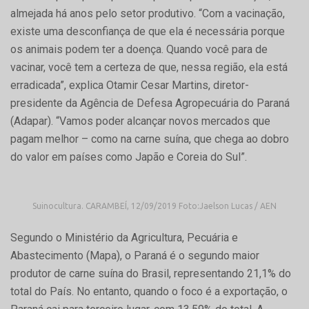
almejada há anos pelo setor produtivo. “Com a vacinação,
existe uma desconfiança de que ela é necessária porque
os animais podem ter a doença. Quando você para de
vacinar, você tem a certeza de que, nessa região, ela está
erradicada”, explica Otamir Cesar Martins, diretor-
presidente da Agência de Defesa Agropecuária do Paraná
(Adapar). “Vamos poder alcançar novos mercados que
pagam melhor – como na carne suína, que chega ao dobro
do valor em países como Japão e Coreia do Sul”.
Suinocultura. CARAMBEÍ, 12/09/2019 Foto:Jaelson Lucas / AEN
Segundo o Ministério da Agricultura, Pecuária e
Abastecimento (Mapa), o Paraná é o segundo maior
produtor de carne suína do Brasil, representando 21,1% do
total do País. No entanto, quando o foco é a exportação, o