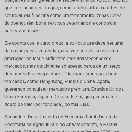
Gonçalves Dias, gerente de saúde animal da Adapar, explica
que isso acontece porque, como a febre aftosa é difícil de
controlar, ela funciona como um termômetro: zonas livres
da doença têm bons serviços veterinários e controlam
outras zoonoses.
Ele aponta que, a curto prazo, a suinocultura deve ser uma
das principais favorecidas, uma vez que ela já tem uma
produção robusta e suficiente para abastecer novos
mercados, mas atualmente só acessa cerca de um terço
dos mercados compradores. “Já exportamos para bons
mercados, como Hong Kong, Rússia e China. Agora,
queremos conquistar mercados premium: Estados Unidos,
União Europeia, Japão e Coreia do Sul, que pagam até o
dobro do valor por tonelada”, pontua Dias.
Segundo o Departamento de Economia Rural (Deral) da
Secretaria da Agricultura e do Abastecimento, o Paraná