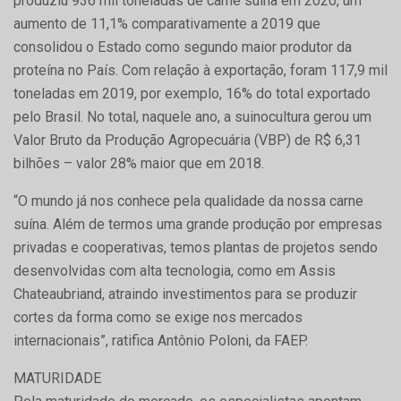
produziu 936 mil toneladas de carne suína em 2020, um
aumento de 11,1% comparativamente a 2019 que
consolidou o Estado como segundo maior produtor da
proteína no País. Com relação à exportação, foram 117,9 mil
toneladas em 2019, por exemplo, 16% do total exportado
pelo Brasil. No total, naquele ano, a suinocultura gerou um
Valor Bruto da Produção Agropecuária (VBP) de R$ 6,31
bilhões – valor 28% maior que em 2018.
“O mundo já nos conhece pela qualidade da nossa carne
suína. Além de termos uma grande produção por empresas
privadas e cooperativas, temos plantas de projetos sendo
desenvolvidas com alta tecnologia, como em Assis
Chateaubriand, atraindo investimentos para se produzir
cortes da forma como se exige nos mercados
internacionais”, ratifica Antônio Poloni, da FAEP.
MATURIDADE