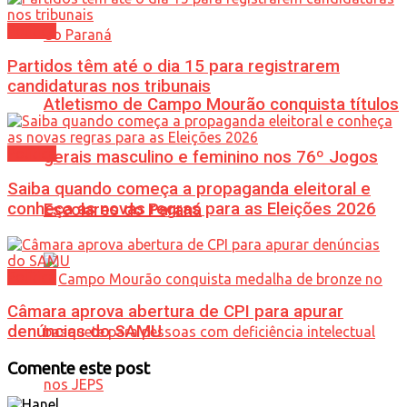
Política
Partidos têm até o dia 15 para registrarem
candidaturas nos tribunais
Atletismo de Campo Mourão conquista títulos
Política
gerais masculino e feminino nos 76º Jogos
Saiba quando começa a propaganda eleitoral e
conheça as novas regras para as Eleições 2026
Escolares do Paraná
Política
Câmara aprova abertura de CPI para apurar
denúncias do SAMU
Comente este post