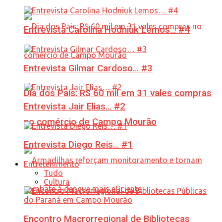
Entrevista Carolina Hodniuk Lemos… #4
Entrevista Gilmar Cardoso… #3
Dia dos Pais: R$ 60 mil em 31 vales compras
Entrevista Jair Elias… #2
no comércio de Campo Mourão
Entrevista Diego Reis… #1
Entretenimento
Tudo
Cultura
Encontro Macrorregional de Bibliotecas