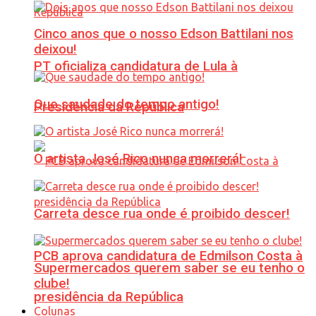
Cinco anos que o nosso Edson Battilani nos
deixou!
PT oficializa candidatura de Lula à
Que saudade do tempo antigo!
Presidência da República
O artista José Rico nunca morrerá!
Carreta desce rua onde é proibido descer!
PCB aprova candidatura de Edmilson Costa à
Supermercados querem saber se eu tenho o
clube!
presidência da República
Colunas