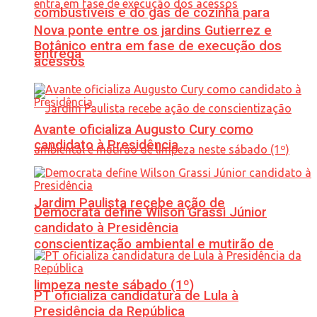
combustíveis e do gás de cozinha para
Nova ponte entre os jardins Gutierrez e
Botânico entra em fase de execução dos
entrega
acessos
Avante oficializa Augusto Cury como
candidato à Presidência
Jardim Paulista recebe ação de
Democrata define Wilson Grassi Júnior
candidato à Presidência
conscientização ambiental e mutirão de
limpeza neste sábado (1º)
PT oficializa candidatura de Lula à
Presidência da República