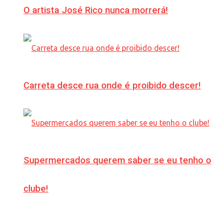
O artista José Rico nunca morrerá!
Carreta desce rua onde é proibido descer!
Supermercados querem saber se eu tenho o
clube!