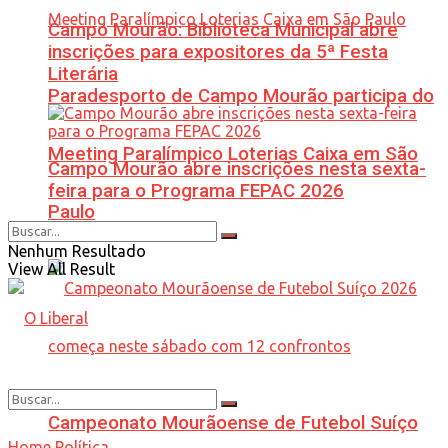
Campo Mourão: Biblioteca Municipal abre
inscrições para expositores da 5ª Festa
Literária
Paradesporto de Campo Mourão participa do
Meeting Paralímpico Loterias Caixa em São
Campo Mourão abre inscrições nesta sexta-
feira para o Programa FEPAC 2026
Paulo
Nenhum Resultado
View All Result
Campeonato Mourãoense de Futebol Suíço
Home
Política