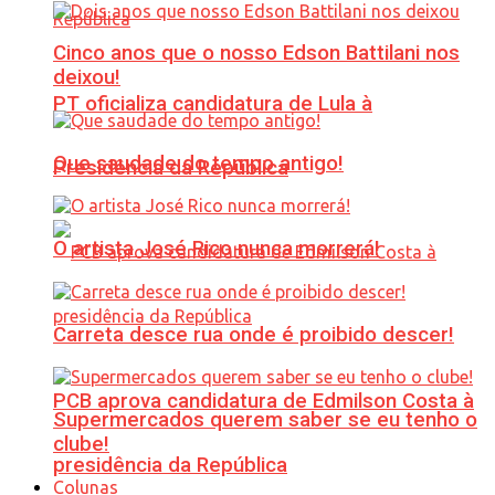
Cinco anos que o nosso Edson Battilani nos
deixou!
PT oficializa candidatura de Lula à
Que saudade do tempo antigo!
Presidência da República
O artista José Rico nunca morrerá!
Carreta desce rua onde é proibido descer!
PCB aprova candidatura de Edmilson Costa à
Supermercados querem saber se eu tenho o
clube!
presidência da República
Colunas