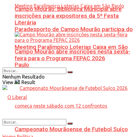
Campo Mourão: Biblioteca Municipal abre
inscrições para expositores da 5ª Festa
Literária
Paradesporto de Campo Mourão participa do
Meeting Paralímpico Loterias Caixa em São
Campo Mourão abre inscrições nesta sexta-
feira para o Programa FEPAC 2026
Paulo
Nenhum Resultado
View All Result
Campeonato Mourãoense de Futebol Suíço
Home
Política