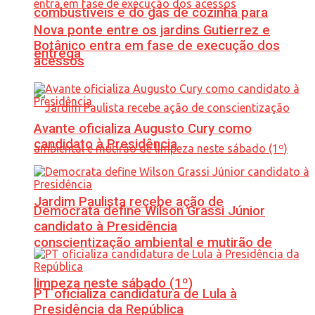
combustíveis e do gás de cozinha para
Nova ponte entre os jardins Gutierrez e
Botânico entra em fase de execução dos
entrega
acessos
Avante oficializa Augusto Cury como
candidato à Presidência
Jardim Paulista recebe ação de
Democrata define Wilson Grassi Júnior
candidato à Presidência
conscientização ambiental e mutirão de
limpeza neste sábado (1º)
PT oficializa candidatura de Lula à
Presidência da República