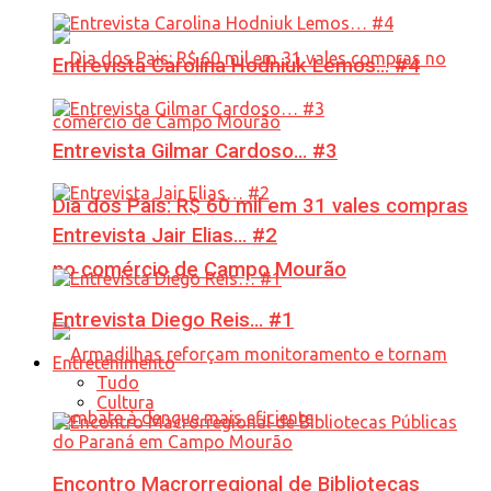
Entrevista Carolina Hodniuk Lemos… #4
Entrevista Gilmar Cardoso… #3
Dia dos Pais: R$ 60 mil em 31 vales compras
Entrevista Jair Elias… #2
no comércio de Campo Mourão
Entrevista Diego Reis… #1
Entretenimento
Tudo
Cultura
Encontro Macrorregional de Bibliotecas