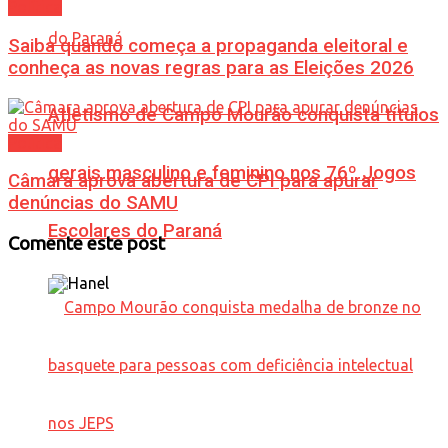
Política
Saiba quando começa a propaganda eleitoral e
conheça as novas regras para as Eleições 2026
Atletismo de Campo Mourão conquista títulos
Política
gerais masculino e feminino nos 76º Jogos
Câmara aprova abertura de CPI para apurar
denúncias do SAMU
Escolares do Paraná
Comente este post