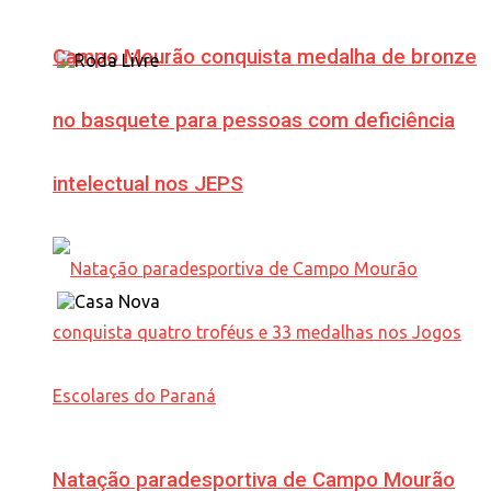
Campo Mourão conquista medalha de bronze
no basquete para pessoas com deficiência
intelectual nos JEPS
Natação paradesportiva de Campo Mourão