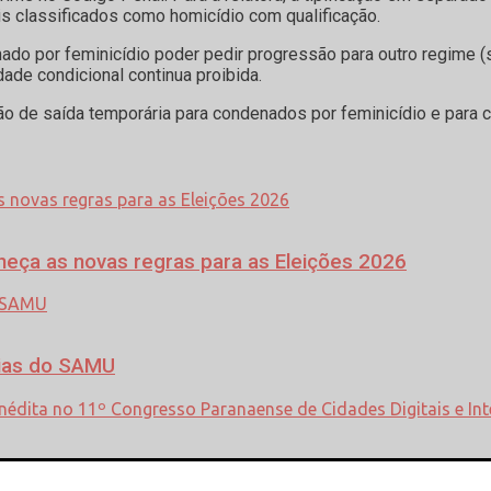
s classificados como homicídio com qualificação.
do por feminicídio poder pedir progressão para outro regime (
dade condicional continua proibida.
ssão de saída temporária para condenados por feminicídio e par
heça as novas regras para as Eleições 2026
cias do SAMU
ação inédita no 11º Congresso Paranaense de Cidade