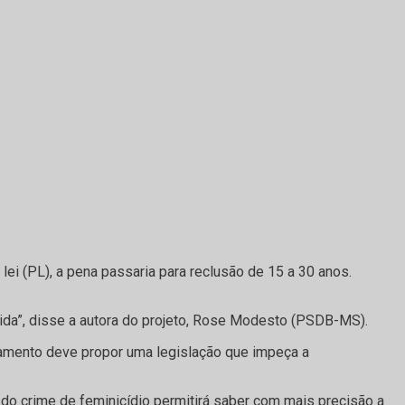
ei (PL), a pena passaria para reclusão de 15 a 30 anos.
vida”, disse a autora do projeto, Rose Modesto (PSDB-MS).
arlamento deve propor uma legislação que impeça a
o do crime de feminicídio permitirá saber com mais precisão a