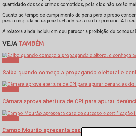
quantidade desses crimes cometidos, pois eles não serão mai
Quanto ao tempo de cumprimento da pena para o preso condena
pena cumprida no regime fechado se o réu for primário. A liber
A relatora ainda incluiu em seu parecer a proibição de conce
VEJA
TAMBÉM
Política
Saiba quando começa a propaganda eleitoral e con
Política
Câmara aprova abertura de CPI para apurar denún
Política
Campo Mourão apresenta case de sucesso e certific