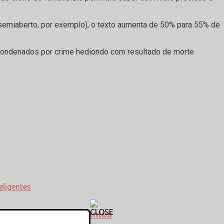
semiaberto, por exemplo), o texto aumenta de 50% para 55% de
a condenados por crime hediondo com resultado de morte.
s Digitais e Inteligentes