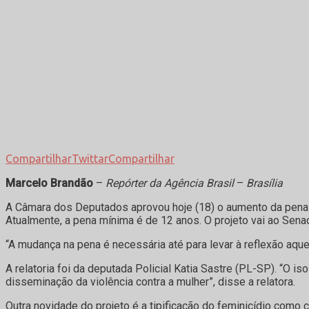
Compartilhar
Twittar
Compartilhar
Marcelo Brandão
–
Repórter da Agência Brasil
–
Brasília
A Câmara dos Deputados aprovou hoje (18) o aumento da pena mí
Atualmente, a pena mínima é de 12 anos. O projeto vai ao Sena
“A mudança na pena é necessária até para levar à reflexão aqu
A relatoria foi da deputada Policial Katia Sastre (PL-SP). “O
disseminação da violência contra a mulher”, disse a relatora.
Outra novidade do projeto é a tipificação do feminicídio como 