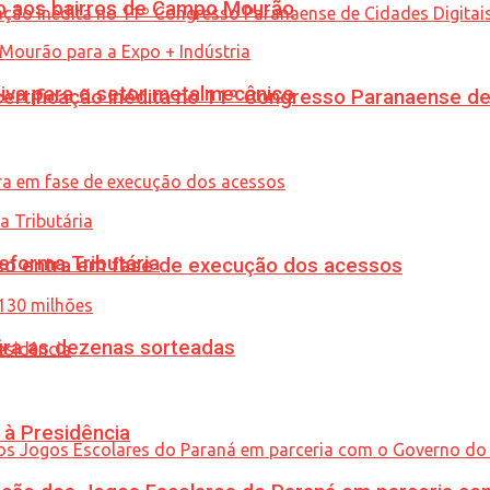
to aos bairros de Campo Mourão
siva para o setor metalmecânico
tificação inédita no 11º Congresso Paranaense de C
eforma Tributária
nico entra em fase de execução dos acessos
ira as dezenas sorteadas
 à Presidência