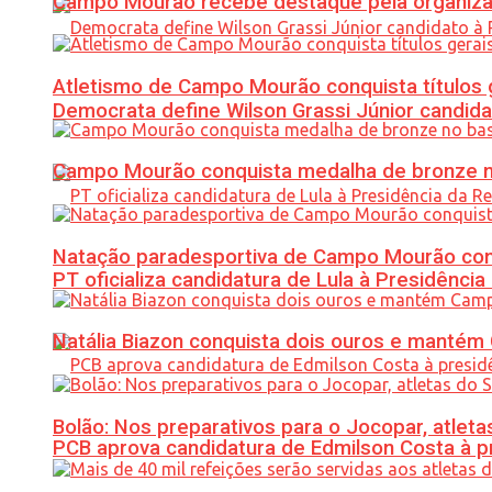
Campo Mourão recebe destaque pela organiza
Atletismo de Campo Mourão conquista títulos 
Democrata define Wilson Grassi Júnior candida
Campo Mourão conquista medalha de bronze no
Natação paradesportiva de Campo Mourão conq
PT oficializa candidatura de Lula à Presidência
Natália Biazon conquista dois ouros e mant
Bolão: Nos preparativos para o Jocopar, atl
PCB aprova candidatura de Edmilson Costa à p