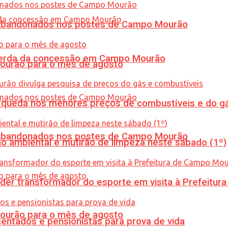
os abandonados nos postes de Campo Mourão
 perda da concessão em Campo Mourão
Mourão para o mês de agosto
queda nos menores preços de combustíveis e do gá
os abandonados nos postes de Campo Mourão
ão ambiental e mutirão de limpeza neste sábado (1º)
er transformador do esporte em visita à Prefeitu
Mourão para o mês de agosto
entados e pensionistas para prova de vida