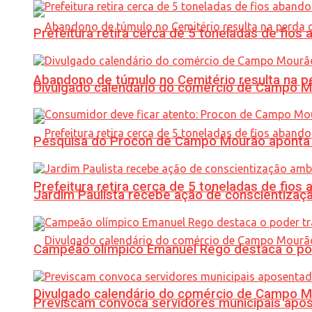
Prefeitura retira cerca de 5 toneladas de fi
Abandono de túmulo no Cemitério resulta na
Divulgado calendário do comércio de Campo 
Pesquisa do Procon de Campo Mourão aponta 
Prefeitura retira cerca de 5 toneladas de fi
Jardim Paulista recebe ação de conscientizaç
Campeão olímpico Emanuel Rego destaca o pod
Divulgado calendário do comércio de Campo 
Previscam convoca servidores municipais apos