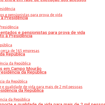
 à Presidência
entados e pensionistas para prova de vida
to à Presidência
 da República
oras em Campo Mourão
residência da República
esidência da República
porte e qualidade de vida para mais de 2 mil pesso