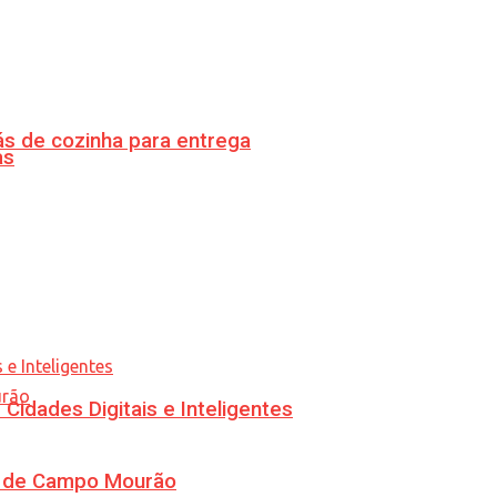
s de cozinha para entrega
as
idades Digitais e Inteligentes
ra de Campo Mourão