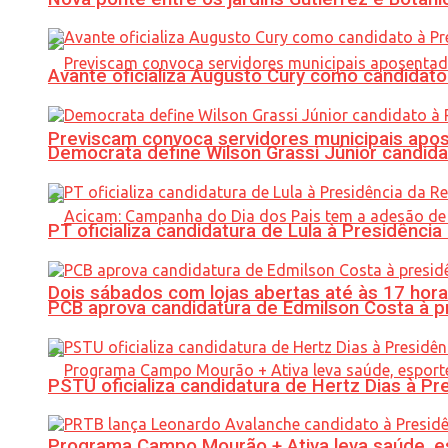
Avante oficializa Augusto Cury como candidato
Previscam convoca servidores municipais apos
Democrata define Wilson Grassi Júnior candida
PT oficializa candidatura de Lula à Presidência
Dois sábados com lojas abertas até às 17 h
PCB aprova candidatura de Edmilson Costa à p
PSTU oficializa candidatura de Hertz Dias à Pr
Programa Campo Mourão + Ativa leva saúde, es