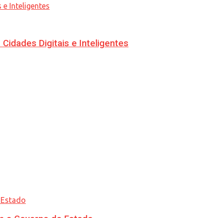
idades Digitais e Inteligentes