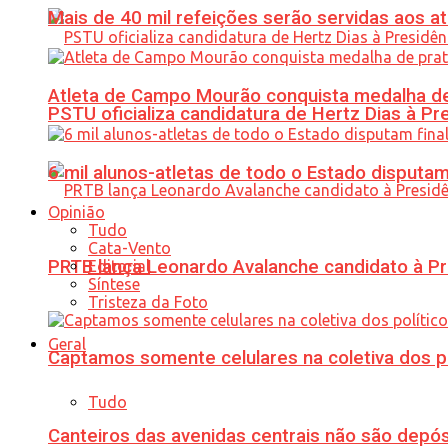
Mais de 40 mil refeições serão servidas aos 
Atleta de Campo Mourão conquista medalha de
PSTU oficializa candidatura de Hertz Dias à Pr
6 mil alunos-atletas de todo o Estado disput
Opinião
Tudo
Cata-Vento
PRTB lança Leonardo Avalanche candidato à Pr
Editorial
Síntese
Tristeza da Foto
Geral
Captamos somente celulares na coletiva dos po
Tudo
Canteiros das avenidas centrais não são depósi