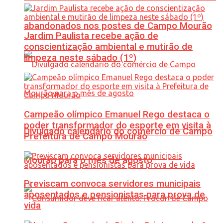
abandonados nos postes de Campo Mourão
Jardim Paulista recebe ação de
conscientização ambiental e mutirão de
limpeza neste sábado (1º)
Campeão olímpico Emanuel Rego destaca o
poder transformador do esporte em visita à
Divulgado calendário do comércio de Campo
Prefeitura de Campo Mourão
Mourão para o mês de agosto
Previscam convoca servidores municipais
aposentados e pensionistas para prova de
vida