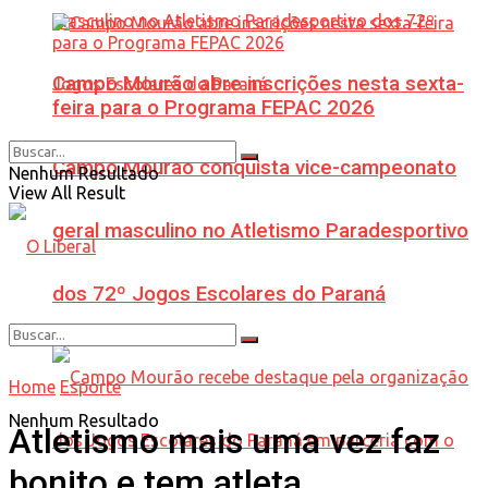
Campo Mourão abre inscrições nesta sexta-
feira para o Programa FEPAC 2026
Campo Mourão conquista vice-campeonato
Nenhum Resultado
View All Result
geral masculino no Atletismo Paradesportivo
dos 72º Jogos Escolares do Paraná
Home
Esporte
Nenhum Resultado
Atletismo mais uma vez faz
bonito e tem atleta