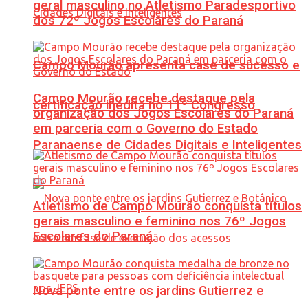
geral masculino no Atletismo Paradesportivo
dos 72º Jogos Escolares do Paraná
Campo Mourão apresenta case de sucesso e
Campo Mourão recebe destaque pela
certificação inédita no 11º Congresso
organização dos Jogos Escolares do Paraná
em parceria com o Governo do Estado
Paranaense de Cidades Digitais e Inteligentes
Atletismo de Campo Mourão conquista títulos
gerais masculino e feminino nos 76º Jogos
Escolares do Paraná
Nova ponte entre os jardins Gutierrez e