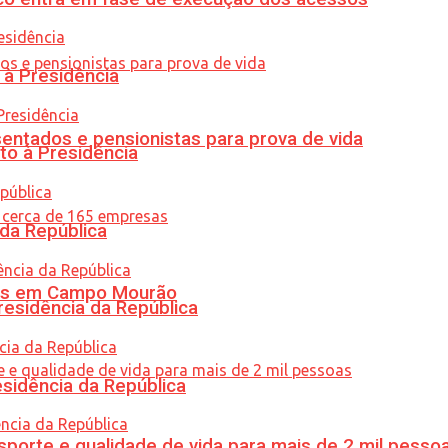
 à Presidência
entados e pensionistas para prova de vida
to à Presidência
 da República
oras em Campo Mourão
residência da República
esidência da República
porte e qualidade de vida para mais de 2 mil pesso