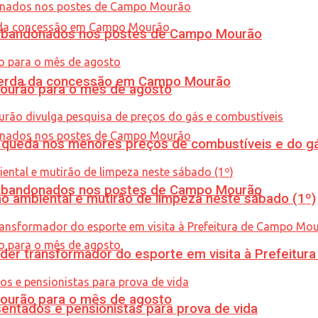
os abandonados nos postes de Campo Mourão
 perda da concessão em Campo Mourão
Mourão para o mês de agosto
queda nos menores preços de combustíveis e do gá
os abandonados nos postes de Campo Mourão
ão ambiental e mutirão de limpeza neste sábado (1º)
er transformador do esporte em visita à Prefeitu
Mourão para o mês de agosto
entados e pensionistas para prova de vida