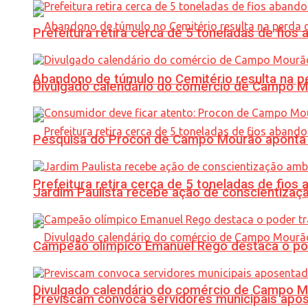
Prefeitura retira cerca de 5 toneladas de fi
Abandono de túmulo no Cemitério resulta na
Divulgado calendário do comércio de Campo 
Pesquisa do Procon de Campo Mourão aponta 
Prefeitura retira cerca de 5 toneladas de fi
Jardim Paulista recebe ação de conscientizaç
Campeão olímpico Emanuel Rego destaca o pod
Divulgado calendário do comércio de Campo 
Previscam convoca servidores municipais apos