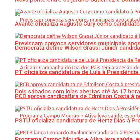
Avante oficializa Augusto Cury como candidato
Previscam convoca servidores municipais apos
Democrata define Wilson Grassi Júnior candida
PT oficializa candidatura de Lula à Presidência
Dois sábados com lojas abertas até às 17 h
PCB aprova candidatura de Edmilson Costa à p
PSTU oficializa candidatura de Hertz Dias à Pr
Programa Campo Mourão + Ativa leva saúde, es