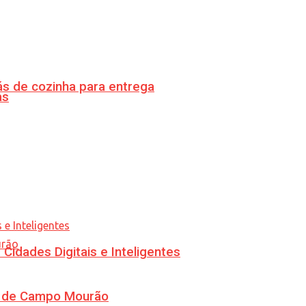
s de cozinha para entrega
as
idades Digitais e Inteligentes
ra de Campo Mourão