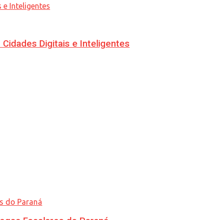
idades Digitais e Inteligentes