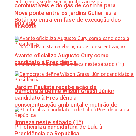
combustíveis e do gás de cozinha para
Nova ponte entre os jardins Gutierrez e
Botânico entra em fase de execução dos
entrega
acessos
Avante oficializa Augusto Cury como
candidato à Presidência
Jardim Paulista recebe ação de
Democrata define Wilson Grassi Júnior
candidato à Presidência
conscientização ambiental e mutirão de
limpeza neste sábado (1º)
PT oficializa candidatura de Lula à
Presidência da República