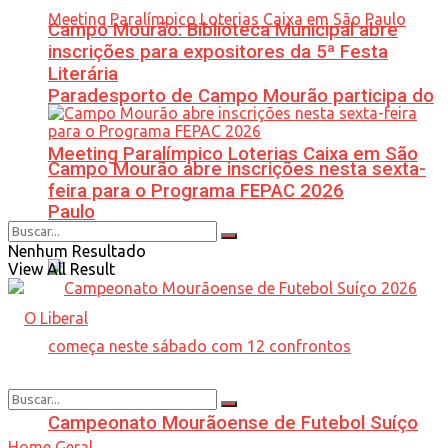
Campo Mourão: Biblioteca Municipal abre
inscrições para expositores da 5ª Festa
Literária
Paradesporto de Campo Mourão participa do
Meeting Paralímpico Loterias Caixa em São
Campo Mourão abre inscrições nesta sexta-
feira para o Programa FEPAC 2026
Paulo
Nenhum Resultado
View All Result
Campeonato Mourãoense de Futebol Suíço
Home
Geral