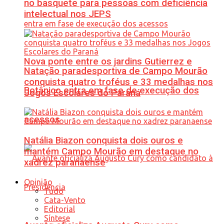
no basquete para pessoas com deficiência
intelectual nos JEPS
Nova ponte entre os jardins Gutierrez e
Natação paradesportiva de Campo Mourão
conquista quatro troféus e 33 medalhas nos
Botânico entra em fase de execução dos
Jogos Escolares do Paraná
acessos
Natália Biazon conquista dois ouros e
mantém Campo Mourão em destaque no
xadrez paranaense
Opinião
Tudo
Cata-Vento
Editorial
Síntese