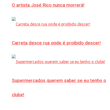
O artista José Rico nunca morrerá!
Carreta desce rua onde é proibido descer!
Supermercados querem saber se eu tenho o
clube!