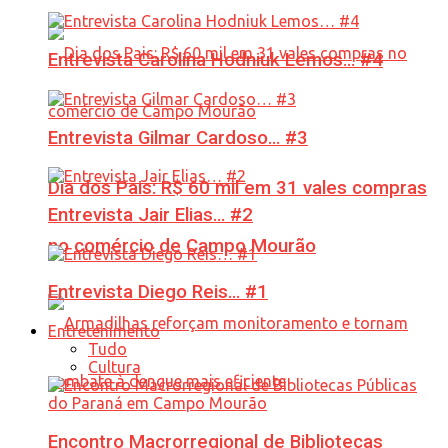
Entrevista Carolina Hodniuk Lemos… #4
Entrevista Gilmar Cardoso… #3
Dia dos Pais: R$ 60 mil em 31 vales compras
Entrevista Jair Elias… #2
no comércio de Campo Mourão
Entrevista Diego Reis… #1
Entretenimento
Tudo
Cultura
Encontro Macrorregional de Bibliotecas