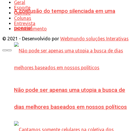
Geral
Esporte
A confusão do tempo silenciada em uma
Opinião
Colunas
Entrevista
poesia!
Entretenimento
© 2021 - Desenvolvido por
Webmundo soluções Interativas
Não pode ser apenas uma utopia a busca de
dias melhores baseados em nossos políticos