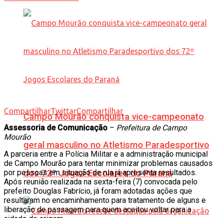
Compartilhar
Twittar
Compartilhar
Campo Mourão conquista vice-campeonato
Assessoria de Comunicação
–
Prefeitura de Campo
Mourão
geral masculino no Atletismo Paradesportivo
A parceria entre a Polícia Militar e a administração municipal
de Campo Mourão para tentar minimizar problemas causados
por pessoas em situação de rua já apresenta resultados.
dos 72º Jogos Escolares do Paraná
Após reunião realizada na sexta-feira (7) convocada pelo
prefeito Douglas Fabrício, já foram adotadas ações que
resultaram no encaminhamento para tratamento de alguns e
liberação de passagem para quem aceitou voltar para a