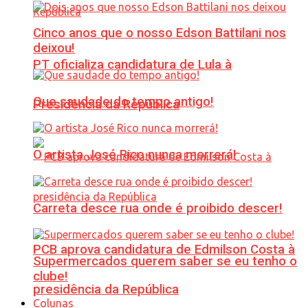
Cinco anos que o nosso Edson Battilani nos
deixou!
PT oficializa candidatura de Lula à
Que saudade do tempo antigo!
Presidência da República
O artista José Rico nunca morrerá!
Carreta desce rua onde é proibido descer!
PCB aprova candidatura de Edmilson Costa à
Supermercados querem saber se eu tenho o
clube!
presidência da República
Colunas