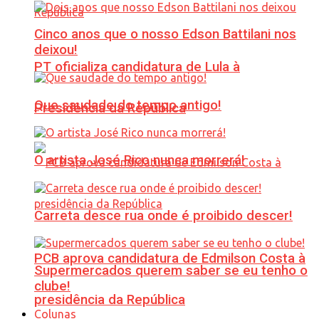
Cinco anos que o nosso Edson Battilani nos
deixou!
PT oficializa candidatura de Lula à
Que saudade do tempo antigo!
Presidência da República
O artista José Rico nunca morrerá!
Carreta desce rua onde é proibido descer!
PCB aprova candidatura de Edmilson Costa à
Supermercados querem saber se eu tenho o
clube!
presidência da República
Colunas