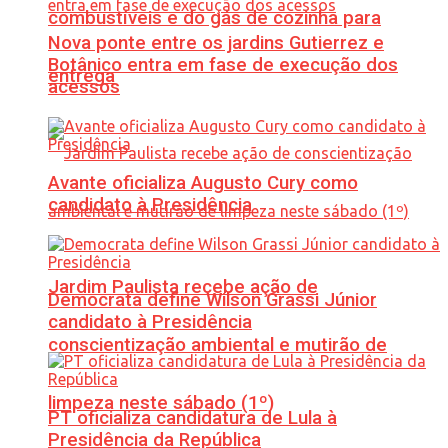
combustíveis e do gás de cozinha para
Nova ponte entre os jardins Gutierrez e
Botânico entra em fase de execução dos
entrega
acessos
Avante oficializa Augusto Cury como
candidato à Presidência
Jardim Paulista recebe ação de
Democrata define Wilson Grassi Júnior
candidato à Presidência
conscientização ambiental e mutirão de
limpeza neste sábado (1º)
PT oficializa candidatura de Lula à
Presidência da República