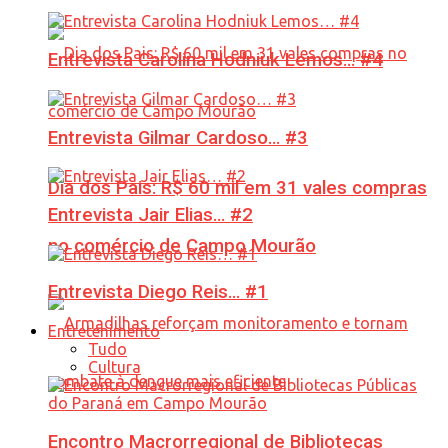
Entrevista Carolina Hodniuk Lemos… #4
Entrevista Gilmar Cardoso… #3
Dia dos Pais: R$ 60 mil em 31 vales compras
Entrevista Jair Elias… #2
no comércio de Campo Mourão
Entrevista Diego Reis… #1
Entretenimento
Tudo
Cultura
Encontro Macrorregional de Bibliotecas