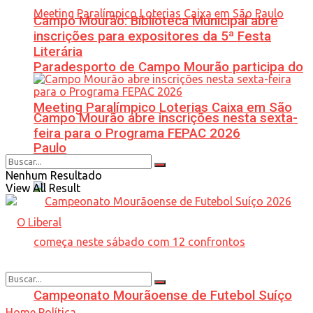
Campo Mourão: Biblioteca Municipal abre
inscrições para expositores da 5ª Festa
Literária
Paradesporto de Campo Mourão participa do
Meeting Paralímpico Loterias Caixa em São
Campo Mourão abre inscrições nesta sexta-
feira para o Programa FEPAC 2026
Paulo
Nenhum Resultado
View All Result
Campeonato Mourãoense de Futebol Suíço
Home
Política