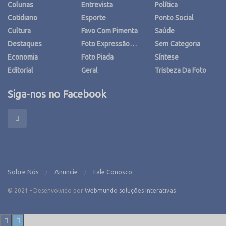
Colunas
Entrevista
Política
Cotidiano
Esporte
Ponto Social
Cultura
Favo Com Pimenta
Saúde
Destaques
Foto Expressão…
Sem Categoria
Economia
Foto Piada
Síntese
Editorial
Geral
Tristeza Da Foto
Siga-nos no Facebook
Sobre Nós
Anuncie
Fale Conosco
© 2021 - Desenvolvido por
Webmundo soluções Interativas