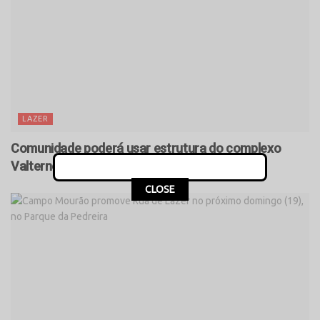
LAZER
Comunidade poderá usar estrutura do complexo
Valternei de Oliveira até 22 horas
CLOSE