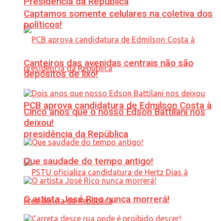
Presidência da República
Captamos somente celulares na coletiva dos
políticos!
Canteiros das avenidas centrais não são
depósitos de lixo!
PCB aprova candidatura de Edmilson Costa à
Cinco anos que o nosso Edson Battilani nos
deixou!
presidência da República
Que saudade do tempo antigo!
O artista José Rico nunca morrerá!