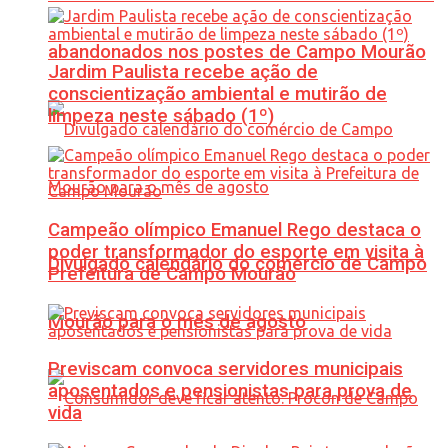
abandonados nos postes de Campo Mourão
Jardim Paulista recebe ação de
conscientização ambiental e mutirão de
limpeza neste sábado (1º)
Campeão olímpico Emanuel Rego destaca o
poder transformador do esporte em visita à
Divulgado calendário do comércio de Campo
Prefeitura de Campo Mourão
Mourão para o mês de agosto
Previscam convoca servidores municipais
aposentados e pensionistas para prova de
vida