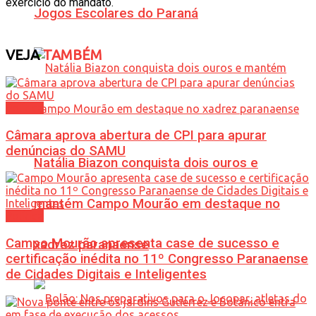
exercício do mandato.
Jogos Escolares do Paraná
VEJA
TAMBÉM
Política
Câmara aprova abertura de CPI para apurar
denúncias do SAMU
Natália Biazon conquista dois ouros e
mantém Campo Mourão em destaque no
Política
Campo Mourão apresenta case de sucesso e
xadrez paranaense
certificação inédita no 11º Congresso Paranaense
de Cidades Digitais e Inteligentes