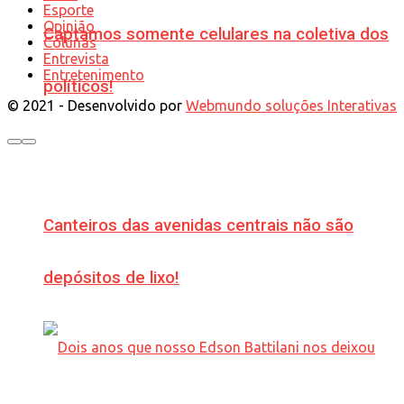
Esporte
Opinião
Captamos somente celulares na coletiva dos
Colunas
Entrevista
Entretenimento
políticos!
© 2021 - Desenvolvido por
Webmundo soluções Interativas
Canteiros das avenidas centrais não são
depósitos de lixo!