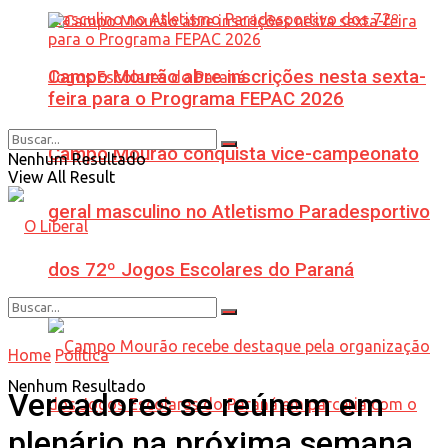
Campo Mourão abre inscrições nesta sexta-
feira para o Programa FEPAC 2026
Campo Mourão conquista vice-campeonato
Nenhum Resultado
View All Result
geral masculino no Atletismo Paradesportivo
dos 72º Jogos Escolares do Paraná
Home
Política
Nenhum Resultado
Vereadores se reúnem em
plenário na próxima semana