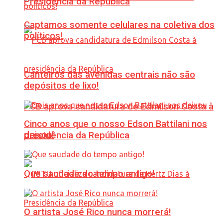
Presidência da República
Captamos somente celulares na coletiva dos
políticos!
Canteiros das avenidas centrais não são
depósitos de lixo!
PCB aprova candidatura de Edmilson Costa à
Cinco anos que o nosso Edson Battilani nos
deixou!
presidência da República
Que saudade do tempo antigo!
O artista José Rico nunca morrerá!