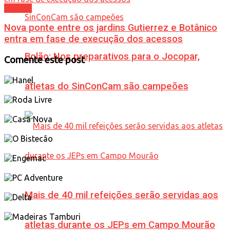
Política
Nova ponte entre os jardins Gutierrez e Botânico
entra em fase de execução dos acessos
Bolão: Nos preparativos para o Jocopar,
Comente este post
atletas do SinConCam são campeões
Mais de 40 mil refeições serão servidas aos
atletas durante os JEPs em Campo Mourão