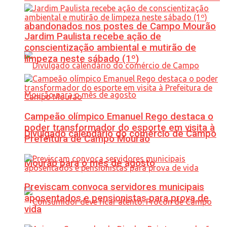
abandonados nos postes de Campo Mourão
Jardim Paulista recebe ação de
conscientização ambiental e mutirão de
limpeza neste sábado (1º)
Campeão olímpico Emanuel Rego destaca o
poder transformador do esporte em visita à
Divulgado calendário do comércio de Campo
Prefeitura de Campo Mourão
Mourão para o mês de agosto
Previscam convoca servidores municipais
aposentados e pensionistas para prova de
vida