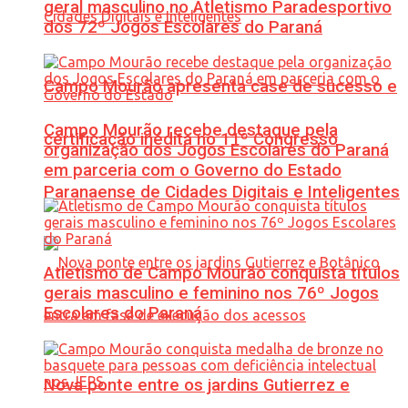
geral masculino no Atletismo Paradesportivo
dos 72º Jogos Escolares do Paraná
Campo Mourão apresenta case de sucesso e
Campo Mourão recebe destaque pela
certificação inédita no 11º Congresso
organização dos Jogos Escolares do Paraná
em parceria com o Governo do Estado
Paranaense de Cidades Digitais e Inteligentes
Atletismo de Campo Mourão conquista títulos
gerais masculino e feminino nos 76º Jogos
Escolares do Paraná
Nova ponte entre os jardins Gutierrez e