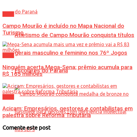
Geral
Campo Mourão é incluído no Mapa Nacional do
Turismo
Atletismo de Campo Mourão conquista títulos
gerais masculino e feminino nos 76º Jogos
Geral
Ninguém acerta Mega-Sena; prêmio acumula para
Escolares do Paraná
R$ 165 milhões
Geral
Acicam: Empresários, gestores e contabilistas em
palestra sobre Reforma Tributária
Comente este post