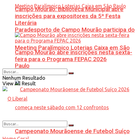
Campo Mourão: Biblioteca Municipal abre
inscrições para expositores da 5ª Festa
Literária
Paradesporto de Campo Mourão participa do
Meeting Paralímpico Loterias Caixa em São
Campo Mourão abre inscrições nesta sexta-
feira para o Programa FEPAC 2026
Paulo
Nenhum Resultado
View All Result
Campeonato Mourãoense de Futebol Suíço
Home
Geral