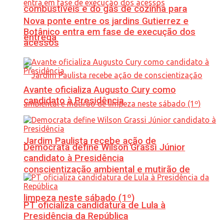
combustíveis e do gás de cozinha para
Nova ponte entre os jardins Gutierrez e
Botânico entra em fase de execução dos
entrega
acessos
Avante oficializa Augusto Cury como
candidato à Presidência
Jardim Paulista recebe ação de
Democrata define Wilson Grassi Júnior
candidato à Presidência
conscientização ambiental e mutirão de
limpeza neste sábado (1º)
PT oficializa candidatura de Lula à
Presidência da República