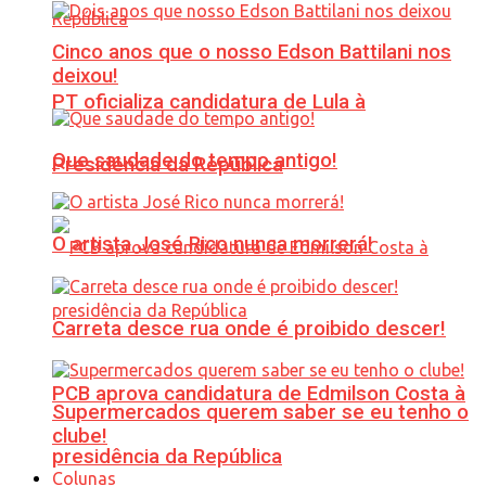
Cinco anos que o nosso Edson Battilani nos
deixou!
PT oficializa candidatura de Lula à
Que saudade do tempo antigo!
Presidência da República
O artista José Rico nunca morrerá!
Carreta desce rua onde é proibido descer!
PCB aprova candidatura de Edmilson Costa à
Supermercados querem saber se eu tenho o
clube!
presidência da República
Colunas