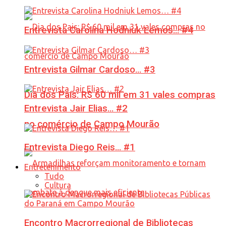
Entrevista Carolina Hodniuk Lemos… #4
Entrevista Gilmar Cardoso… #3
Dia dos Pais: R$ 60 mil em 31 vales compras
Entrevista Jair Elias… #2
no comércio de Campo Mourão
Entrevista Diego Reis… #1
Entretenimento
Tudo
Cultura
Encontro Macrorregional de Bibliotecas