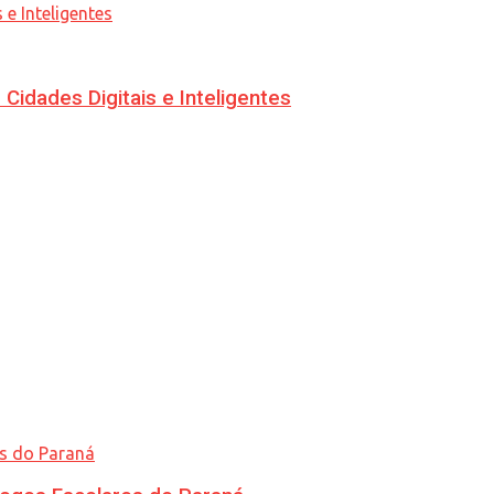
idades Digitais e Inteligentes