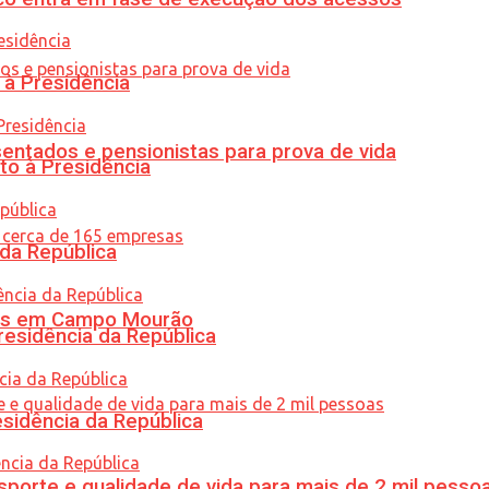
 à Presidência
entados e pensionistas para prova de vida
to à Presidência
 da República
oras em Campo Mourão
residência da República
esidência da República
porte e qualidade de vida para mais de 2 mil pesso