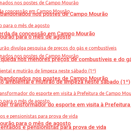
os abandonados nos postes de Campo Mourão
 perda da concessão em Campo Mourão
Mourão para o mês de agosto
queda nos menores preços de combustíveis e do gá
os abandonados nos postes de Campo Mourão
ão ambiental e mutirão de limpeza neste sábado (1º)
er transformador do esporte em visita à Prefeitu
Mourão para o mês de agosto
entados e pensionistas para prova de vida