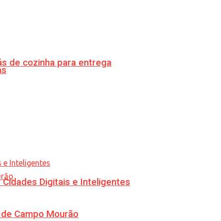
s de cozinha para entrega
as
idades Digitais e Inteligentes
ra de Campo Mourão