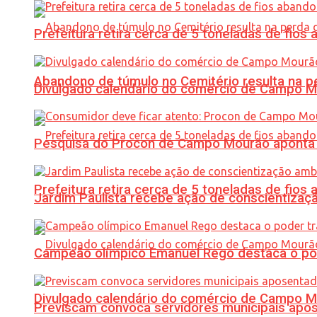
Prefeitura retira cerca de 5 toneladas de fi
Abandono de túmulo no Cemitério resulta na
Divulgado calendário do comércio de Campo 
Pesquisa do Procon de Campo Mourão aponta 
Prefeitura retira cerca de 5 toneladas de fi
Jardim Paulista recebe ação de conscientizaç
Campeão olímpico Emanuel Rego destaca o pod
Divulgado calendário do comércio de Campo 
Previscam convoca servidores municipais apos