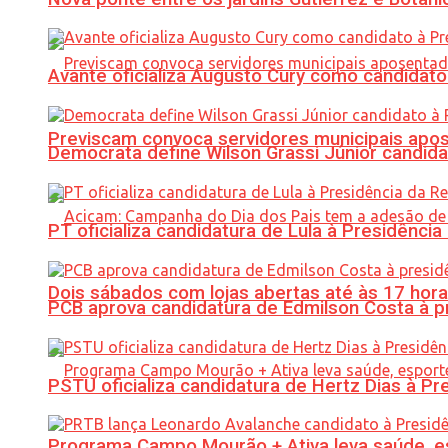
Avante oficializa Augusto Cury como candidato
Previscam convoca servidores municipais apos
Democrata define Wilson Grassi Júnior candida
PT oficializa candidatura de Lula à Presidência
Dois sábados com lojas abertas até às 17 h
PCB aprova candidatura de Edmilson Costa à p
PSTU oficializa candidatura de Hertz Dias à Pr
Programa Campo Mourão + Ativa leva saúde, es