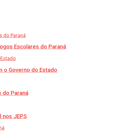
ogos Escolares do Paraná
m o Governo do Estado
s do Paraná
l nos JEPS