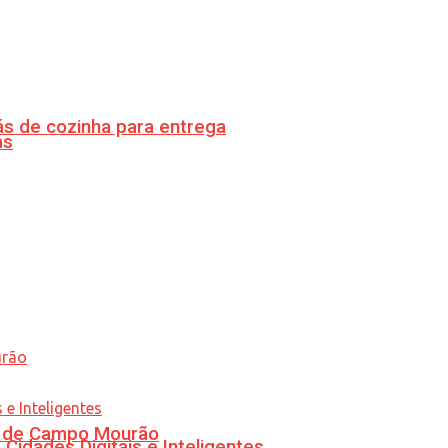
s de cozinha para entrega
as
ra de Campo Mourão
idades Digitais e Inteligentes