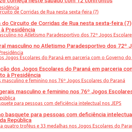
26 começa neste sábado com 12 confrontos
do Circuito de Corridas de Rua nesta sexta-feira (7)
 à Presidência
l masculino no Atletismo Paradesportivo dos 72º J
ção dos Jogos Escolares do Paraná em parceria co
to à Presidência
gerais masculino e feminino nos 76º Jogos Escolare
 basquete para pessoas com deficiência intelectua
 da República