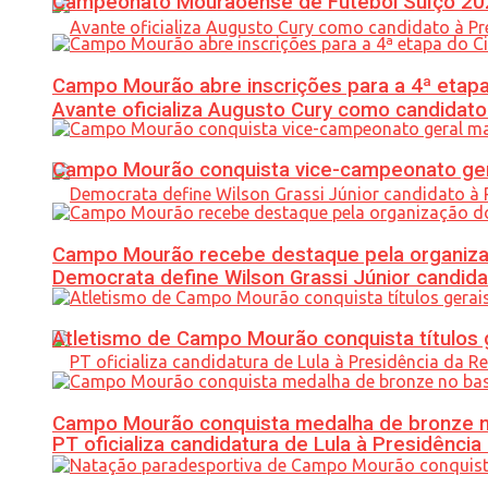
Campeonato Mourãoense de Futebol Suíço 20
Campo Mourão abre inscrições para a 4ª etapa 
Avante oficializa Augusto Cury como candidato
Campo Mourão conquista vice-campeonato gera
Campo Mourão recebe destaque pela organiza
Democrata define Wilson Grassi Júnior candida
Atletismo de Campo Mourão conquista títulos 
Campo Mourão conquista medalha de bronze no
PT oficializa candidatura de Lula à Presidência