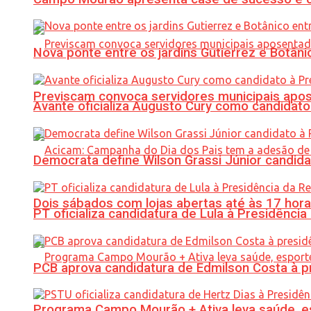
Nova ponte entre os jardins Gutierrez e Botâ
Previscam convoca servidores municipais apos
Avante oficializa Augusto Cury como candidato
Democrata define Wilson Grassi Júnior candida
Dois sábados com lojas abertas até às 17 h
PT oficializa candidatura de Lula à Presidência
PCB aprova candidatura de Edmilson Costa à p
Programa Campo Mourão + Ativa leva saúde, es