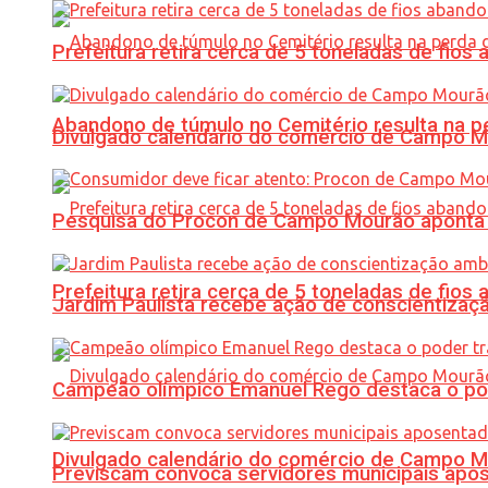
Prefeitura retira cerca de 5 toneladas de fi
Abandono de túmulo no Cemitério resulta na
Divulgado calendário do comércio de Campo 
Pesquisa do Procon de Campo Mourão aponta 
Prefeitura retira cerca de 5 toneladas de fi
Jardim Paulista recebe ação de conscientizaç
Campeão olímpico Emanuel Rego destaca o pod
Divulgado calendário do comércio de Campo 
Previscam convoca servidores municipais apos