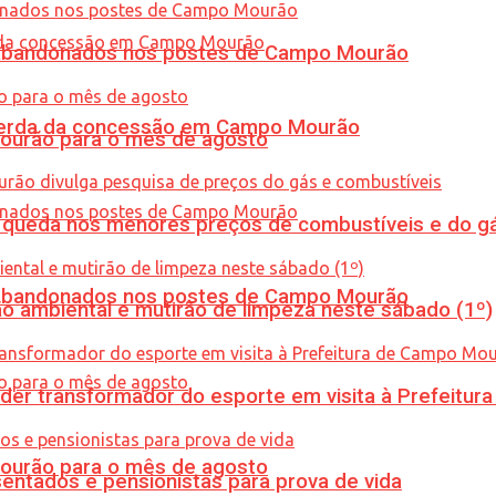
os abandonados nos postes de Campo Mourão
 perda da concessão em Campo Mourão
Mourão para o mês de agosto
queda nos menores preços de combustíveis e do gá
os abandonados nos postes de Campo Mourão
ão ambiental e mutirão de limpeza neste sábado (1º)
er transformador do esporte em visita à Prefeitu
Mourão para o mês de agosto
entados e pensionistas para prova de vida