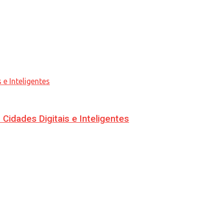
idades Digitais e Inteligentes