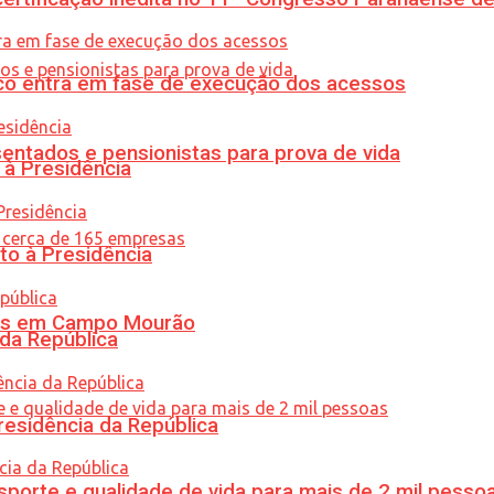
nico entra em fase de execução dos acessos
entados e pensionistas para prova de vida
 à Presidência
to à Presidência
oras em Campo Mourão
 da República
residência da República
porte e qualidade de vida para mais de 2 mil pesso