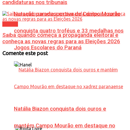
candidaturas nos tribunais
Natação paradesportiva de Campo Mourão
Política
conquista quatro troféus e 33 medalhas nos
Saiba quando começa a propaganda eleitoral e
conheça as novas regras para as Eleições 2026
Jogos Escolares do Paraná
Comente este post
Natália Biazon conquista dois ouros e
mantém Campo Mourão em destaque no