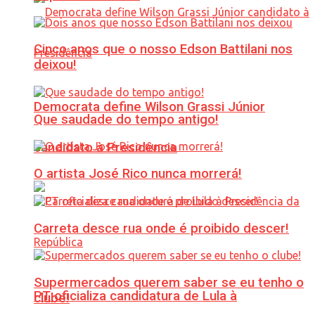
Cinco anos que o nosso Edson Battilani nos
deixou!
Democrata define Wilson Grassi Júnior
Que saudade do tempo antigo!
candidato à Presidência
O artista José Rico nunca morrerá!
Carreta desce rua onde é proibido descer!
Supermercados querem saber se eu tenho o
PT oficializa candidatura de Lula à
clube!