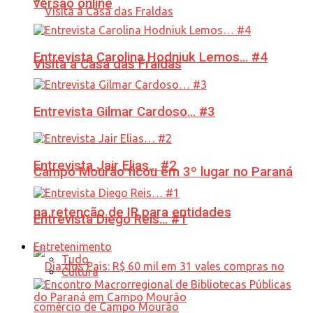
versão online
Entrevista Carolina Hodniuk Lemos… #4
Visita à Casa das Fraldas
Entrevista Gilmar Cardoso… #3
Entrevista Jair Elias… #2
Campo Mourão ficou em 3º lugar no Paraná
na retenção de IR para entidades
Entrevista Diego Reis… #1
Entretenimento
Tudo
Cultura