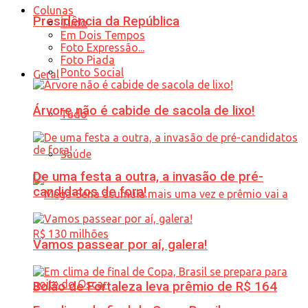
Colunas
Presidência da República
Tudo
Em Dois Tempos
Foto Expressão...
Foto Piada
Ponto Social
Geral
Árvore não é cabide de sacola de lixo!
Tudo
Saúde
De uma festa a outra, a invasão de pré-
candidatos de fora!
Vamos passear por aí, galera!
Bolão de Fortaleza leva prêmio de R$ 164