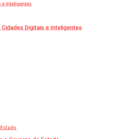
idades Digitais e Inteligentes