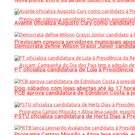
Avante oficializa Augusto Cury como candidato
Previscam convoca servidores municipais apos
Democrata define Wilson Grassi Júnior candida
PT oficializa candidatura de Lula à Presidência
Dois sábados com lojas abertas até às 17 h
PCB aprova candidatura de Edmilson Costa à p
PSTU oficializa candidatura de Hertz Dias à Pr
Programa Campo Mourão + Ativa leva saúde, es