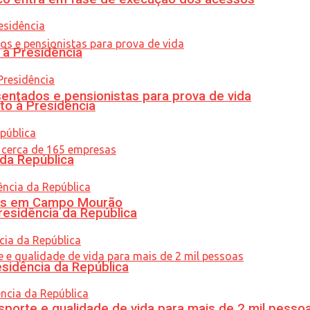
 à Presidência
entados e pensionistas para prova de vida
to à Presidência
 da República
oras em Campo Mourão
residência da República
esidência da República
porte e qualidade de vida para mais de 2 mil pesso