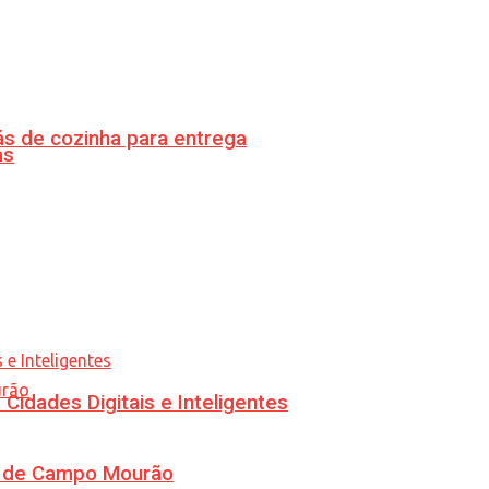
s de cozinha para entrega
as
idades Digitais e Inteligentes
ra de Campo Mourão