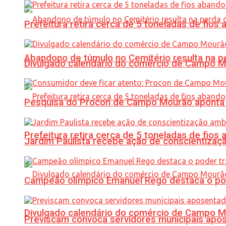
Prefeitura retira cerca de 5 toneladas de fi
Abandono de túmulo no Cemitério resulta na
Divulgado calendário do comércio de Campo 
Pesquisa do Procon de Campo Mourão aponta 
Prefeitura retira cerca de 5 toneladas de fi
Jardim Paulista recebe ação de conscientizaç
Campeão olímpico Emanuel Rego destaca o pod
Divulgado calendário do comércio de Campo 
Previscam convoca servidores municipais apos