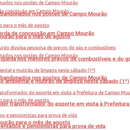
os abandonados nos postes de Campo Mourão
 perda da concessão em Campo Mourão
Mourão para o mês de agosto
queda nos menores preços de combustíveis e do gá
os abandonados nos postes de Campo Mourão
ão ambiental e mutirão de limpeza neste sábado (1º)
er transformador do esporte em visita à Prefeitu
Mourão para o mês de agosto
entados e pensionistas para prova de vida