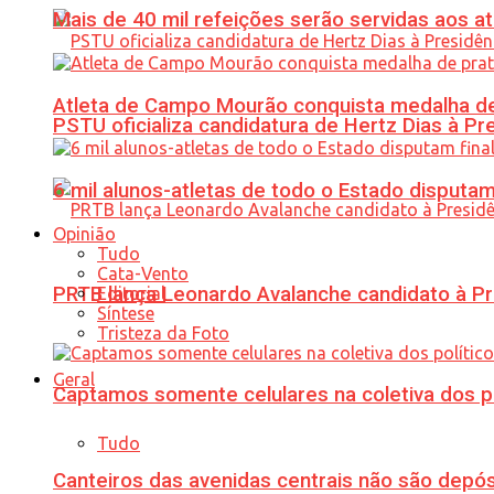
Mais de 40 mil refeições serão servidas aos 
Atleta de Campo Mourão conquista medalha de
PSTU oficializa candidatura de Hertz Dias à Pr
6 mil alunos-atletas de todo o Estado disput
Opinião
Tudo
Cata-Vento
PRTB lança Leonardo Avalanche candidato à Pr
Editorial
Síntese
Tristeza da Foto
Geral
Captamos somente celulares na coletiva dos po
Tudo
Canteiros das avenidas centrais não são depósi