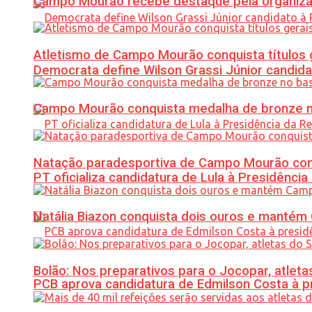
Campo Mourão recebe destaque pela organiza
Atletismo de Campo Mourão conquista títulos 
Democrata define Wilson Grassi Júnior candida
Campo Mourão conquista medalha de bronze no
Natação paradesportiva de Campo Mourão conq
PT oficializa candidatura de Lula à Presidência
Natália Biazon conquista dois ouros e mant
Bolão: Nos preparativos para o Jocopar, atl
PCB aprova candidatura de Edmilson Costa à p