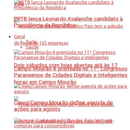
vida
PRTB lança Leonardo Avalanche candidato à
Presidência da República
Geral
Tudo
Saúde
Dois sábados com lojas abertas até às 17
Campo Mourão é premiada no 11º Congresso
Paranaense de Cidades Digitais e Inteligentes
horas em Campo Mourão
Cmeg/Campo Mourão define agenda de
ações para agosto