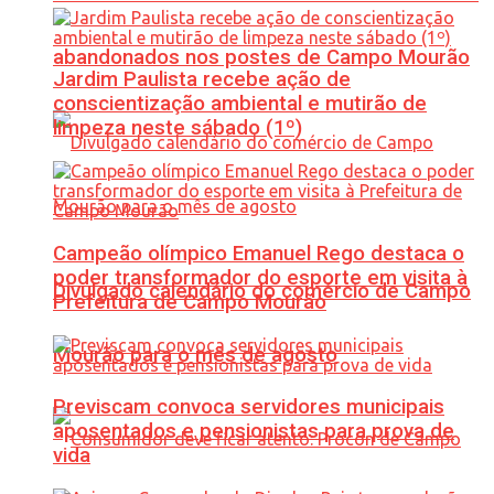
abandonados nos postes de Campo Mourão
Jardim Paulista recebe ação de
conscientização ambiental e mutirão de
limpeza neste sábado (1º)
Campeão olímpico Emanuel Rego destaca o
poder transformador do esporte em visita à
Divulgado calendário do comércio de Campo
Prefeitura de Campo Mourão
Mourão para o mês de agosto
Previscam convoca servidores municipais
aposentados e pensionistas para prova de
vida