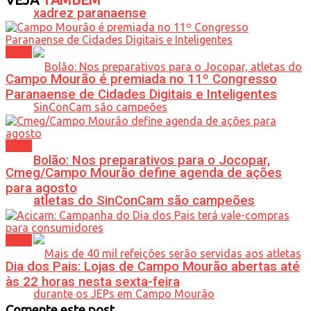
xadrez paranaense
Geral
Campo Mourão é premiada no 11º Congresso
Paranaense de Cidades Digitais e Inteligentes
Geral
Bolão: Nos preparativos para o Jocopar,
Cmeg/Campo Mourão define agenda de ações
para agosto
atletas do SinConCam são campeões
Geral
Dia dos Pais: Lojas de Campo Mourão abertas até
às 22 horas nesta sexta-feira
Comente este post