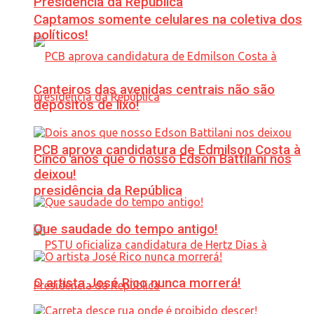
Presidência da República
Captamos somente celulares na coletiva dos
políticos!
Canteiros das avenidas centrais não são
depósitos de lixo!
PCB aprova candidatura de Edmilson Costa à
Cinco anos que o nosso Edson Battilani nos
deixou!
presidência da República
Que saudade do tempo antigo!
O artista José Rico nunca morrerá!