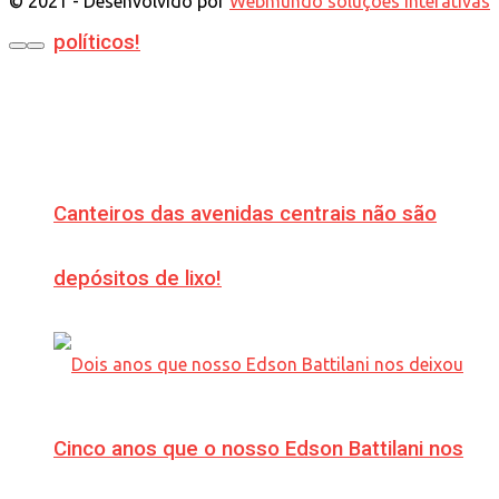
© 2021 - Desenvolvido por
Webmundo soluções Interativas
políticos!
Canteiros das avenidas centrais não são
depósitos de lixo!
Cinco anos que o nosso Edson Battilani nos