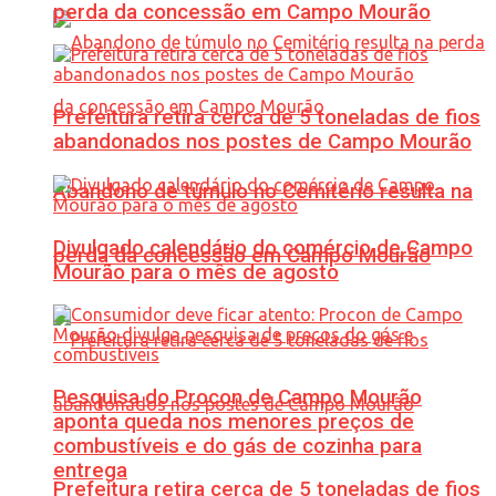
perda da concessão em Campo Mourão
Prefeitura retira cerca de 5 toneladas de fios
abandonados nos postes de Campo Mourão
Abandono de túmulo no Cemitério resulta na
Divulgado calendário do comércio de Campo
perda da concessão em Campo Mourão
Mourão para o mês de agosto
Pesquisa do Procon de Campo Mourão
aponta queda nos menores preços de
combustíveis e do gás de cozinha para
entrega
Prefeitura retira cerca de 5 toneladas de fios