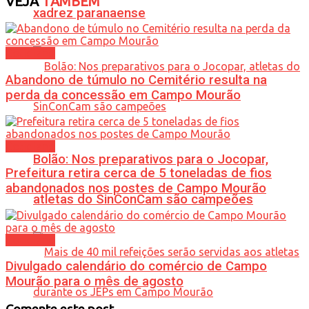
VEJA
TAMBÉM
xadrez paranaense
Cotidiano
Abandono de túmulo no Cemitério resulta na
perda da concessão em Campo Mourão
Cotidiano
Bolão: Nos preparativos para o Jocopar,
Prefeitura retira cerca de 5 toneladas de fios
abandonados nos postes de Campo Mourão
atletas do SinConCam são campeões
Cotidiano
Divulgado calendário do comércio de Campo
Mourão para o mês de agosto