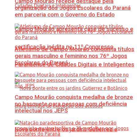
Campo Mourão recebe destaque pela
organização dos Jogos Escolares do Paraná
em parceria com o Governo do Estado
Campo Mourão apresenta case de sucesso e
certificação inédita no 11º Congresso
Atletismo de Campo Mourão conquista títulos
gerais masculino e feminino nos 76º Jogos
Escolares do Paraná
Paranaense de Cidades Digitais e Inteligentes
Campo Mourão conquista medalha de bronze
no basquete para pessoas com deficiência
intelectual nos JEPS
Nova ponte entre os jardins Gutierrez e