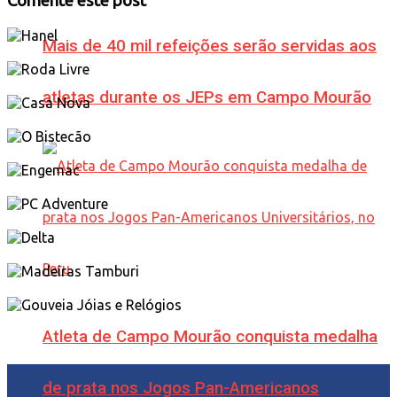
Comente este post
Mais de 40 mil refeições serão servidas aos
atletas durante os JEPs em Campo Mourão
Atleta de Campo Mourão conquista medalha
de prata nos Jogos Pan-Americanos