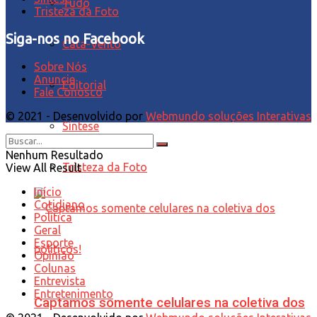
Tudo
Tristeza da Foto
Siga-nos no Facebook
Cata-Vento
Sobre Nós
Anuncie
Editorial
Fale Conosco
© 2021 - Desenvolvido por
Webmundo soluções Interativas
Síntese
Nenhum Resultado
Tristeza da Foto
View All Result
Início
Cotidiano
Política
Geral
Esporte
Opinião
Colunas
Entrevista
Entretenimento
Captamos somente celulares na coletiva dos