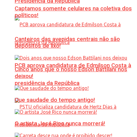
Presidência da República
Captamos somente celulares na coletiva dos
políticos!
Canteiros das avenidas centrais não são
depósitos de lixo!
PCB aprova candidatura de Edmilson Costa à
Cinco anos que o nosso Edson Battilani nos
deixou!
presidência da República
Que saudade do tempo antigo!
O artista José Rico nunca morrerá!