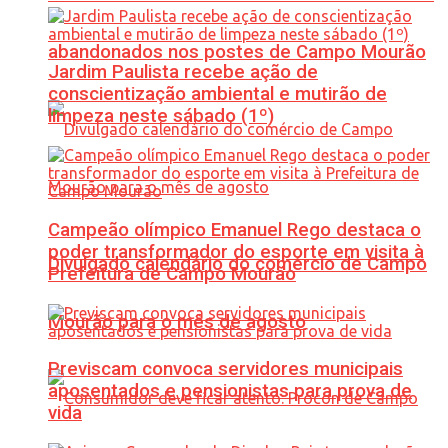
abandonados nos postes de Campo Mourão
Jardim Paulista recebe ação de
conscientização ambiental e mutirão de
limpeza neste sábado (1º)
Campeão olímpico Emanuel Rego destaca o
poder transformador do esporte em visita à
Divulgado calendário do comércio de Campo
Prefeitura de Campo Mourão
Mourão para o mês de agosto
Previscam convoca servidores municipais
aposentados e pensionistas para prova de
vida