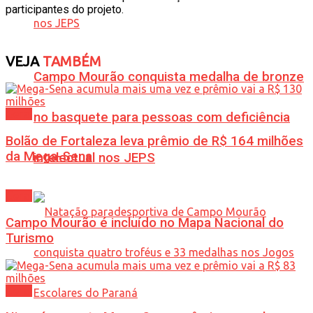
participantes do projeto.
VEJA
TAMBÉM
Campo Mourão conquista medalha de bronze
Geral
no basquete para pessoas com deficiência
Bolão de Fortaleza leva prêmio de R$ 164 milhões
da Mega-Sena
intelectual nos JEPS
Geral
Campo Mourão é incluído no Mapa Nacional do
Turismo
Geral