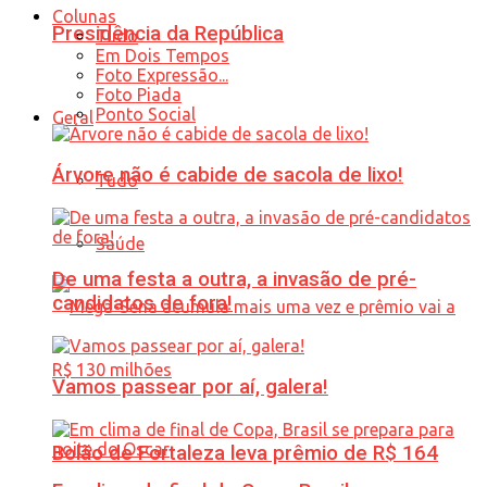
Colunas
Presidência da República
Tudo
Em Dois Tempos
Foto Expressão...
Foto Piada
Ponto Social
Geral
Árvore não é cabide de sacola de lixo!
Tudo
Saúde
De uma festa a outra, a invasão de pré-
candidatos de fora!
Vamos passear por aí, galera!
Bolão de Fortaleza leva prêmio de R$ 164