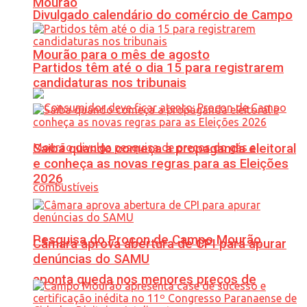
Mourão
Divulgado calendário do comércio de Campo
Mourão para o mês de agosto
Partidos têm até o dia 15 para registrarem
candidaturas nos tribunais
Saiba quando começa a propaganda eleitoral
e conheça as novas regras para as Eleições
2026
Pesquisa do Procon de Campo Mourão
Câmara aprova abertura de CPI para apurar
denúncias do SAMU
aponta queda nos menores preços de