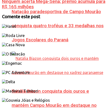
Ninguém acerta Mega-Sena; prêmio acumula para
R$ 165 milhões
Natação paradesportiva de Campo Mourão
Comente este post
conquista quatro troféus e 33 medalhas nos
Jogos Escolares do Paraná
Natália Biazon conquista dois ouros e
mantém Campo Mourão em destaque no