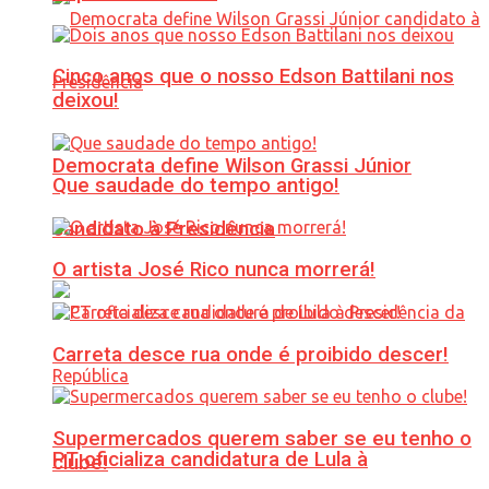
Cinco anos que o nosso Edson Battilani nos
deixou!
Democrata define Wilson Grassi Júnior
Que saudade do tempo antigo!
candidato à Presidência
O artista José Rico nunca morrerá!
Carreta desce rua onde é proibido descer!
Supermercados querem saber se eu tenho o
PT oficializa candidatura de Lula à
clube!