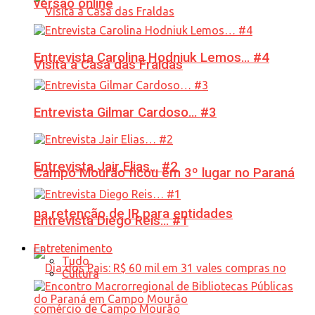
versão online
Entrevista Carolina Hodniuk Lemos… #4
Visita à Casa das Fraldas
Entrevista Gilmar Cardoso… #3
Entrevista Jair Elias… #2
Campo Mourão ficou em 3º lugar no Paraná
na retenção de IR para entidades
Entrevista Diego Reis… #1
Entretenimento
Tudo
Cultura