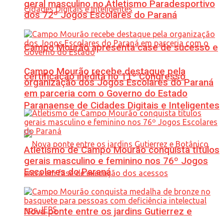
geral masculino no Atletismo Paradesportivo
dos 72º Jogos Escolares do Paraná
Campo Mourão apresenta case de sucesso e
Campo Mourão recebe destaque pela
certificação inédita no 11º Congresso
organização dos Jogos Escolares do Paraná
em parceria com o Governo do Estado
Paranaense de Cidades Digitais e Inteligentes
Atletismo de Campo Mourão conquista títulos
gerais masculino e feminino nos 76º Jogos
Escolares do Paraná
Nova ponte entre os jardins Gutierrez e