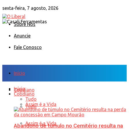
sexta-feira, 7 agosto, 2026
Sobre Nós
Anuncie
Fale Conosco
Início
Início
Cotidiano
Cotidiano
Tudo
Assim é a Vida
Tudo
Assim é a Vida
Abandono de túmulo no Cemitério resulta na