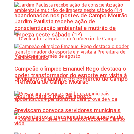
abandonados nos postes de Campo Mourão
Jardim Paulista recebe ação de
conscientização ambiental e mutirão de
limpeza neste sábado (1º)
Campeão olímpico Emanuel Rego destaca o
poder transformador do esporte em visita à
Divulgado calendário do comércio de Campo
Prefeitura de Campo Mourão
Mourão para o mês de agosto
Previscam convoca servidores municipais
aposentados e pensionistas para prova de
vida