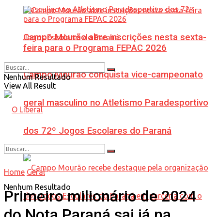
Campo Mourão abre inscrições nesta sexta-
feira para o Programa FEPAC 2026
Campo Mourão conquista vice-campeonato
Nenhum Resultado
View All Result
geral masculino no Atletismo Paradesportivo
dos 72º Jogos Escolares do Paraná
Home
Geral
Nenhum Resultado
Primeiro milionário de 2024
do Nota Paraná sai já na