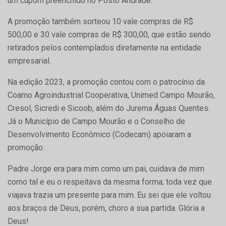
um cupom preenchido no Posto Andrade.
A promoção também sorteou 10 vale compras de R$
500,00 e 30 vale compras de R$ 300,00, que estão sendo
retirados pelos contemplados diretamente na entidade
empresarial.
Na edição 2023, a promoção contou com o patrocínio da
Coamo Agroindustrial Cooperativa, Unimed Campo Mourão,
Cresol, Sicredi e Sicoob, além do Jurema Águas Quentes.
Já o Município de Campo Mourão e o Conselho de
Desenvolvimento Econômico (Codecam) apoiaram a
promoção.
Padre Jorge era para mim como um pai, cuidava de mim
como tal e eu o respeitava da mesma forma; toda vez que
viajava trazia um presente para mim. Eu sei que ele voltou
aos braços de Deus, porém, choro a sua partida. Glória a
Deus!