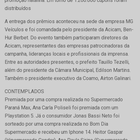
promoção natalina. Em torno de 1.200.000 cupons foram
distribuídos
A entrega dos prêmios aconteceu na sede da empresa MG
Veículos e foi comandada pelo presidente da Acicam, Ben-
Hur Berbet. Do evento também participaram diretores da
Acicam, representantes das empresas patrocinadoras da
campanha, lideranças locais e profissionais da imprensa.
Entre as autoridades presentes, o prefeito Tauillo Tezelli,
além do presidente da Câmara Municipal, Edilson Martins.
Também o presidente executivo da Coamo, Airton Galinari.
CONTEMPLADOS
Premiada por uma compra realizada no Supermercado
Paraná Max, Ana Carla Poliseli foi premiada com um
Playstation 5. Já o consumidor Jonas Bassi Neto foi
sorteado por uma compra realizada no Bom Dia
Supermercado e recebeu um Iphone 14. Heitor Gaspar