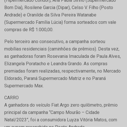
(Hipermercado Condor), Ana Paula Sirino (Supermercado
Bom Dia), Rosilene Garcia (Dipar), Celso V. Filho (Posto
Andrade) e Oranilde da Silva Pereira Watanabe
(Supermercado Família Lúcia) forma sorteados com vale
compras de R$ 1.000,00.
Pelo terceiro ano consecutivo, a campanha sorteou
mobílias residenciais (caminhões de prêmios). Desta vez,
as ganhadoras foram Rosevania Imaculada de Paula Alves,
Elizangela Poratacho e Leandra Grando. As compras
premiadas foram realizadas, respectivamente, no Mercado
Eldorado, Paraná Supermercado Matriz e no Paraná
Supermercado Max.
CARRO
A ganhadora do veículo Fiat Argo zero quilômetro, prêmio
principal da campanha “Campo Mourão – Cidade
Natal/2023”, foi a consumidora Luyza Vitória Matos, com