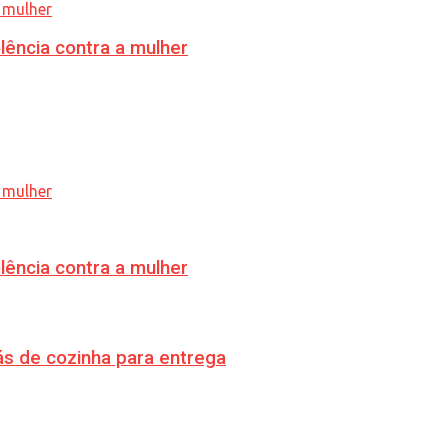
lência contra a mulher
lência contra a mulher
s de cozinha para entrega