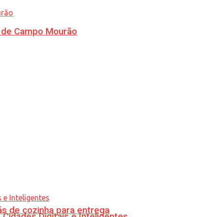
ra de Campo Mourão
s de cozinha para entrega
idades Digitais e Inteligentes