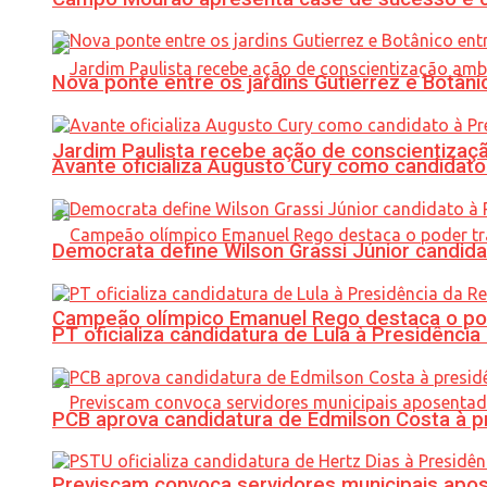
Nova ponte entre os jardins Gutierrez e Botâ
Jardim Paulista recebe ação de conscientizaç
Avante oficializa Augusto Cury como candidato
Democrata define Wilson Grassi Júnior candida
Campeão olímpico Emanuel Rego destaca o pod
PT oficializa candidatura de Lula à Presidência
PCB aprova candidatura de Edmilson Costa à p
Previscam convoca servidores municipais apos