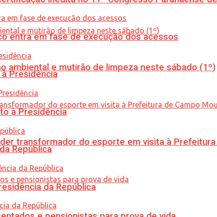
nico entra em fase de execução dos acessos
ão ambiental e mutirão de limpeza neste sábado (1º)
 à Presidência
to à Presidência
er transformador do esporte em visita à Prefeitu
 da República
residência da República
entados e pensionistas para prova de vida