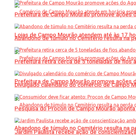
Prefeitura de Campo Mourão promove ações do 
Lojas de Campo Mourão atendem até às 17 ho
Abandono de túmulo no Cemitério resulta na
Prefeitura retira cerca de 5 toneladas de fi
Prefeitura de Campo Mourão promove ações do 
Divulgado calendário do comércio de Campo 
Pesquisa do Procon de Campo Mourão aponta 
Abandono de túmulo no Cemitério resulta na
Jardim Paulista recebe ação de conscientizaç