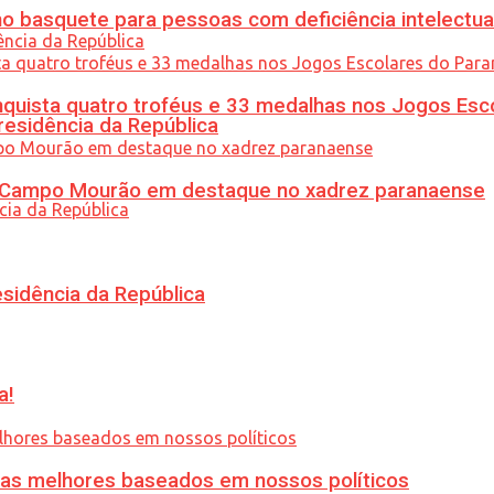
 basquete para pessoas com deficiência intelectua
uista quatro troféus e 33 medalhas nos Jogos Esc
residência da República
ém Campo Mourão em destaque no xadrez paranaense
esidência da República
a!
ias melhores baseados em nossos políticos