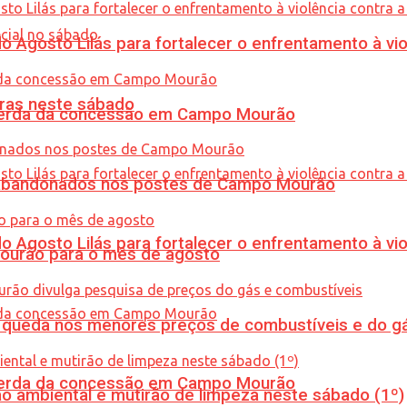
Agosto Lilás para fortalecer o enfrentamento à vio
ras neste sábado
 perda da concessão em Campo Mourão
os abandonados nos postes de Campo Mourão
Agosto Lilás para fortalecer o enfrentamento à vio
Mourão para o mês de agosto
queda nos menores preços de combustíveis e do gá
 perda da concessão em Campo Mourão
ão ambiental e mutirão de limpeza neste sábado (1º)