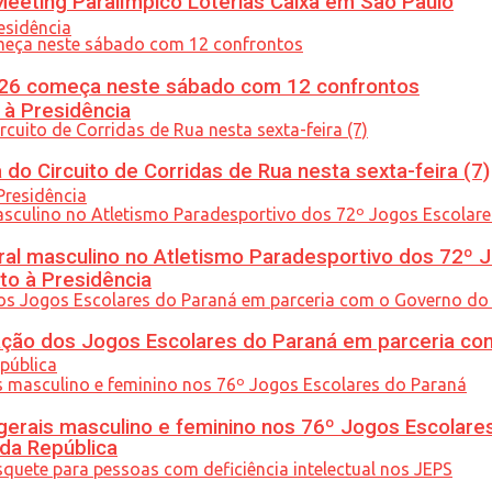
eeting Paralímpico Loterias Caixa em São Paulo
26 começa neste sábado com 12 confrontos
 à Presidência
do Circuito de Corridas de Rua nesta sexta-feira (7)
l masculino no Atletismo Paradesportivo dos 72º J
to à Presidência
ção dos Jogos Escolares do Paraná em parceria co
gerais masculino e feminino nos 76º Jogos Escolare
 da República