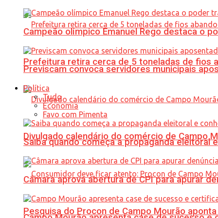
Campeão olímpico Emanuel Rego destaca o pod
Prefeitura retira cerca de 5 toneladas de fi
Previscam convoca servidores municipais apos
Política
Tudo
Economia
Favo com Pimenta
Divulgado calendário do comércio de Campo 
Saiba quando começa a propaganda eleitoral e
Câmara aprova abertura de CPI para apurar d
Pesquisa do Procon de Campo Mourão aponta 
Campo Mourão apresenta case de sucesso e cer