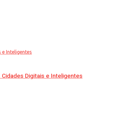
idades Digitais e Inteligentes