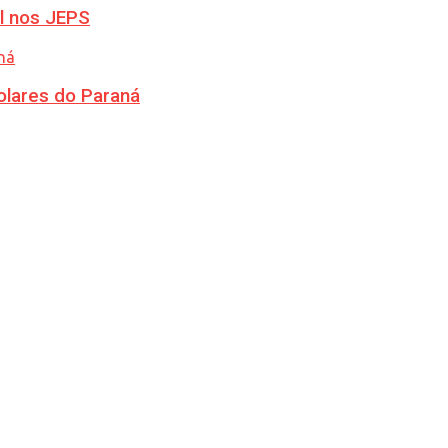
l nos JEPS
olares do Paraná