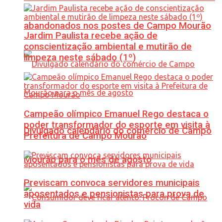
abandonados nos postes de Campo Mourão
Jardim Paulista recebe ação de
conscientização ambiental e mutirão de
limpeza neste sábado (1º)
Campeão olímpico Emanuel Rego destaca o
poder transformador do esporte em visita à
Divulgado calendário do comércio de Campo
Prefeitura de Campo Mourão
Mourão para o mês de agosto
Previscam convoca servidores municipais
aposentados e pensionistas para prova de
vida