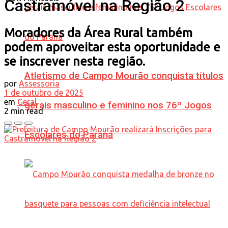
Castramóvel na Região 2
Moradores da Área Rural também
podem aproveitar esta oportunidade e
se inscrever nesta região.
Atletismo de Campo Mourão conquista títulos
por
Assessoria
1 de outubro de 2025
em
Geral
gerais masculino e feminino nos 76º Jogos
2 min read
Escolares do Paraná