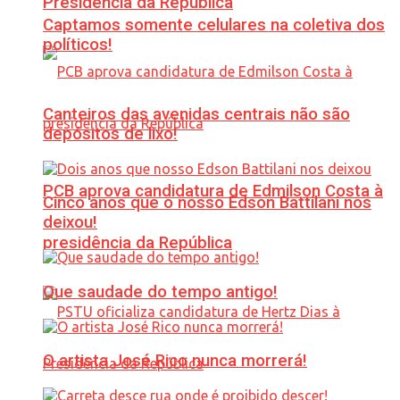
Presidência da República
Captamos somente celulares na coletiva dos
políticos!
Canteiros das avenidas centrais não são
depósitos de lixo!
PCB aprova candidatura de Edmilson Costa à
Cinco anos que o nosso Edson Battilani nos
deixou!
presidência da República
Que saudade do tempo antigo!
O artista José Rico nunca morrerá!