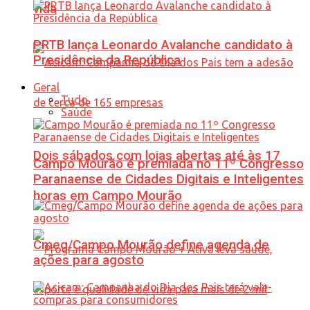
vida
PRTB lança Leonardo Avalanche candidato à
Presidência da República
Geral
Tudo
Saúde
Dois sábados com lojas abertas até às 17
Campo Mourão é premiada no 11º Congresso
Paranaense de Cidades Digitais e Inteligentes
horas em Campo Mourão
Cmeg/Campo Mourão define agenda de
ações para agosto