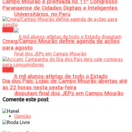
Campo Mourão é premiada no 11º Congresso
Paranaense de Cidades Digitais e Inteligentes
Universitários, no Peru
Geral
Cmeg/Campo Mourão define agenda de ações
para agosto
Geral
6 mil alunos-atletas de todo o Estado
Dia dos Pais: Lojas de Campo Mourão abertas até
às 22 horas nesta sexta-feira
disputam final dos JEPs em Campo Mourão
Comente este post
Opinião