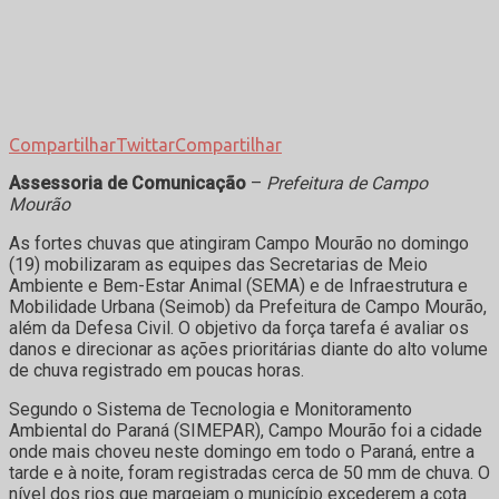
Compartilhar
Twittar
Compartilhar
Assessoria de Comunicação
–
Prefeitura de Campo
Mourão
As fortes chuvas que atingiram Campo Mourão no domingo
(19) mobilizaram as equipes das Secretarias de Meio
Ambiente e Bem-Estar Animal (SEMA) e de Infraestrutura e
Mobilidade Urbana (Seimob) da Prefeitura de Campo Mourão,
além da Defesa Civil. O objetivo da força tarefa é avaliar os
danos e direcionar as ações prioritárias diante do alto volume
de chuva registrado em poucas horas.
Segundo o Sistema de Tecnologia e Monitoramento
Ambiental do Paraná (SIMEPAR), Campo Mourão foi a cidade
onde mais choveu neste domingo em todo o Paraná, entre a
tarde e à noite, foram registradas cerca de 50 mm de chuva. O
nível dos rios que margeiam o município excederem a cota