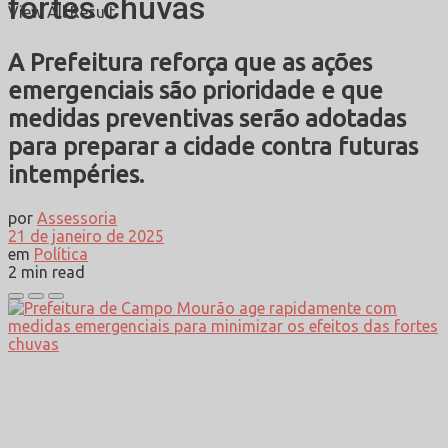
fortes chuvas
View All Result
A Prefeitura reforça que as ações
emergenciais são prioridade e que
medidas preventivas serão adotadas
para preparar a cidade contra futuras
intempéries.
por
Assessoria
21 de janeiro de 2025
em
Política
2 min read