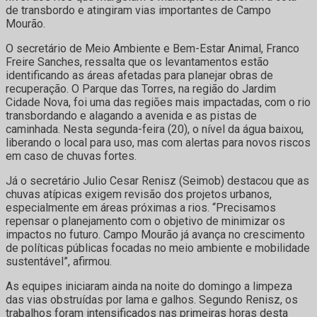
de transbordo e atingiram vias importantes de Campo
Mourão.
O secretário de Meio Ambiente e Bem-Estar Animal, Franco
Freire Sanches, ressalta que os levantamentos estão
identificando as áreas afetadas para planejar obras de
recuperação. O Parque das Torres, na região do Jardim
Cidade Nova, foi uma das regiões mais impactadas, com o rio
transbordando e alagando a avenida e as pistas de
caminhada. Nesta segunda-feira (20), o nível da água baixou,
liberando o local para uso, mas com alertas para novos riscos
em caso de chuvas fortes.
Já o secretário Julio Cesar Renisz (Seimob) destacou que as
chuvas atípicas exigem revisão dos projetos urbanos,
especialmente em áreas próximas a rios. “Precisamos
repensar o planejamento com o objetivo de minimizar os
impactos no futuro. Campo Mourão já avança no crescimento
de políticas públicas focadas no meio ambiente e mobilidade
sustentável”, afirmou.
As equipes iniciaram ainda na noite do domingo a limpeza
das vias obstruídas por lama e galhos. Segundo Renisz, os
trabalhos foram intensificados nas primeiras horas desta