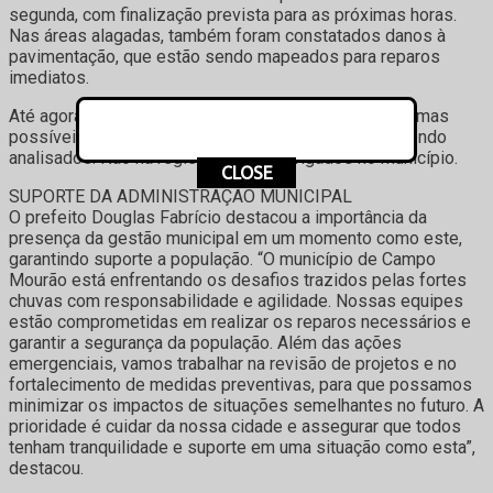
segunda, com finalização prevista para as próximas horas.
Nas áreas alagadas, também foram constatados danos à
pavimentação, que estão sendo mapeados para reparos
imediatos.
Até agora, não foram registradas quedas de árvores, mas
possíveis danos estruturais em uma escola estão sendo
analisados. Não há registro de desabrigados no município.
CLOSE
SUPORTE DA ADMINISTRAÇÃO MUNICIPAL
O prefeito Douglas Fabrício destacou a importância da
presença da gestão municipal em um momento como este,
garantindo suporte a população. “O município de Campo
Mourão está enfrentando os desafios trazidos pelas fortes
chuvas com responsabilidade e agilidade. Nossas equipes
estão comprometidas em realizar os reparos necessários e
garantir a segurança da população. Além das ações
emergenciais, vamos trabalhar na revisão de projetos e no
fortalecimento de medidas preventivas, para que possamos
minimizar os impactos de situações semelhantes no futuro. A
prioridade é cuidar da nossa cidade e assegurar que todos
tenham tranquilidade e suporte em uma situação como esta”,
destacou.