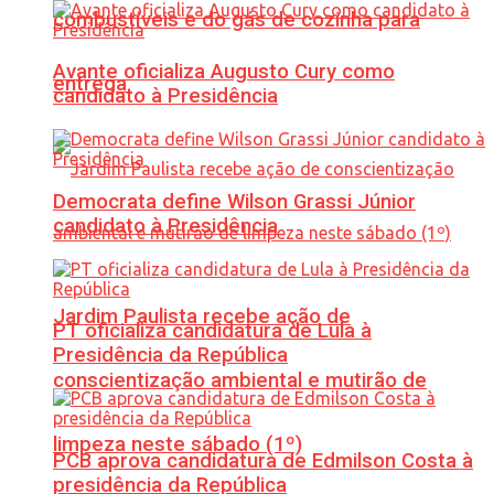
combustíveis e do gás de cozinha para
Avante oficializa Augusto Cury como
entrega
candidato à Presidência
Democrata define Wilson Grassi Júnior
candidato à Presidência
Jardim Paulista recebe ação de
PT oficializa candidatura de Lula à
Presidência da República
conscientização ambiental e mutirão de
limpeza neste sábado (1º)
PCB aprova candidatura de Edmilson Costa à
presidência da República