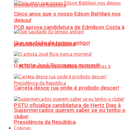
Cinco anos que o nosso Edson Battilani nos
deixou!
PCB aprova candidatura de Edmilson Costa à
Que saudade do tempo antigo!
presidência da República
O artista José Rico nunca morrerá!
Carreta desce rua onde é proibido descer!
PSTU oficializa candidatura de Hertz Dias à
Supermercados querem saber se eu tenho o
clube!
Presidência da República
Colunas