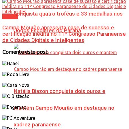
conquista quatro troféus e 33 medalhas nos
Política
Campo Mourão apresenta case de sucesso e
Jogos Escolares do Paraná
certificação inédita no 11º Congresso Paranaense
de Cidades Digitais e Inteligentes
Comente este post
Natália Biazon conquista dois ouros e
mantém Campo Mourão em destaque no
xadrez paranaense