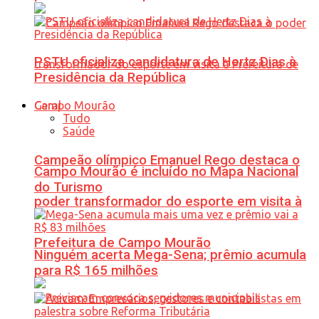
PSTU oficializa candidatura de Hertz Dias à
Presidência da República
Geral
Tudo
Saúde
Campeão olímpico Emanuel Rego destaca o
Campo Mourão é incluído no Mapa Nacional
do Turismo
poder transformador do esporte em visita à
Prefeitura de Campo Mourão
Ninguém acerta Mega-Sena; prêmio acumula
para R$ 165 milhões