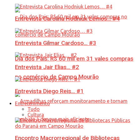
Entrevista Carolina Hodniuk Lemos… #4
Entrevista Gilmar Cardoso… #3
Dia dos Pais: R$ 60 mil em 31 vales compras
Entrevista Jair Elias… #2
no comércio de Campo Mourão
Entrevista Diego Reis… #1
Entretenimento
Tudo
Cultura
Encontro Macrorregional de Bibliotecas