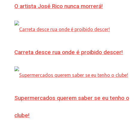
O artista José Rico nunca morrerá!
Carreta desce rua onde é proibido descer!
Supermercados querem saber se eu tenho o
clube!