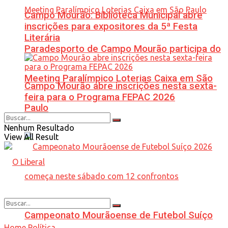
Campo Mourão: Biblioteca Municipal abre
inscrições para expositores da 5ª Festa
Literária
Paradesporto de Campo Mourão participa do
Meeting Paralímpico Loterias Caixa em São
Campo Mourão abre inscrições nesta sexta-
feira para o Programa FEPAC 2026
Paulo
Nenhum Resultado
View All Result
Campeonato Mourãoense de Futebol Suíço
Home
Política