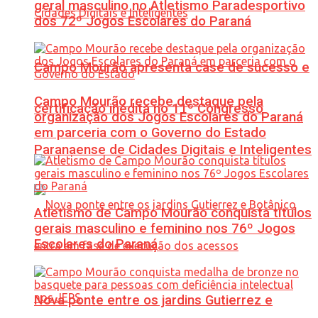
geral masculino no Atletismo Paradesportivo
dos 72º Jogos Escolares do Paraná
Campo Mourão apresenta case de sucesso e
Campo Mourão recebe destaque pela
certificação inédita no 11º Congresso
organização dos Jogos Escolares do Paraná
em parceria com o Governo do Estado
Paranaense de Cidades Digitais e Inteligentes
Atletismo de Campo Mourão conquista títulos
gerais masculino e feminino nos 76º Jogos
Escolares do Paraná
Nova ponte entre os jardins Gutierrez e