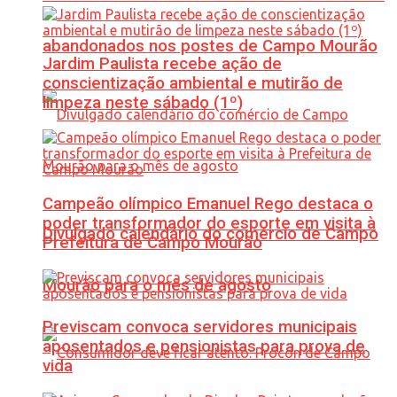
abandonados nos postes de Campo Mourão
Jardim Paulista recebe ação de
conscientização ambiental e mutirão de
limpeza neste sábado (1º)
Campeão olímpico Emanuel Rego destaca o
poder transformador do esporte em visita à
Divulgado calendário do comércio de Campo
Prefeitura de Campo Mourão
Mourão para o mês de agosto
Previscam convoca servidores municipais
aposentados e pensionistas para prova de
vida