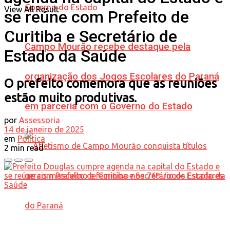
View All Result
se reúne com Prefeito de
Curitiba e Secretário de
Campo Mourão recebe destaque pela
Estado da Saúde
organização dos Jogos Escolares do Paraná
O prefeito comemora que as reuniões
estão muito produtivas.
em parceria com o Governo do Estado
por
Assessoria
14 de janeiro de 2025
em
Política
2 min read