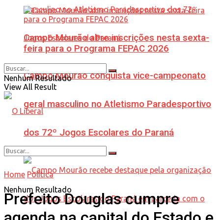
Campo Mourão abre inscrições nesta sexta-
feira para o Programa FEPAC 2026
Campo Mourão conquista vice-campeonato
Nenhum Resultado
View All Result
geral masculino no Atletismo Paradesportivo
dos 72º Jogos Escolares do Paraná
Home
Política
Nenhum Resultado
Prefeito Douglas cumpre
agenda na capital do Estado e