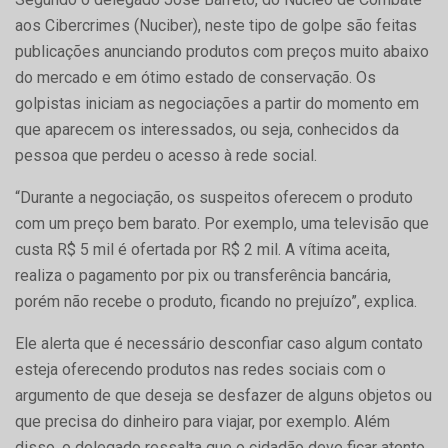
aos Cibercrimes (Nuciber), neste tipo de golpe são feitas
publicações anunciando produtos com preços muito abaixo
do mercado e em ótimo estado de conservação. Os
golpistas iniciam as negociações a partir do momento em
que aparecem os interessados, ou seja, conhecidos da
pessoa que perdeu o acesso à rede social.
“Durante a negociação, os suspeitos oferecem o produto
com um preço bem barato. Por exemplo, uma televisão que
custa R$ 5 mil é ofertada por R$ 2 mil. A vítima aceita,
realiza o pagamento por pix ou transferência bancária,
porém não recebe o produto, ficando no prejuízo”, explica.
Ele alerta que é necessário desconfiar caso algum contato
esteja oferecendo produtos nas redes sociais com o
argumento de que deseja se desfazer de alguns objetos ou
que precisa do dinheiro para viajar, por exemplo. Além
disso, o delegado ressalta que o cidadão deve ficar atento