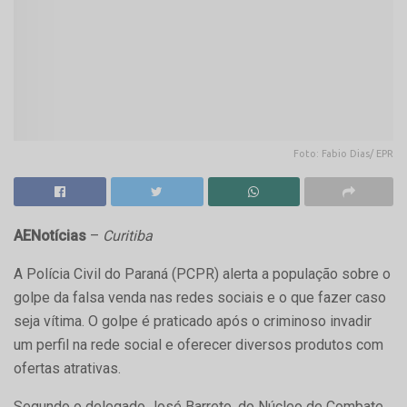
Foto: Fabio Dias/ EPR
AENotícias
–
Curitiba
A Polícia Civil do Paraná (PCPR) alerta a população sobre o
golpe da falsa venda nas redes sociais e o que fazer caso
seja vítima. O golpe é praticado após o criminoso invadir
um perfil na rede social e oferecer diversos produtos com
ofertas atrativas.
Segundo o delegado José Barreto, do Núcleo de Combate