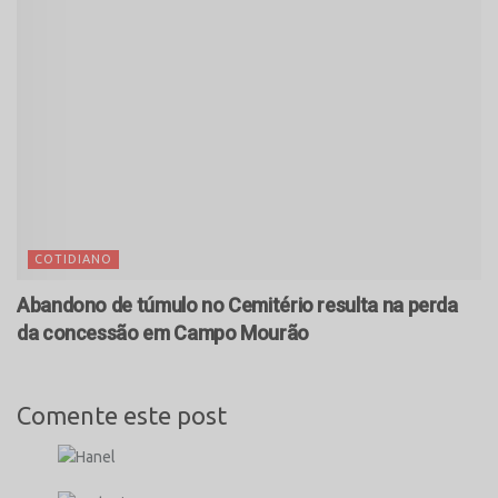
COTIDIANO
Abandono de túmulo no Cemitério resulta na perda
da concessão em Campo Mourão
Comente este post