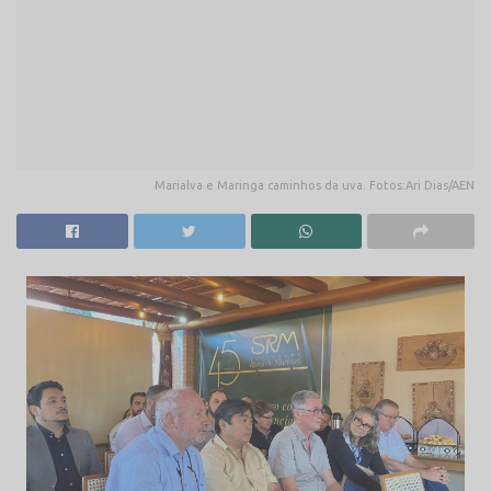
Marialva e Maringa caminhos da uva. Fotos:Ari Dias/AEN