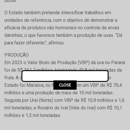
disse.
O Estado também pretende intensificar trabalhos em
unidades de referência, com o objetivo de demonstrar a
eficácia de produtos não hormonais no controle de ervas
daninhas, o que favorece também a produção de uvas. “Dá
para fazer diferente”, afirmou.
PRODUÇÃO
Em 2023 o Valor Bruto de Produção (VBP) da uva no Paraná
foi de R$ 261,7 milhões, totalizando 45,8 mil toneladas da
fruta. A cidade que mais produziu a fruta em 2023 no
Estado foi Marialva, no Noroeste, com um VBP de R$ 70,4
CLOSE
milhões e uma produção de mais de 10 mil toneladas.
Seguida por Uraí (Norte) com VBP de R$ 10,9 milhões e 1,6
mil toneladas, e Rosário do Ivaí (Vale do Ivaí) com R$ 10,1
milhões e 1,5 mil toneladas.