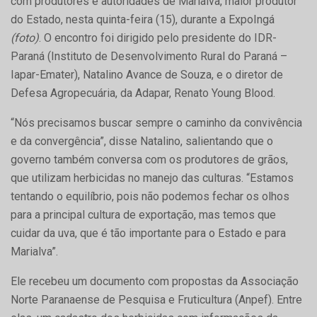
com produtores e autoridades de Marialva, maior produtor
do Estado, nesta quinta-feira (15), durante a ExpoIngá
(foto)
. O encontro foi dirigido pelo presidente do IDR-
Paraná (Instituto de Desenvolvimento Rural do Paraná –
Iapar-Emater), Natalino Avance de Souza, e o diretor de
Defesa Agropecuária, da Adapar, Renato Young Blood.
“Nós precisamos buscar sempre o caminho da convivência
e da convergência”, disse Natalino, salientando que o
governo também conversa com os produtores de grãos,
que utilizam herbicidas no manejo das culturas. “Estamos
tentando o equilíbrio, pois não podemos fechar os olhos
para a principal cultura de exportação, mas temos que
cuidar da uva, que é tão importante para o Estado e para
Marialva”.
Ele recebeu um documento com propostas da Associação
Norte Paranaense de Pesquisa e Fruticultura (Anpef). Entre