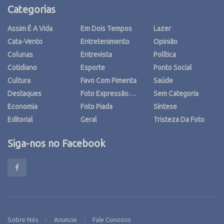
Categorias
Assim É A Vida
Em Dois Tempos
Lazer
Cata-Vento
Entretenimento
Opinião
Colunas
Entrevista
Política
Cotidiano
Esporte
Ponto Social
Cultura
Favo Com Pimenta
Saúde
Destaques
Foto Expressão…
Sem Categoria
Economia
Foto Piada
Síntese
Editorial
Geral
Tristeza Da Foto
Siga-nos no Facebook
Sobre Nós
Anuncie
Fale Conosco