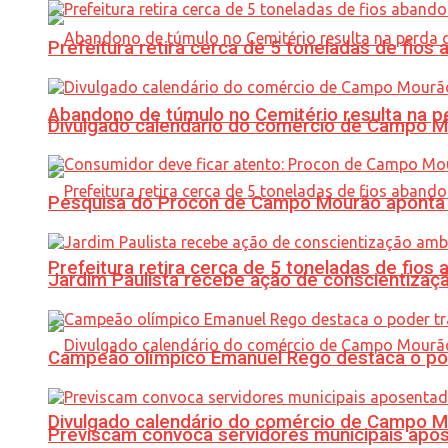
Prefeitura retira cerca de 5 toneladas de fi
Abandono de túmulo no Cemitério resulta na
Divulgado calendário do comércio de Campo 
Pesquisa do Procon de Campo Mourão aponta 
Prefeitura retira cerca de 5 toneladas de fi
Jardim Paulista recebe ação de conscientizaç
Campeão olímpico Emanuel Rego destaca o pod
Divulgado calendário do comércio de Campo 
Previscam convoca servidores municipais apos