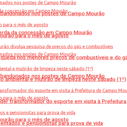
os abandonados nos postes de Campo Mourão
 perda da concessão em Campo Mourão
Mourão para o mês de agosto
queda nos menores preços de combustíveis e do gá
os abandonados nos postes de Campo Mourão
ão ambiental e mutirão de limpeza neste sábado (1º)
er transformador do esporte em visita à Prefeitu
Mourão para o mês de agosto
entados e pensionistas para prova de vida