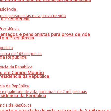
 à Presidência
entados e pensionistas para prova de vida
to à Presidência
 da República
oras em Campo Mourão
residência da República
esidência da República
porte e qualidade de vida para mais de 2 mil pesso