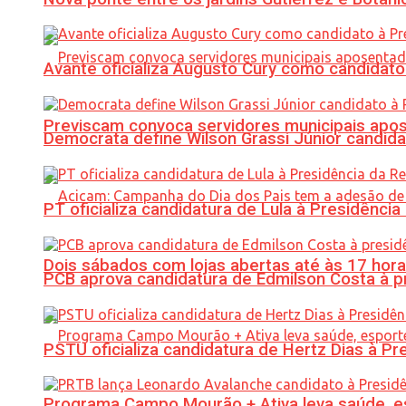
Avante oficializa Augusto Cury como candidato
Previscam convoca servidores municipais apos
Democrata define Wilson Grassi Júnior candida
PT oficializa candidatura de Lula à Presidência
Dois sábados com lojas abertas até às 17 h
PCB aprova candidatura de Edmilson Costa à p
PSTU oficializa candidatura de Hertz Dias à Pr
Programa Campo Mourão + Ativa leva saúde, es