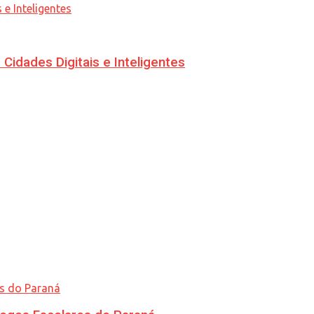
idades Digitais e Inteligentes