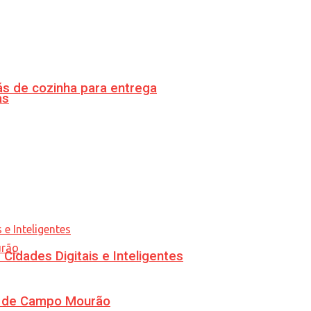
s de cozinha para entrega
as
idades Digitais e Inteligentes
ra de Campo Mourão