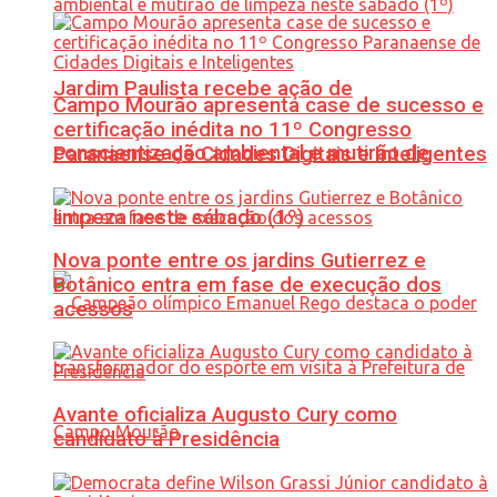
Jardim Paulista recebe ação de
Campo Mourão apresenta case de sucesso e
certificação inédita no 11º Congresso
conscientização ambiental e mutirão de
Paranaense de Cidades Digitais e Inteligentes
limpeza neste sábado (1º)
Nova ponte entre os jardins Gutierrez e
Botânico entra em fase de execução dos
acessos
Avante oficializa Augusto Cury como
candidato à Presidência