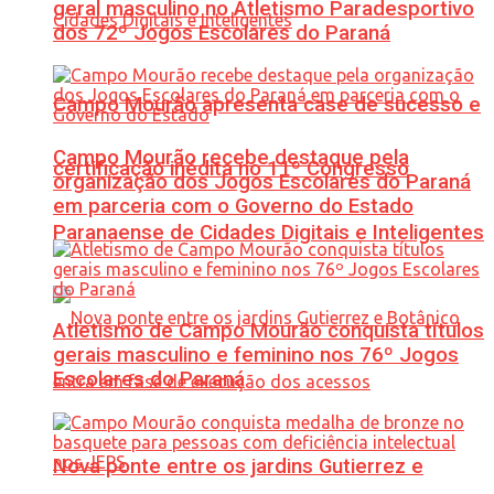
geral masculino no Atletismo Paradesportivo
dos 72º Jogos Escolares do Paraná
Campo Mourão apresenta case de sucesso e
Campo Mourão recebe destaque pela
certificação inédita no 11º Congresso
organização dos Jogos Escolares do Paraná
em parceria com o Governo do Estado
Paranaense de Cidades Digitais e Inteligentes
Atletismo de Campo Mourão conquista títulos
gerais masculino e feminino nos 76º Jogos
Escolares do Paraná
Nova ponte entre os jardins Gutierrez e