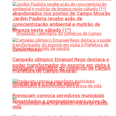
abandonados nos postes de Campo Mourão
Jardim Paulista recebe ação de
conscientização ambiental e mutirão de
limpeza neste sábado (1º)
Campeão olímpico Emanuel Rego destaca o
poder transformador do esporte em visita à
Divulgado calendário do comércio de Campo
Prefeitura de Campo Mourão
Mourão para o mês de agosto
Previscam convoca servidores municipais
aposentados e pensionistas para prova de
vida