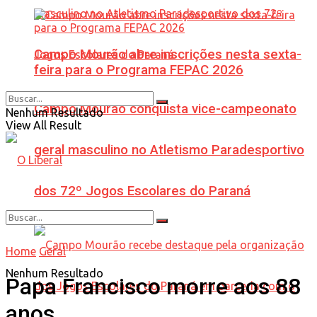
Campo Mourão abre inscrições nesta sexta-
feira para o Programa FEPAC 2026
Campo Mourão conquista vice-campeonato
Nenhum Resultado
View All Result
geral masculino no Atletismo Paradesportivo
dos 72º Jogos Escolares do Paraná
Home
Geral
Nenhum Resultado
Papa Francisco morre aos 88
anos