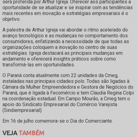
será proferida por Arthur Igreja. Oferecer aos participantes a
oportunidade de se atualizar e se inspirar com as tendências
mais recentes em inovação e estratégias empresariais é o
objetivo.
A palestra de Arthur Igreja vai abordar o ritmo acelerado do
avanço tecnológico e as mudanças no comportamento dos
consumidores, enfatizando a necessidade de que todas as
organizações coloquem a inovação no centro de suas
estratégias. Igreja destacará as principais mudanças em
andamento e oferecerá insights práticos sobre como
transformá-las em oportunidades.
O Paraná conta atualmente com 22 unidades da Cmeg,
instaladas nas principais cidades polo. Todas são ligadas à
Câmara da Mulher Empreendedora e Gestora de Negócios do
Paraná, que é ligada à Fecomércio e tem Claudia Regina Colpi
na coordenação estadual. Em Campo Mourão, a Cmeg tem o
apoio do Sindicato Empresarial do Comércio Varejista
(Sindiempresarial).
Em 16 de julho comemora-se o Dia do Comerciante.
VEJA
TAMBÉM