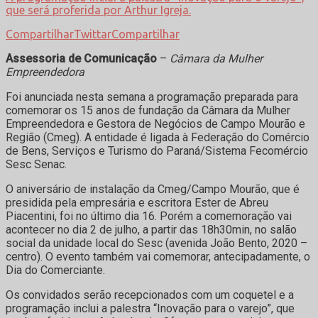
que será proferida por Arthur Igreja.
Compartilhar
Twittar
Compartilhar
Assessoria de Comunicação
–
Câmara da Mulher
Empreendedora
Foi anunciada nesta semana a programação preparada para
comemorar os 15 anos de fundação da Câmara da Mulher
Empreendedora e Gestora de Negócios de Campo Mourão e
Região (Cmeg). A entidade é ligada à Federação do Comércio
de Bens, Serviços e Turismo do Paraná/Sistema Fecomércio
Sesc Senac.
O aniversário de instalação da Cmeg/Campo Mourão, que é
presidida pela empresária e escritora Ester de Abreu
Piacentini, foi no último dia 16. Porém a comemoração vai
acontecer no dia 2 de julho, a partir das 18h30min, no salão
social da unidade local do Sesc (avenida João Bento, 2020 –
centro). O evento também vai comemorar, antecipadamente, o
Dia do Comerciante.
Os convidados serão recepcionados com um coquetel e a
programação inclui a palestra “Inovação para o varejo”, que