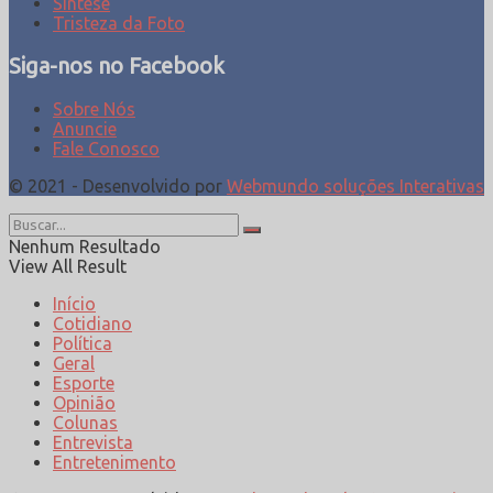
Síntese
Tristeza da Foto
Siga-nos no Facebook
Sobre Nós
Anuncie
Fale Conosco
© 2021 - Desenvolvido por
Webmundo soluções Interativas
Nenhum Resultado
View All Result
Início
Cotidiano
Política
Geral
Esporte
Opinião
Colunas
Entrevista
Entretenimento