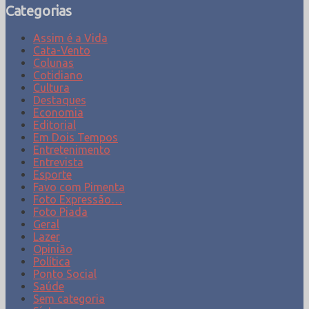
Categorias
Assim é a Vida
Cata-Vento
Colunas
Cotidiano
Cultura
Destaques
Economia
Editorial
Em Dois Tempos
Entretenimento
Entrevista
Esporte
Favo com Pimenta
Foto Expressão…
Foto Piada
Geral
Lazer
Opinião
Política
Ponto Social
Saúde
Sem categoria