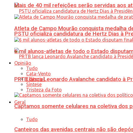
Mais de 40 mil refeições serão servidas aos 
Atleta de Campo Mourão conquista medalha de
PSTU oficializa candidatura de Hertz Dias à Pr
6 mil alunos-atletas de todo o Estado disput
Opinião
Tudo
Cata-Vento
PRTB lança Leonardo Avalanche candidato à Pr
Editorial
Síntese
Tristeza da Foto
Geral
Captamos somente celulares na coletiva dos po
Tudo
Canteiros das avenidas centrais não são depósi