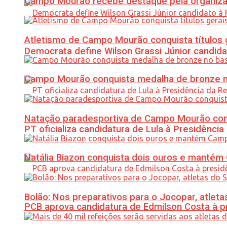
Campo Mourão recebe destaque pela organiza
Atletismo de Campo Mourão conquista títulos 
Democrata define Wilson Grassi Júnior candida
Campo Mourão conquista medalha de bronze no
Natação paradesportiva de Campo Mourão conq
PT oficializa candidatura de Lula à Presidência
Natália Biazon conquista dois ouros e mant
Bolão: Nos preparativos para o Jocopar, atl
PCB aprova candidatura de Edmilson Costa à p