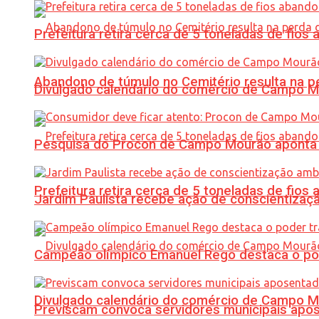
Prefeitura retira cerca de 5 toneladas de fi
Abandono de túmulo no Cemitério resulta na
Divulgado calendário do comércio de Campo 
Pesquisa do Procon de Campo Mourão aponta 
Prefeitura retira cerca de 5 toneladas de fi
Jardim Paulista recebe ação de conscientizaç
Campeão olímpico Emanuel Rego destaca o pod
Divulgado calendário do comércio de Campo 
Previscam convoca servidores municipais apos