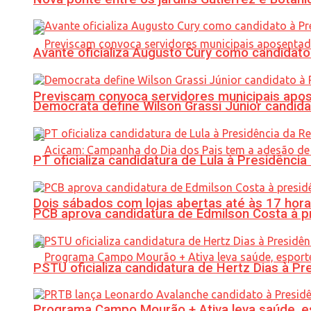
Avante oficializa Augusto Cury como candidato
Previscam convoca servidores municipais apos
Democrata define Wilson Grassi Júnior candida
PT oficializa candidatura de Lula à Presidência
Dois sábados com lojas abertas até às 17 h
PCB aprova candidatura de Edmilson Costa à p
PSTU oficializa candidatura de Hertz Dias à Pr
Programa Campo Mourão + Ativa leva saúde, es