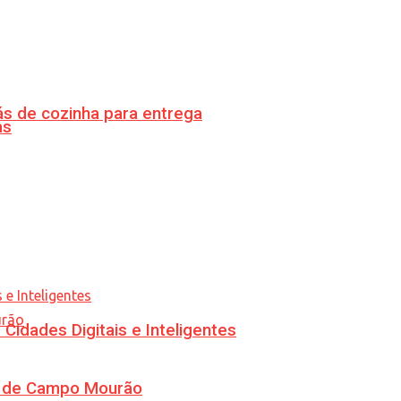
s de cozinha para entrega
as
idades Digitais e Inteligentes
ra de Campo Mourão