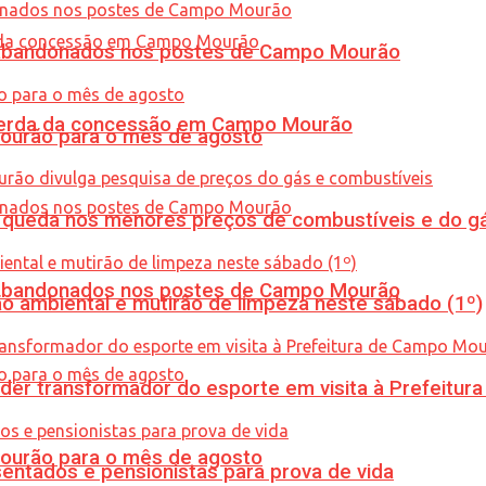
os abandonados nos postes de Campo Mourão
 perda da concessão em Campo Mourão
Mourão para o mês de agosto
queda nos menores preços de combustíveis e do gá
os abandonados nos postes de Campo Mourão
ão ambiental e mutirão de limpeza neste sábado (1º)
er transformador do esporte em visita à Prefeitu
Mourão para o mês de agosto
entados e pensionistas para prova de vida