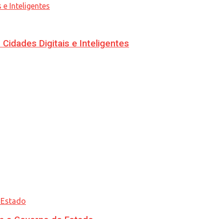
idades Digitais e Inteligentes