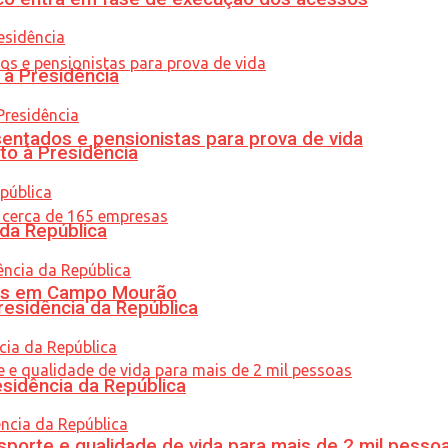
 à Presidência
entados e pensionistas para prova de vida
to à Presidência
 da República
oras em Campo Mourão
residência da República
esidência da República
porte e qualidade de vida para mais de 2 mil pesso