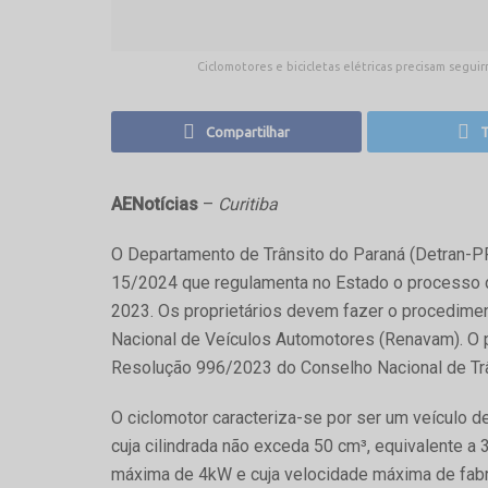
Ciclomotores e bicicletas elétricas precisam segu
Compartilhar
T
AENotícias
–
Curitiba
O Departamento de Trânsito do Paraná (Detran-PR
15/2024 que regulamenta no Estado o processo de
2023. Os proprietários devem fazer o procedimen
Nacional de Veículos Automotores (Renavam). O 
Resolução 996/2023 do Conselho Nacional de Trân
O ciclomotor caracteriza-se por ser um veículo 
cuja cilindrada não exceda 50 cm³, equivalente a 
máxima de 4kW e cuja velocidade máxima de fab