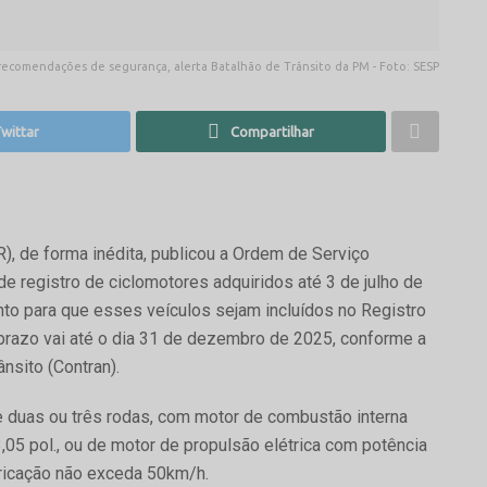
irrecomendações de segurança, alerta Batalhão de Trânsito da PM - Foto: SESP
wittar
Compartilhar
), de forma inédita, publicou a Ordem de Serviço
 registro de ciclomotores adquiridos até 3 de julho de
to para que esses veículos sejam incluídos no Registro
prazo vai até o dia 31 de dezembro de 2025, conforme a
sito (Contran).
de duas ou três rodas, com motor de combustão interna
3,05 pol., ou de motor de propulsão elétrica com potência
ricação não exceda 50km/h.