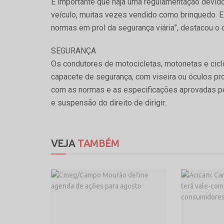
É importante que haja uma regulamentação devido 
veículo, muitas vezes vendido como brinquedo. 
normas em prol da segurança viária”, destacou o d
SEGURANÇA
Os condutores de motocicletas, motonetas e ciclo
capacete de segurança, com viseira ou óculos pro
com as normas e as especificações aprovadas pelo
e suspensão do direito de dirigir.
VEJA
TAMBÉM