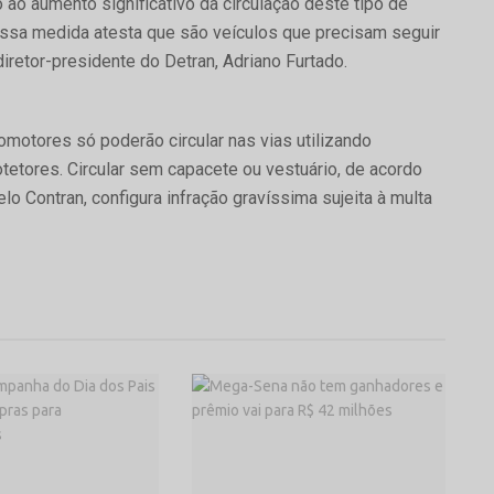
ao aumento significativo da circulação deste tipo de
Essa medida atesta que são veículos que precisam seguir
iretor-presidente do Detran, Adriano Furtado.
motores só poderão circular nas vias utilizando
tetores. Circular sem capacete ou vestuário, de acordo
 Contran, configura infração gravíssima sujeita à multa