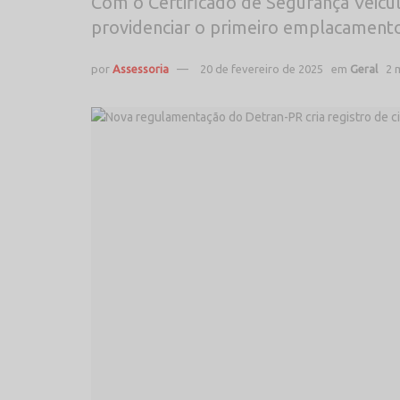
Com o Certificado de Segurança Veicu
providenciar o primeiro emplacament
por
Assessoria
20 de fevereiro de 2025
em
Geral
2 