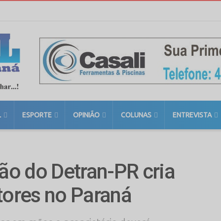
L
ESPORTE
OPINIÃO
COLUNAS
ENTREVISTA
o do Detran-PR cria
tores no Paraná