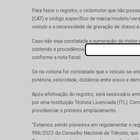
Para fazer o registro, o ciclomotor que não poss
(CAT) e código específico de marca/modelo/versão
veículo e a necessidade de gravação de chassi e
Caso não seja constatada a numeração do motor e
contendo a procedência nacional, tipo de veículo
conforme a nota fiscal.
Se na vistoria for constatado que o veículo se en
potência, velocidade, distância entre eixos e dema
Após efetivação do registro, será necessário emi
por uma Instituição Técnica Licenciada (ITL). C
providenciar o primeiro emplacamento.
“Estamos sendo pioneiros em regulamentar o regi
996/2023 do Conselho Nacional de Trânsito, que d