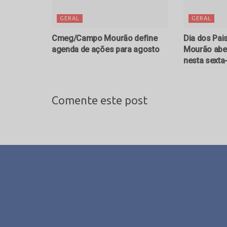
GERAL
GERAL
Cmeg/Campo Mourão define
Dia dos Pai
agenda de ações para agosto
Mourão aber
nesta sexta-
Comente este post