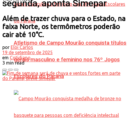
segunda, aponta Simepar
Além de trazer chuva para o Estado, na
faixa Norte, os termômetros poderão
cair até 10°C.
Atletismo de Campo Mourão conquista títulos
por
Eloi Carlos
19 de setembro de 2025
em
Cotidiano
gerais masculino e feminino nos 76º Jogos
3 min read
Escolares do Paraná