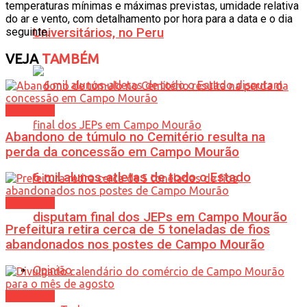
temperaturas mínimas e máximas previstas, umidade relativa
do ar e vento, com detalhamento por hora para a data e o dia
Universitários, no Peru
seguinte.
VEJA
TAMBÉM
Cotidiano
Abandono de túmulo no Cemitério resulta na
perda da concessão em Campo Mourão
6 mil alunos-atletas de todo o Estado
Cotidiano
disputam final dos JEPs em Campo Mourão
Prefeitura retira cerca de 5 toneladas de fios
abandonados nos postes de Campo Mourão
Opinião
Cotidiano