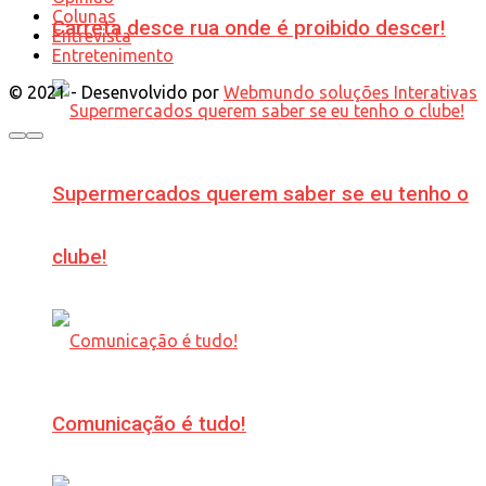
Colunas
Carreta desce rua onde é proibido descer!
Entrevista
Entretenimento
© 2021 - Desenvolvido por
Webmundo soluções Interativas
Supermercados querem saber se eu tenho o
clube!
Comunicação é tudo!