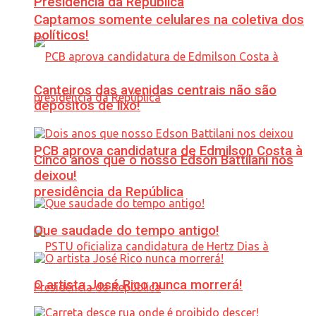
Presidência da República
Captamos somente celulares na coletiva dos
políticos!
Canteiros das avenidas centrais não são
depósitos de lixo!
PCB aprova candidatura de Edmilson Costa à
Cinco anos que o nosso Edson Battilani nos
deixou!
presidência da República
Que saudade do tempo antigo!
O artista José Rico nunca morrerá!