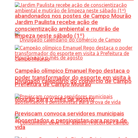
abandonados nos postes de Campo Mourão
Jardim Paulista recebe ação de
conscientização ambiental e mutirão de
limpeza neste sábado (1º)
Campeão olímpico Emanuel Rego destaca o
poder transformador do esporte em visita à
Divulgado calendário do comércio de Campo
Prefeitura de Campo Mourão
Mourão para o mês de agosto
Previscam convoca servidores municipais
aposentados e pensionistas para prova de
vida