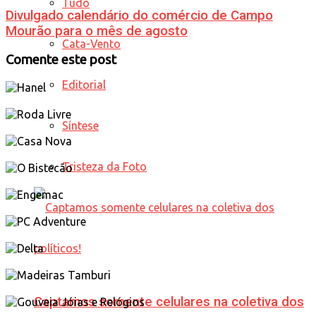
Tudo
Divulgado calendário do comércio de Campo
Mourão para o mês de agosto
Cata-Vento
Comente este post
Editorial
Síntese
Tristeza da Foto
Captamos somente celulares na coletiva dos