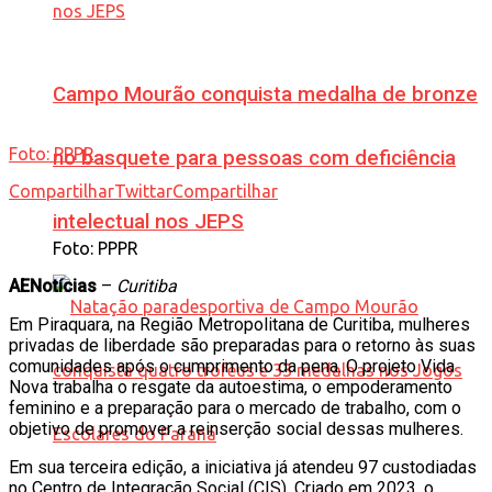
Campo Mourão conquista medalha de bronze
Foto: PPPR
no basquete para pessoas com deficiência
Compartilhar
Twittar
Compartilhar
intelectual nos JEPS
Foto: PPPR
AENotícias
–
Curitiba
Em Piraquara, na Região Metropolitana de Curitiba, mulheres
privadas de liberdade são preparadas para o retorno às suas
comunidades após o cumprimento da pena. O projeto Vida
Nova trabalha o resgate da autoestima, o empoderamento
feminino e a preparação para o mercado de trabalho, com o
objetivo de promover a reinserção social dessas mulheres.
Em sua terceira edição, a iniciativa já atendeu 97 custodiadas
no Centro de Integração Social (CIS). Criado em 2023, o