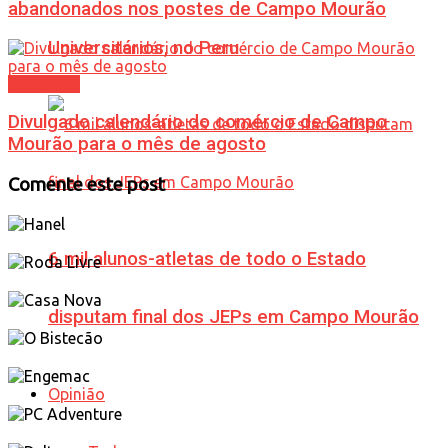
abandonados nos postes de Campo Mourão
Universitários, no Peru
Cotidiano
Divulgado calendário do comércio de Campo
Mourão para o mês de agosto
Comente este post
6 mil alunos-atletas de todo o Estado
disputam final dos JEPs em Campo Mourão
Opinião