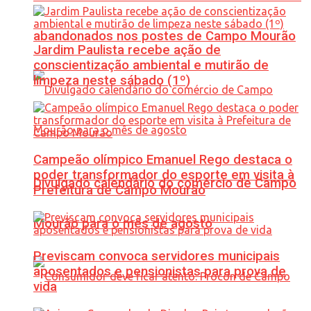
abandonados nos postes de Campo Mourão
Jardim Paulista recebe ação de
conscientização ambiental e mutirão de
limpeza neste sábado (1º)
Campeão olímpico Emanuel Rego destaca o
poder transformador do esporte em visita à
Divulgado calendário do comércio de Campo
Prefeitura de Campo Mourão
Mourão para o mês de agosto
Previscam convoca servidores municipais
aposentados e pensionistas para prova de
vida