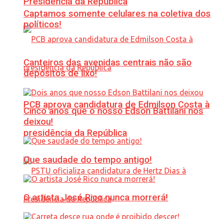
Presidência da República
Captamos somente celulares na coletiva dos
políticos!
Canteiros das avenidas centrais não são
depósitos de lixo!
PCB aprova candidatura de Edmilson Costa à
Cinco anos que o nosso Edson Battilani nos
deixou!
presidência da República
Que saudade do tempo antigo!
O artista José Rico nunca morrerá!