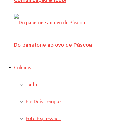
Comunicação é tudo!
Do panetone ao ovo de Páscoa
Colunas
Tudo
Em Dois Tempos
Foto Expressão...