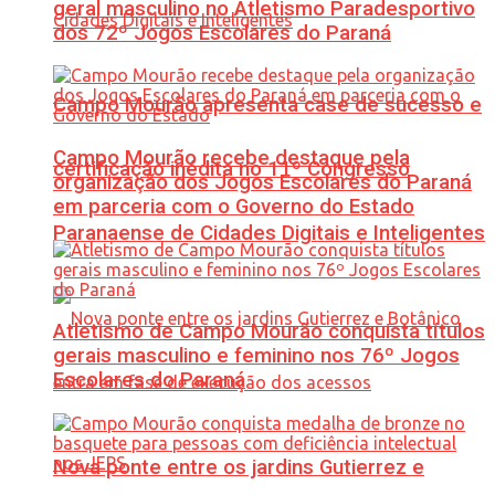
geral masculino no Atletismo Paradesportivo
dos 72º Jogos Escolares do Paraná
Campo Mourão apresenta case de sucesso e
Campo Mourão recebe destaque pela
certificação inédita no 11º Congresso
organização dos Jogos Escolares do Paraná
em parceria com o Governo do Estado
Paranaense de Cidades Digitais e Inteligentes
Atletismo de Campo Mourão conquista títulos
gerais masculino e feminino nos 76º Jogos
Escolares do Paraná
Nova ponte entre os jardins Gutierrez e