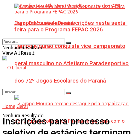
Campo Mourão abre inscrições nesta sexta-
feira para o Programa FEPAC 2026
Campo Mourão conquista vice-campeonato
Nenhum Resultado
View All Result
geral masculino no Atletismo Paradesportivo
dos 72º Jogos Escolares do Paraná
Home
Geral
Nenhum Resultado
Inscrições para processo
seletivo de estágios terminam