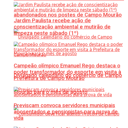
abandonados nos postes de Campo Mourão
Jardim Paulista recebe ação de
conscientização ambiental e mutirão de
limpeza neste sábado (1º)
Campeão olímpico Emanuel Rego destaca o
poder transformador do esporte em visita à
Divulgado calendário do comércio de Campo
Prefeitura de Campo Mourão
Mourão para o mês de agosto
Previscam convoca servidores municipais
aposentados e pensionistas para prova de
vida