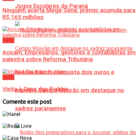
Jogos Escolares do Paraná
Ninguém acerta Mega-Sena; prêmio acumula para
R$ 165 milhões
Geral
Acicam: Empresários, gestores e contabilistas em
palestra sobre Reforma Tributária
Natália Biazon conquista dois ouros e
Geral
Visita à Casa das Fraldas
mantém Campo Mourão em destaque no
Comente este post
xadrez paranaense