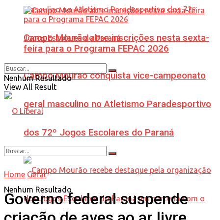
Campo Mourão abre inscrições nesta sexta-
feira para o Programa FEPAC 2026
Campo Mourão conquista vice-campeonato
Nenhum Resultado
View All Result
geral masculino no Atletismo Paradesportivo
dos 72º Jogos Escolares do Paraná
Home
Geral
Nenhum Resultado
Governo federal suspende
criação de aves ao ar livre