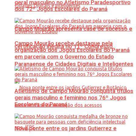
geral masculino no Atletismo Paradesportivo
dos 72º Jogos Escolares do Paraná
Campo Mourão apresenta case de sucesso e
Campo Mourão recebe destaque pela
certificação inédita no 11º Congresso
organização dos Jogos Escolares do Paraná
em parceria com o Governo do Estado
Paranaense de Cidades Digitais e Inteligentes
Atletismo de Campo Mourão conquista títulos
gerais masculino e feminino nos 76º Jogos
Escolares do Paraná
Nova ponte entre os jardins Gutierrez e