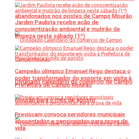
abandonados nos postes de Campo Mourão
Jardim Paulista recebe ação de
conscientização ambiental e mutirão de
limpeza neste sábado (1º)
Campeão olímpico Emanuel Rego destaca o
poder transformador do esporte em visita à
Divulgado calendário do comércio de Campo
Prefeitura de Campo Mourão
Mourão para o mês de agosto
Previscam convoca servidores municipais
aposentados e pensionistas para prova de
vida