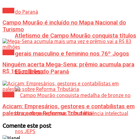
Geral
Campo Mourão é incluído no Mapa Nacional do
Turismo
Atletismo de Campo Mourão conquista títulos
Geral
gerais masculino e feminino nos 76º Jogos
Ninguém acerta Mega-Sena; prêmio acumula para
R$ 165 milhões
Escolares do Paraná
Geral
Acicam: Empresários, gestores e contabilistas em
palestra sobre Reforma Tributária
Comente este post