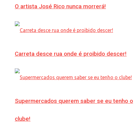
O artista José Rico nunca morrerá!
Carreta desce rua onde é proibido descer!
Supermercados querem saber se eu tenho o
clube!