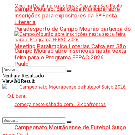
Campo Mourão: Biblioteca Municipal abre
inscrições para expositores da 5ª Festa
Literária
Paradesporto de Campo Mourão participa do
Meeting Paralímpico Loterias Caixa em São
Campo Mourão abre inscrições nesta sexta-
feira para o Programa FEPAC 2026
Paulo
Nenhum Resultado
View All Result
Campeonato Mourãoense de Futebol Suíço
Home
Geral