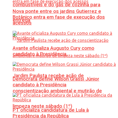
combustíveis e do gás de cozinha para
Nova ponte entre os jardins Gutierrez e
Botânico entra em fase de execução dos
entrega
acessos
Avante oficializa Augusto Cury como
candidato à Presidência
Jardim Paulista recebe ação de
Democrata define Wilson Grassi Júnior
candidato à Presidência
conscientização ambiental e mutirão de
limpeza neste sábado (1º)
PT oficializa candidatura de Lula à
Presidência da República