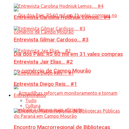
Entrevista Carolina Hodniuk Lemos… #4
Entrevista Gilmar Cardoso… #3
Dia dos Pais: R$ 60 mil em 31 vales compras
Entrevista Jair Elias… #2
no comércio de Campo Mourão
Entrevista Diego Reis… #1
Entretenimento
Tudo
Cultura
Encontro Macrorregional de Bibliotecas