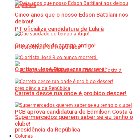
Cinco anos que o nosso Edson Battilani nos
deixou!
PT oficializa candidatura de Lula à
Que saudade do tempo antigo!
Presidência da República
O artista José Rico nunca morrerá!
Carreta desce rua onde é proibido descer!
PCB aprova candidatura de Edmilson Costa à
Supermercados querem saber se eu tenho o
clube!
presidência da República
Colunas