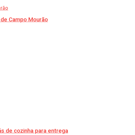
ra de Campo Mourão
s de cozinha para entrega