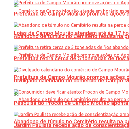
Prefeitura de Campo Mourão promove ações do 
Lojas de Campo Mourão atendem até às 17 ho
Abandono de túmulo no Cemitério resulta na
Prefeitura retira cerca de 5 toneladas de fi
Prefeitura de Campo Mourão promove ações do 
Divulgado calendário do comércio de Campo 
Pesquisa do Procon de Campo Mourão aponta 
Abandono de túmulo no Cemitério resulta na
Jardim Paulista recebe ação de conscientizaç