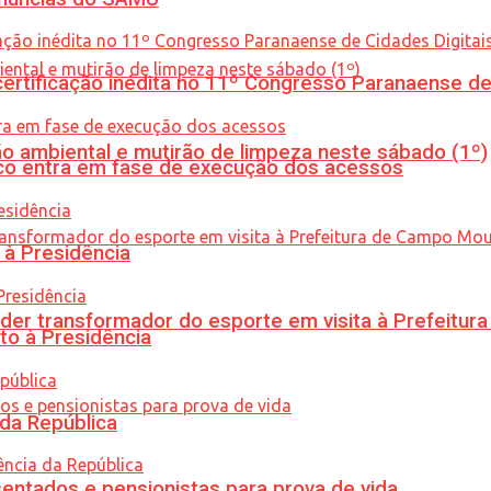
tificação inédita no 11º Congresso Paranaense de C
ão ambiental e mutirão de limpeza neste sábado (1º)
nico entra em fase de execução dos acessos
 à Presidência
er transformador do esporte em visita à Prefeitu
to à Presidência
 da República
entados e pensionistas para prova de vida