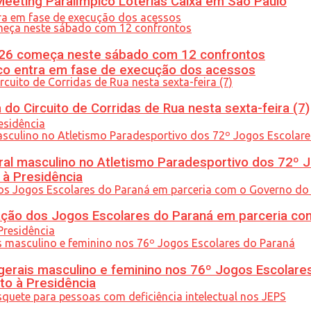
eeting Paralímpico Loterias Caixa em São Paulo
26 começa neste sábado com 12 confrontos
nico entra em fase de execução dos acessos
do Circuito de Corridas de Rua nesta sexta-feira (7)
l masculino no Atletismo Paradesportivo dos 72º J
 à Presidência
ção dos Jogos Escolares do Paraná em parceria co
gerais masculino e feminino nos 76º Jogos Escolare
to à Presidência