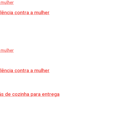
lência contra a mulher
lência contra a mulher
s de cozinha para entrega