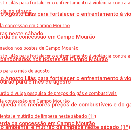
Agosto Lilás para fortalecer o enfrentamento à vio
ras neste sábado
 perda da concessão em Campo Mourão
os abandonados nos postes de Campo Mourão
Agosto Lilás para fortalecer o enfrentamento à vio
Mourão para o mês de agosto
queda nos menores preços de combustíveis e do gá
 perda da concessão em Campo Mourão
ão ambiental e mutirão de limpeza neste sábado (1º)