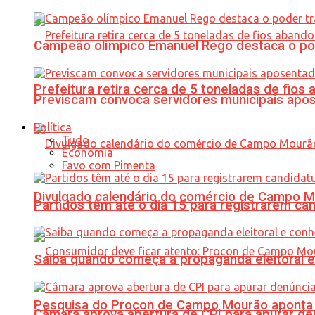
Campeão olímpico Emanuel Rego destaca o pod
Prefeitura retira cerca de 5 toneladas de fi
Previscam convoca servidores municipais apos
Política
Tudo
Economia
Favo com Pimenta
Divulgado calendário do comércio de Campo 
Partidos têm até o dia 15 para registrarem can
Saiba quando começa a propaganda eleitoral e
Pesquisa do Procon de Campo Mourão aponta 
Câmara aprova abertura de CPI para apurar d