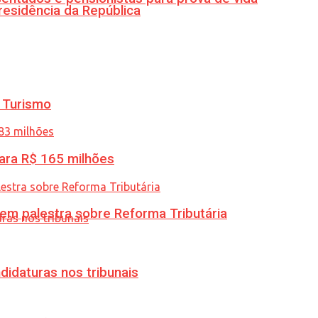
residência da República
 Turismo
ara R$ 165 milhões
 em palestra sobre Reforma Tributária
didaturas nos tribunais