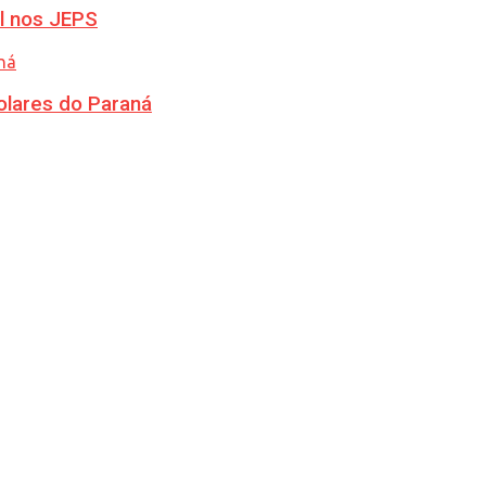
l nos JEPS
olares do Paraná