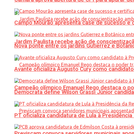
Campo Mourão apresenta case de sucesso e cer
Jardim Paulista recebe ação de conscientizaç
Nova ponte entre os jardins Gutierrez e Botâ
Avante oficializa Augusto Cury como candidato
Campeão olímpico Emanuel Rego destaca o pod
Democrata define Wilson Grassi Júnior candida
PT oficializa candidatura de Lula à Presidência
Previscam convoca servidores municipais apos