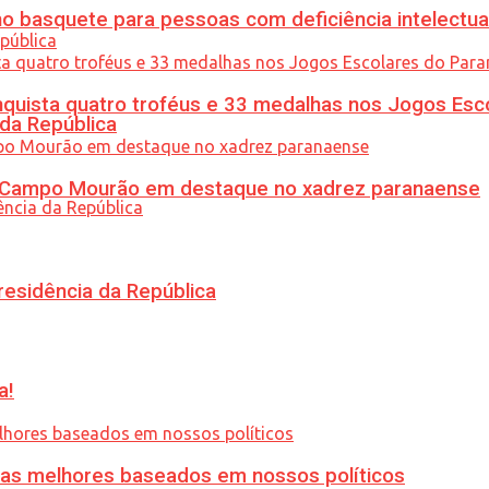
 basquete para pessoas com deficiência intelectua
uista quatro troféus e 33 medalhas nos Jogos Esc
 da República
ém Campo Mourão em destaque no xadrez paranaense
residência da República
a!
ias melhores baseados em nossos políticos