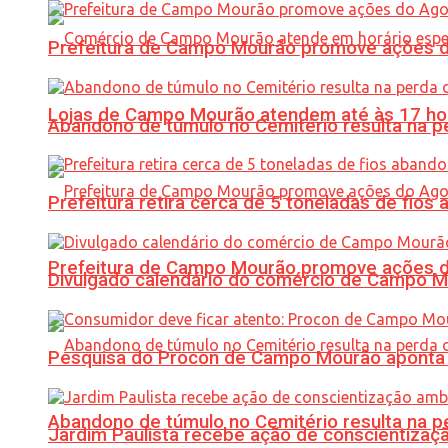
Prefeitura de Campo Mourão promove ações do 
Lojas de Campo Mourão atendem até às 17 ho
Abandono de túmulo no Cemitério resulta na
Prefeitura retira cerca de 5 toneladas de fi
Prefeitura de Campo Mourão promove ações do 
Divulgado calendário do comércio de Campo 
Pesquisa do Procon de Campo Mourão aponta 
Abandono de túmulo no Cemitério resulta na
Jardim Paulista recebe ação de conscientizaç