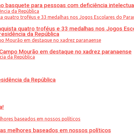
 basquete para pessoas com deficiência intelectua
uista quatro troféus e 33 medalhas nos Jogos Esc
residência da República
ém Campo Mourão em destaque no xadrez paranaense
esidência da República
a!
ias melhores baseados em nossos políticos