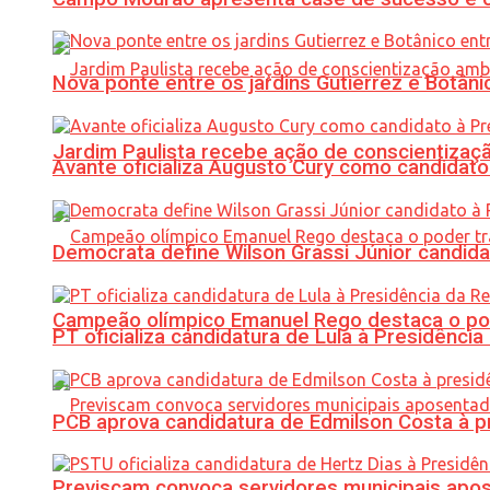
Nova ponte entre os jardins Gutierrez e Botâ
Jardim Paulista recebe ação de conscientizaç
Avante oficializa Augusto Cury como candidato
Democrata define Wilson Grassi Júnior candida
Campeão olímpico Emanuel Rego destaca o pod
PT oficializa candidatura de Lula à Presidência
PCB aprova candidatura de Edmilson Costa à p
Previscam convoca servidores municipais apos