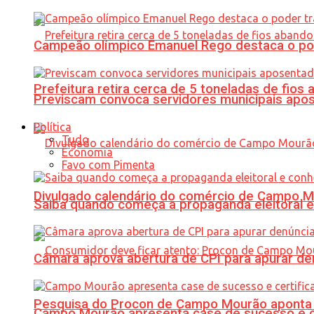
Campeão olímpico Emanuel Rego destaca o pod
Prefeitura retira cerca de 5 toneladas de fi
Previscam convoca servidores municipais apos
Política
Tudo
Economia
Favo com Pimenta
Divulgado calendário do comércio de Campo 
Saiba quando começa a propaganda eleitoral e
Câmara aprova abertura de CPI para apurar d
Pesquisa do Procon de Campo Mourão aponta 
Campo Mourão apresenta case de sucesso e cer