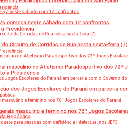
eeting Paralímpico Loterias Caixa em São Paulo
26 começa neste sábado com 12 confrontos
 à Presidência
do Circuito de Corridas de Rua nesta sexta-feira (7)
l masculino no Atletismo Paradesportivo dos 72º J
to à Presidência
ção dos Jogos Escolares do Paraná em parceria co
gerais masculino e feminino nos 76º Jogos Escolare
 da República