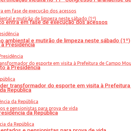
nico entra em fase de execução dos acessos
ão ambiental e mutirão de limpeza neste sábado (1º)
 à Presidência
to à Presidência
er transformador do esporte em visita à Prefeitu
 da República
residência da República
entados e pensionistas para prova de vida