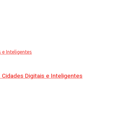
idades Digitais e Inteligentes