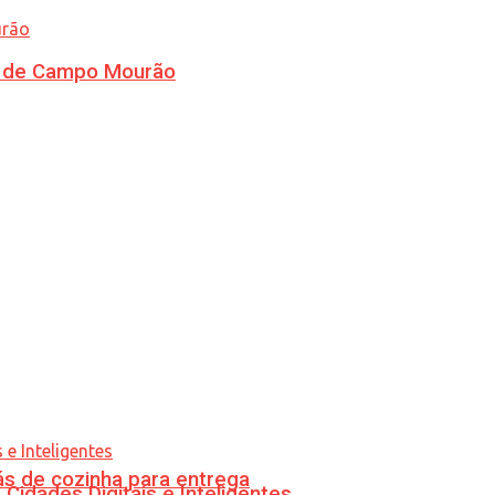
ra de Campo Mourão
s de cozinha para entrega
idades Digitais e Inteligentes