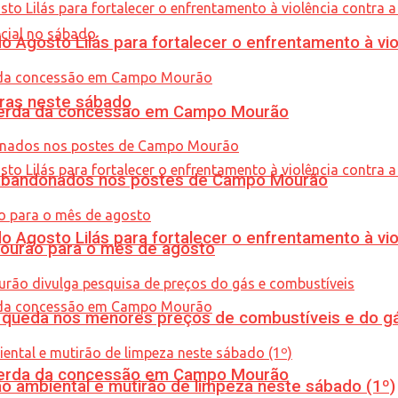
Agosto Lilás para fortalecer o enfrentamento à vio
ras neste sábado
 perda da concessão em Campo Mourão
os abandonados nos postes de Campo Mourão
Agosto Lilás para fortalecer o enfrentamento à vio
Mourão para o mês de agosto
queda nos menores preços de combustíveis e do gá
 perda da concessão em Campo Mourão
ão ambiental e mutirão de limpeza neste sábado (1º)