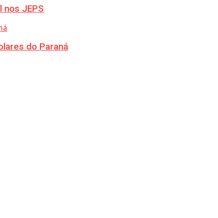
l nos JEPS
olares do Paraná