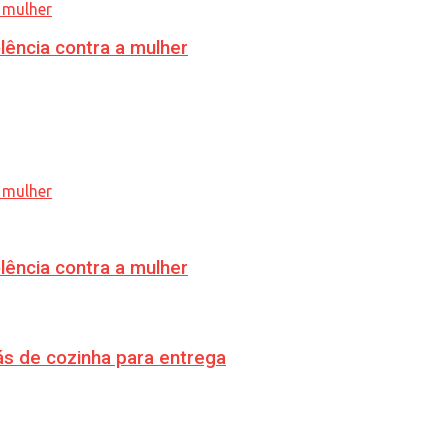
lência contra a mulher
lência contra a mulher
s de cozinha para entrega