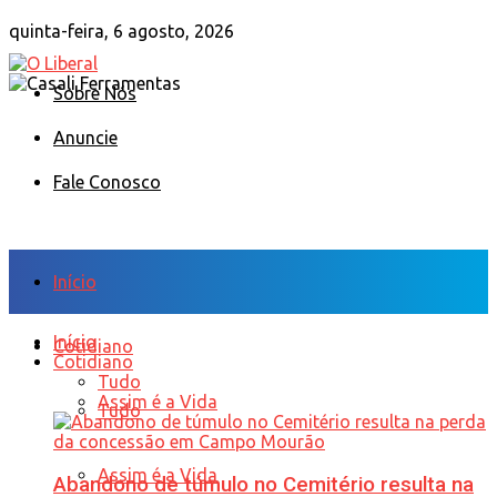
quinta-feira, 6 agosto, 2026
Sobre Nós
Anuncie
Fale Conosco
Início
Início
Cotidiano
Cotidiano
Tudo
Assim é a Vida
Tudo
Assim é a Vida
Abandono de túmulo no Cemitério resulta na