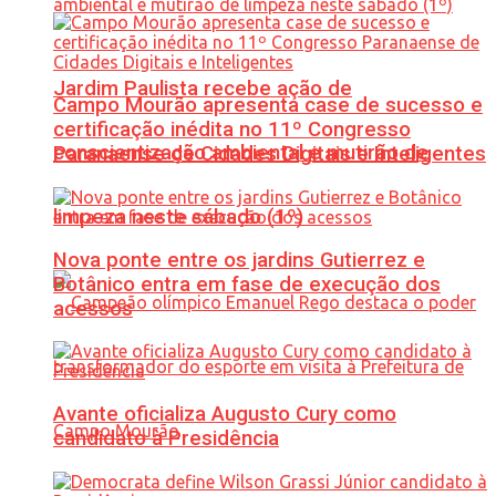
Jardim Paulista recebe ação de
Campo Mourão apresenta case de sucesso e
certificação inédita no 11º Congresso
conscientização ambiental e mutirão de
Paranaense de Cidades Digitais e Inteligentes
limpeza neste sábado (1º)
Nova ponte entre os jardins Gutierrez e
Botânico entra em fase de execução dos
acessos
Avante oficializa Augusto Cury como
candidato à Presidência