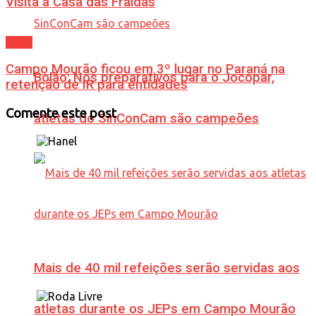
Visita à Casa das Fraldas
Geral
Campo Mourão ficou em 3º lugar no Paraná na
Bolão: Nos preparativos para o Jocopar,
retenção de IR para entidades
Comente este post
atletas do SinConCam são campeões
Mais de 40 mil refeições serão servidas aos
atletas durante os JEPs em Campo Mourão