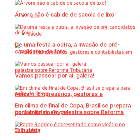
Árvore não é cabide de sacola de lixo!
Tudo
Saúde
De uma festa a outra, a invasão de pré-
candidatos de fora!
Vamos passear por aí, galera!
Acicam: Empresários, gestores e
Em clima de final de Copa, Brasil se prepara
contabilistas em palestra sobre Reforma
para noite do Oscar
Tributária