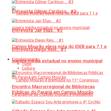
Entrevista Gilmar Cardoso… #3
Entrevista Jair Elias… #2
Campo Mourão eleva nota do IDEB para 7,1 e
Entrevista Diego Reis… #1
Entretenimento
supera média estadual no ensino municipal
Tudo
Cultura
Encontro Macrorregional de Bibliotecas
Públicas do Paraná em Campo Mourão