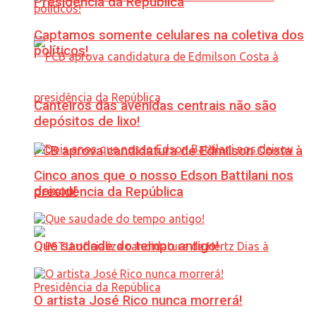
Presidência da República
Captamos somente celulares na coletiva dos
políticos!
Canteiros das avenidas centrais não são
depósitos de lixo!
PCB aprova candidatura de Edmilson Costa à
Cinco anos que o nosso Edson Battilani nos
deixou!
presidência da República
Que saudade do tempo antigo!
O artista José Rico nunca morrerá!