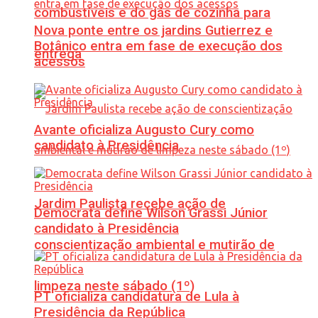
combustíveis e do gás de cozinha para
Nova ponte entre os jardins Gutierrez e
Botânico entra em fase de execução dos
entrega
acessos
Avante oficializa Augusto Cury como
candidato à Presidência
Jardim Paulista recebe ação de
Democrata define Wilson Grassi Júnior
candidato à Presidência
conscientização ambiental e mutirão de
limpeza neste sábado (1º)
PT oficializa candidatura de Lula à
Presidência da República