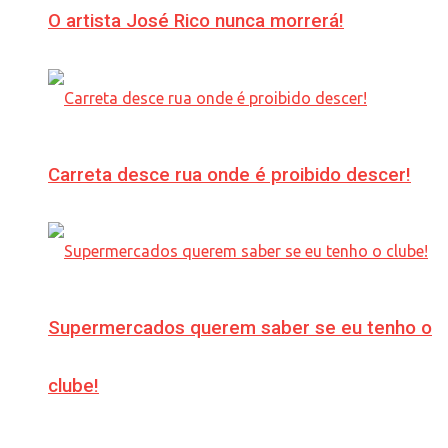
O artista José Rico nunca morrerá!
Carreta desce rua onde é proibido descer!
Supermercados querem saber se eu tenho o
clube!