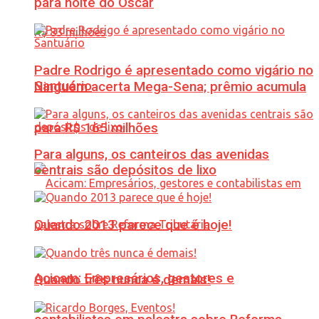
para noite do Oscar
Padre Rodrigo é apresentado como vigário no
Santuário
Ninguém acerta Mega-Sena; prêmio acumula
para R$ 165 milhões
Para alguns, os canteiros das avenidas
centrais são depósitos de lixo
Quando 2013 parece que é hoje!
Acicam: Empresários, gestores e
Quando três nunca é demais!