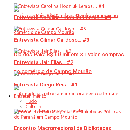
Entrevista Carolina Hodniuk Lemos… #4
Entrevista Gilmar Cardoso… #3
Dia dos Pais: R$ 60 mil em 31 vales compras
Entrevista Jair Elias… #2
no comércio de Campo Mourão
Entrevista Diego Reis… #1
Entretenimento
Tudo
Cultura
Encontro Macrorregional de Bibliotecas