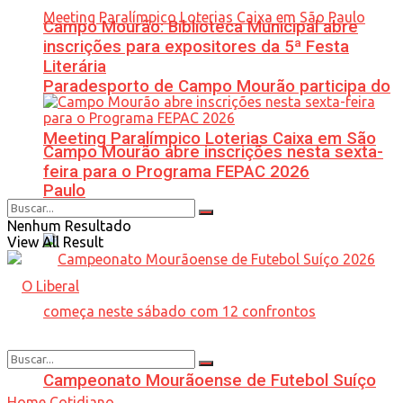
Campo Mourão: Biblioteca Municipal abre
inscrições para expositores da 5ª Festa
Literária
Paradesporto de Campo Mourão participa do
Meeting Paralímpico Loterias Caixa em São
Campo Mourão abre inscrições nesta sexta-
feira para o Programa FEPAC 2026
Paulo
Nenhum Resultado
View All Result
Campeonato Mourãoense de Futebol Suíço
Home
Cotidiano