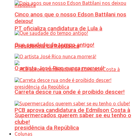
Cinco anos que o nosso Edson Battilani nos
deixou!
PT oficializa candidatura de Lula à
Que saudade do tempo antigo!
Presidência da República
O artista José Rico nunca morrerá!
Carreta desce rua onde é proibido descer!
PCB aprova candidatura de Edmilson Costa à
Supermercados querem saber se eu tenho o
clube!
presidência da República
Colunas