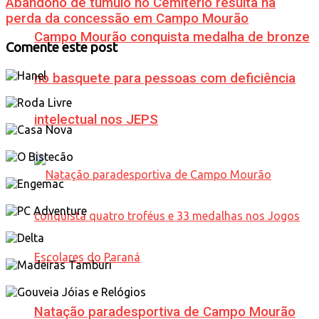
Abandono de túmulo no Cemitério resulta na
perda da concessão em Campo Mourão
Campo Mourão conquista medalha de bronze
Comente este post
no basquete para pessoas com deficiência
intelectual nos JEPS
Natação paradesportiva de Campo Mourão