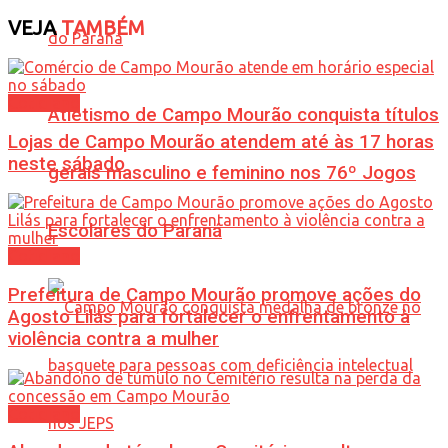
VEJA
TAMBÉM
Cotidiano
Atletismo de Campo Mourão conquista títulos
Lojas de Campo Mourão atendem até às 17 horas
neste sábado
gerais masculino e feminino nos 76º Jogos
Escolares do Paraná
Cotidiano
Prefeitura de Campo Mourão promove ações do
Agosto Lilás para fortalecer o enfrentamento à
violência contra a mulher
Cotidiano