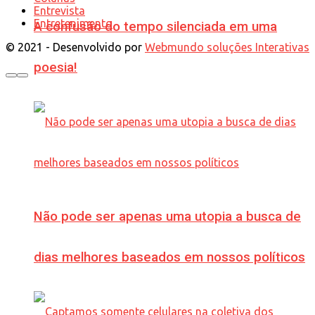
Entrevista
Entretenimento
A confusão do tempo silenciada em uma
© 2021 - Desenvolvido por
Webmundo soluções Interativas
poesia!
Não pode ser apenas uma utopia a busca de
dias melhores baseados em nossos políticos